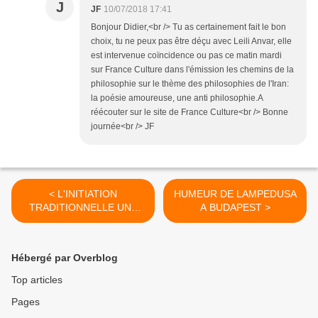
J
JF
10/07/2018 17:41
Bonjour Didier,<br /> Tu as certainement fait le bon
choix, tu ne peux pas être déçu avec Leili Anvar, elle
est intervenue coïncidence ou pas ce matin mardi
sur France Culture dans l'émission les chemins de la
philosophie sur le thème des philosophies de l'Iran:
la poésie amoureuse, une anti philosophie.A
réécouter sur le site de France Culture<br /> Bonne
journée<br /> JF
< L'INITIATION
HUMEUR DE LAMPEDUSA
TRADITIONNELLE UNE
A BUDAPEST >
REVUE A SUIVRE
Hébergé par Overblog
Top articles
Pages