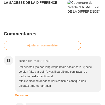
LA SAGESSE DE LA DIFFÉRENCE
Commentaires
Ajouter un commentaire
D
Didier
10/07/2018 15:45
J'ai acheté il y a pas longtemps (mais pas encore lu) cette
version faite par Leili Anvar. il parait que son travail de
traduction est exceptionnel.
https://editionsdianedeselliers.com/fr/le-cantique-des-
oiseaux-farid-od-din-attar
Répondre