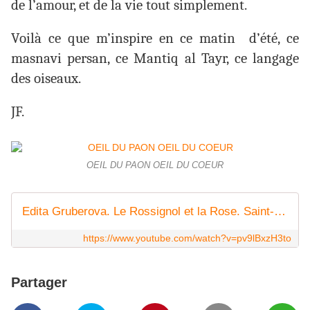
de l’amour, et de la vie tout simplement.
Voilà ce que m’inspire en ce matin d’été, ce
masnavi persan, ce Mantiq al Tayr, ce langage
des oiseaux.
JF.
OEIL DU PAON OEIL DU COEUR
Edita Gruberova. Le Rossignol et la Rose. Saint-Saens.
https://www.youtube.com/watch?v=pv9lBxzH3to
Partager