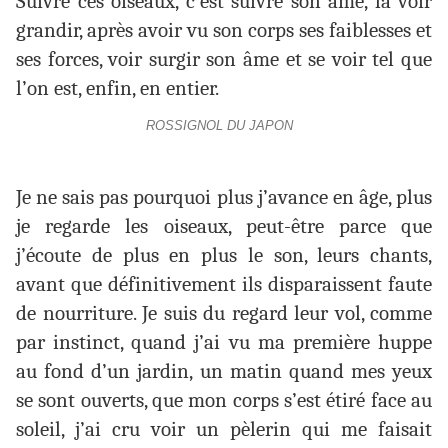
Suivre ces oiseaux, c’est suivre son âme, la voir
grandir, après avoir vu son corps ses faiblesses et
ses forces, voir surgir son âme et se voir tel que
l’on est, enfin, en entier.
ROSSIGNOL DU JAPON
Je ne sais pas pourquoi plus j’avance en âge, plus
je regarde les oiseaux, peut-être parce que
j’écoute de plus en plus le son, leurs chants,
avant que définitivement ils disparaissent faute
de nourriture. Je suis du regard leur vol, comme
par instinct, quand j’ai vu ma première huppe
au fond d’un jardin, un matin quand mes yeux
se sont ouverts, que mon corps s’est étiré face au
soleil, j’ai cru voir un pèlerin qui me faisait