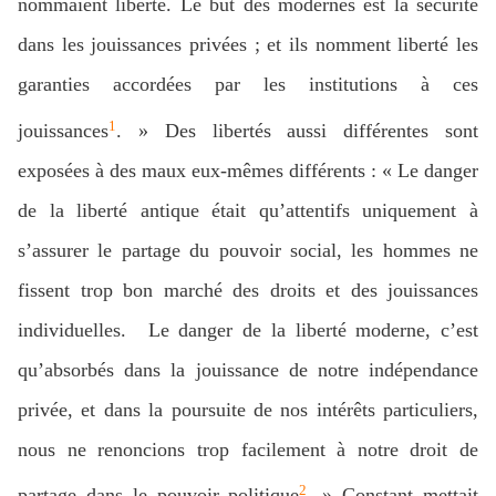
nommaient liberté. Le but des modernes est la sécurité
dans les jouissances privées ; et ils nomment liberté les
garanties accordées par les institutions à ces
1
jouissances
. » Des libertés aussi différentes sont
exposées à des maux eux-mêmes différents : « Le danger
de la liberté antique était qu’attentifs uniquement à
s’assurer le partage du pouvoir social, les hommes ne
fissent trop bon marché des droits et des jouissances
individuelles. Le danger de la liberté moderne, c’est
qu’absorbés dans la jouissance de notre indépendance
privée, et dans la poursuite de nos intérêts particuliers,
nous ne renoncions trop facilement à notre droit de
2
partage dans le pouvoir politique
. » Constant mettait