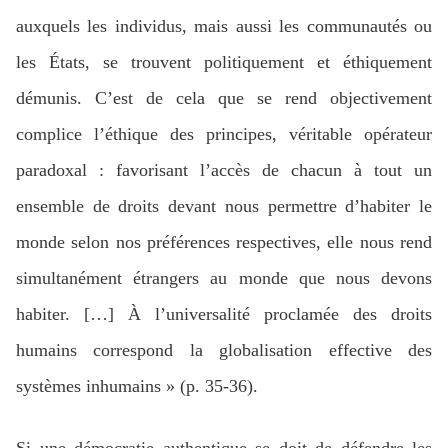
auxquels les individus, mais aussi les communautés ou
les États, se trouvent politiquement et éthiquement
démunis. C’est de cela que se rend objectivement
complice l’éthique des principes, véritable opérateur
paradoxal : favorisant l’accès de chacun à tout un
ensemble de droits devant nous permettre d’habiter le
monde selon nos préférences respectives, elle nous rend
simultanément étrangers au monde que nous devons
habiter. […] À l’universalité proclamée des droits
humains correspond la globalisation effective des
systèmes inhumains » (p. 35-36).
Si une démocratie authentique se doit de défendre les