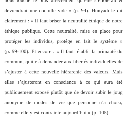
nous touche le plus directement qu’elle s’étiolerait et
deviendrait une coquille vide » (p. 94). Hunyadi le dit
clairement : « Il faut briser la neutralité éthique de notre
éthique publique. Cette neutralité, mise en place pour
protéger les individus, protège en fait le système »
(p. 99-100). Et encore : « Il faut rétablir la primauté du
commun, quitte à demander aux libertés individuelles de
s’ajuster à cette nouvelle hiérarchie des valeurs. Mais
elles s’ajusteront en conscience à ce qui aura été
publiquement exposé plutôt que de devoir subir le joug
anonyme de modes de vie que personne n’a choisi,
comme elle y est contrainte aujourd’hui » (p. 105).