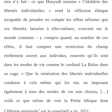
rien n’y fait : ce que Hunyadi nomme « l’idolâtrie des
libertés individuelles » rend la réflexion éthique
incapable de prendre en compte les effets néfastes que
ces libertés, laissées à elles-mêmes, exercent sur le
monde commun – y compris quand, au nombre de ces
effets, il faut compter une restriction du champ
réellement ouvert aux individus, enserrés qu’ils sont
dans les modes de vie comme le cardinal La Balue dans
sa cage. « Que la vénération des libertés individuelles
conduise à cela même qui les nie, en imposant
également à tous des modes de vie non choisis, […]
voilà ce que refuse de voir la Petite éthique dont
4
l’éthique minimale
est le superlatif » (p. 101).