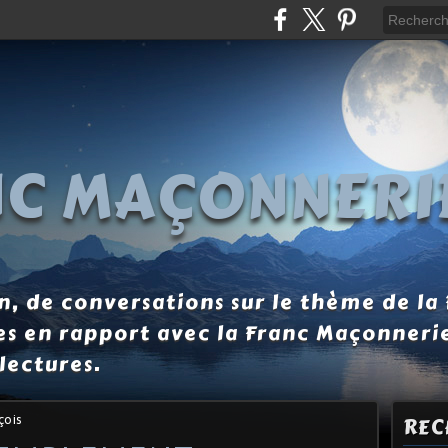
NC MAÇONNERI
, de conversations sur le thème de la
es en rapport avec la Franc Maçonneri
lectures.
çois
REC