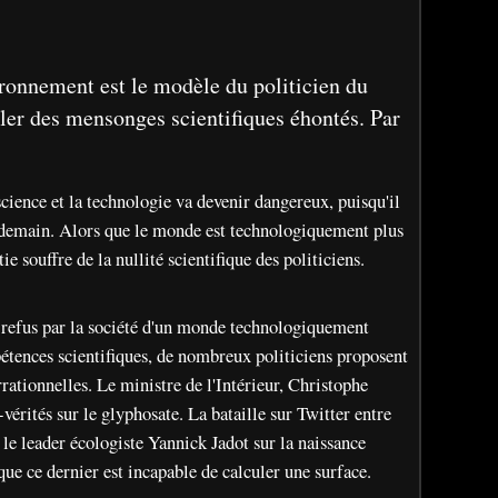
ironnement est le modèle du politicien du
ller des mensonges scientifiques éhontés. Par
science et la technologie va devenir dangereux, puisqu'il
e demain. Alors que le monde est technologiquement plus
e souffre de la nullité scientifique des politiciens.
 refus par la société d'un monde technologiquement
étences scientifiques, de nombreux politiciens proposent
rrationnelles. Le ministre de l'Intérieur, Christophe
vérités sur le glyphosate. La bataille sur Twitter entre
le leader écologiste Yannick Jadot sur la naissance
que ce dernier est incapable de calculer une surface.