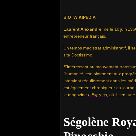
BIO WIKIPEDIA
Laurent Alexandre
, né le
10
juin
196
entrepreneur français.
Un temps magistrat administratif, il 
site
Doctissimo
.
S'intéressant au
mouvement transhum
l'humanité, conjointement aux progrè
intervient régulièrement dans les méd
est également chroniqueur au journal
le magazine
L'Express
, où il tient u
Ségolène Royal