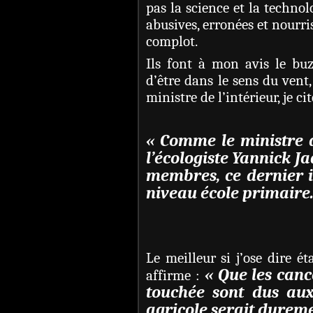
pas la science et la technol
abusives, erronées et nourri
complot.
Ils font à mon avis le buzz
d’être dans le sens du vent
ministre de l’intérieur, je c
« Comme le ministre d
l’écologiste Yannick J
membres, ce dernier i
niveau école primaire.
Le meilleur si j’ose dire 
« Que les canc
affirme :
touchée sont dus aux
agricole serait dureme