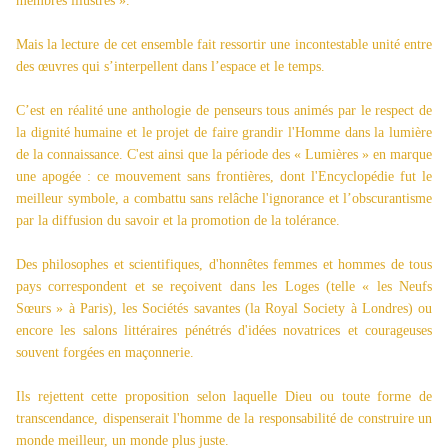
membres illustres ».
Mais la lecture de cet ensemble fait ressortir une incontestable unité entre
des œuvres qui s’interpellent dans l’espace et le temps.
C’est en réalité une anthologie de penseurs tous animés par le respect de
la dignité humaine et le projet de faire grandir l'Homme dans la lumière
de la connaissance. C'est ainsi que la période des « Lumières » en marque
une apogée : ce mouvement sans frontières, dont l'Encyclopédie fut le
meilleur symbole, a combattu sans relâche l'ignorance et l’obscurantisme
par la diffusion du savoir et la promotion de la tolérance.
Des philosophes et scientifiques, d'honnêtes femmes et hommes de tous
pays correspondent et se reçoivent dans les Loges (telle « les Neufs
Sœurs » à Paris), les Sociétés savantes (la Royal Society à Londres) ou
encore les salons littéraires pénétrés d'idées novatrices et courageuses
souvent forgées en maçonnerie.
Ils rejettent cette proposition selon laquelle Dieu ou toute forme de
transcendance, dispenserait l'homme de la responsabilité de construire un
monde meilleur, un monde plus juste.