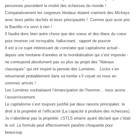
personnes possèdent la moitié des richesses du monde !
Comparativement les seigneurs féodaux étaient vraiment des Mickeys
avec leurs petits duchés et leurs principautés ! Comme quoi avoir pris
la Bastille n’a servi à rien !
Il faudra donc bien autre chose que des voeux et des élans du coeur
pour inverser cet incroyable, hallucinant, rapport de pouvoir.
Il est à ce sujet intéressant de constater que capitalisme actuel -
depuis une trentaine d’années et la mondialisation qui s’est imposée -
ne correspond absolument pas ou plus au projet des "libéraux
classiques" qui ont inspiré la pensée des Lumières. Locke s’en
retournerait probablement dans sa tombe s’il voyait où nous en
sommes arrivés !
Les Lumières souhaitaient l’émancipation de l’homme… nous avons
l’asservissement.
Le capitalisme s’est toujours justifié par deux raisons principales: le
droit à la propriété et l’efficacité (La capacité à produire des richesses).
Je n’aborderai pas la propriété, cSTLS ertains ayant déclaré que c’était
le vol. La formule peut effectivement paraître choquante pour
beaucoup.