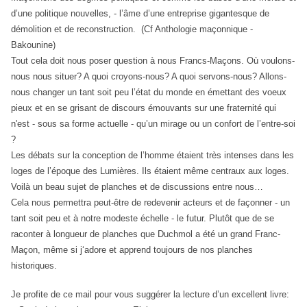
d’une politique nouvelles, - l’âme d’une entreprise gigantesque de
démolition et de reconstruction. (Cf Anthologie maçonnique -
Bakounine)
Tout cela doit nous poser question à nous Francs-Maçons. Où voulons-
nous nous situer? A quoi croyons-nous? A quoi servons-nous? Allons-
nous changer un tant soit peu l’état du monde en émettant des voeux
pieux et en se grisant de discours émouvants sur une fraternité qui
n'est - sous sa forme actuelle - qu’un mirage ou un confort de l’entre-soi
?
Les débats sur la conception de l’homme étaient très intenses dans les
loges de l’époque des Lumières. Ils étaient même centraux aux loges.
Voilà un beau sujet de planches et de discussions entre nous…
Cela nous permettra peut-être de redevenir acteurs et de façonner - un
tant soit peu et à notre modeste échelle - le futur. Plutôt que de se
raconter à longueur de planches que Duchmol a été un grand Franc-
Maçon, même si j‘adore et apprend toujours de nos planches
historiques.
Je profite de ce mail pour vous suggérer la lecture d’un excellent livre: