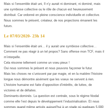
Mais si l’ensemble était uni, Il n’y aurait ni dominant, ni dominé, mais
une symbiose collective ou le rôle de chacun est heureusement
distribué. Car ordonné en pleine conscience individuelle et collective.
Nous sommes le présent, créateur, de nos projections émanent les
futurs.
Le 07/03/2020- 23h 14
Mais si l’ensemble était uni… il y aurait une symbiose collective…
Comment ne pas réagir à un tel propos? Sans offense mon TCF, mais il
m’interpelle.
Cela résonne tellement comme un voeu pieux !
Oui nous sommes le présent et nous pouvons façonner le futur.
Mais les choses ne s’unissent par par magie, et en la matière l’histoire
longue nous démontre aisément que les voeux ne servent à rien.
L’histoire humaine est faite d’opposition d’intérêts, de luttes, de
victoires et de défaites.
Dominants-dominés. La question est centrale, sous le régime féodal
comme elle l’est depuis le développement l’industrialisation. Et nous
sommes quand même arrivés aujourd’hui à un stade où quelques 5.000