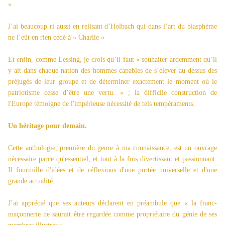
»
J’ai beaucoup ri aussi en relisant d’Holbach qui dans l’art du blasphème
ne l’eût en rien cédé à « Charlie »
Et enfin, comme Lessing, je crois qu’il faut « souhaiter ardemment qu’il
y ait dans chaque nation des hommes capables de s’élever au-dessus des
préjugés de leur groupe et de déterminer exactement le moment où le
patriotisme cesse d’être une vertu. » ; la difficile construction de
l'Europe témoigne de l'impérieuse nécessité de tels tempéraments.
Un héritage pour demain.
Cette anthologie, première du genre à ma connaissance, est un ouvrage
nécessaire parce qu'essentiel, et tout à la fois divertissant et passionnant.
Il fourmille d'idées et de réflexions d'une portée universelle et d'une
grande actualité.
J’ai apprécié que ses auteurs déclarent en préambule que « la franc-
maçonnerie ne saurait être regardée comme propriétaire du génie de ses