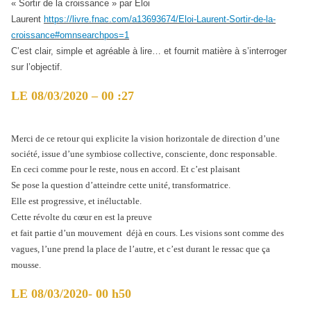
« Sortir de la croissance » par Eloi
Laurent
https://livre.fnac.com/a13693674/Eloi-Laurent-Sortir-de-la-
croissance#omnsearchpos=1
C’est clair, simple et agréable à lire… et fournit matière à s’interroger
sur l’objectif.
LE 08/03/2020 – 00 :27
Merci de ce retour qui explicite la vision horizontale de direction d’une
société, issue d’une symbiose collective, consciente, donc responsable.
En ceci comme pour le reste, nous en accord. Et c’est plaisant
Se pose la question d’atteindre cette unité, transformatrice.
Elle est progressive, et inéluctable.
Cette révolte du cœur en est la preuve
et fait partie d’un mouvement déjà en cours. Les visions sont comme des
vagues, l’une prend la place de l’autre, et c’est durant le ressac que ça
mousse.
LE 08/03/2020- 00 h50