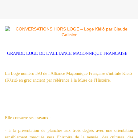
GRANDE LOGE DE L'ALLIANCE MACONNIQUE FRANCAISE
La Loge numéro 593 de l'Alliance Maçonnique Française s'intitule Kleiô
(Kλειώ en grec ancien) par référence à la Muse de l'Histoire.
Elle consacre ses travaux :
- à la présentation de planches aux trois degrés avec une orientation
sensiblement marquée vers l’histoire de la pensée, des cultures, des