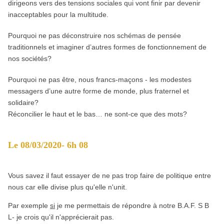
dirigeons vers des tensions sociales qui vont finir par devenir
inacceptables pour la multitude.
Pourquoi ne pas déconstruire nos schémas de pensée
traditionnels et imaginer d’autres formes de fonctionnement de
nos sociétés?
Pourquoi ne pas être, nous francs-maçons - les modestes
messagers d’une autre forme de monde, plus fraternel et
solidaire?
Réconcilier le haut et le bas… ne sont-ce que des mots?
Le 08/03/2020- 6h 08
Vous savez il faut essayer de ne pas trop faire de politique entre
nous car elle divise plus qu'elle n'unit.
Par exemple
si
je me permettais de répondre à notre B.A.F. S B
L- je crois qu'il n'apprécierait pas.