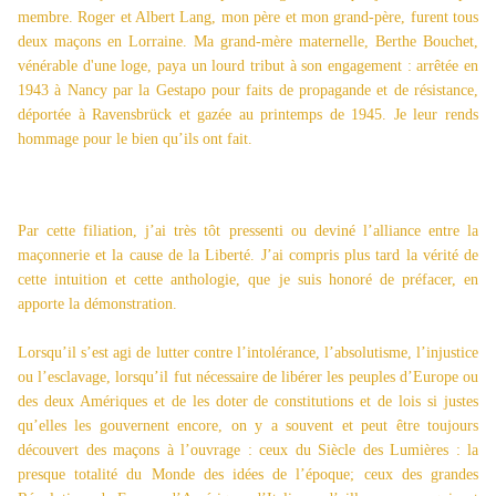
membre. Roger et Albert Lang, mon père et mon grand-père, furent tous
deux maçons en Lorraine. Ma grand-mère maternelle, Berthe Bouchet,
vénérable d'une loge, paya un lourd tribut à son engagement : arrêtée en
1943 à Nancy par la Gestapo pour faits de propagande et de résistance,
déportée à Ravensbrück et gazée au printemps de 1945. Je leur rends
hommage pour le bien qu’ils ont fait.
Par cette filiation, j’ai très tôt pressenti ou deviné l’alliance entre la
maçonnerie et la cause de la Liberté. J’ai compris plus tard la vérité de
cette intuition et cette anthologie, que je suis honoré de préfacer, en
apporte la démonstration.
Lorsqu’il s’est agi de lutter contre l’intolérance, l’absolutisme, l’injustice
ou l’esclavage, lorsqu’il fut nécessaire de libérer les peuples d’Europe ou
des deux Amériques et de les doter de constitutions et de lois si justes
qu’elles les gouvernent encore, on y a souvent et peut être toujours
découvert des maçons à l’ouvrage : ceux du Siècle des Lumières : la
presque totalité du Monde des idées de l’époque; ceux des grandes