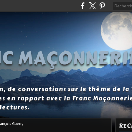
NC MAÇONNERI
, de conversations sur le thème de la
es en rapport avec la Franc Maçonneri
lectures.
ançois Guerry
REC