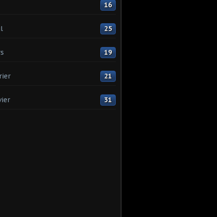
16
l
25
s
19
rier
21
vier
31