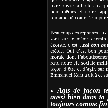
livre ouvre la boite aux q
nous-mêmes et notre rapp
fontaine où coule l’eau pure 
Beaucoup des réponses aux q
sont sur le même chemin. 
égoïste, c’est aussi
bon pou
créole. Oui c’est bon pour
morale dont l’aboutissement
rend notre vie sociale meill
façon d’être et d’agir, sur n
Emmanuel Kant a dit à ce suj
« Agis de façon te
aussi bien dans ta
toujours comme fin