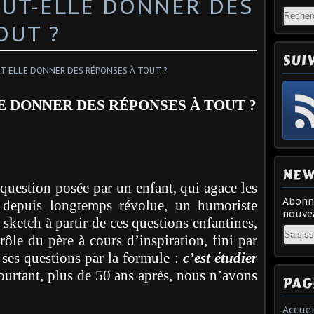
EUT-ELLE DONNER DES
OUT ?
SUI
E DONNER DES RÉPONSES À TOUT ?
NEW
 question posée par un enfant, qui agace les
Abonne
 depuis longtemps révolue, un humoriste
nouvea
ketch à partir de ces questions enfantines,
Email
rôle du père à cours d’inspiration, fini par
 ses questions par la formule :
c’est étudier
pourtant, plus de 50 ans après, nous n’avons
PAG
Accuei