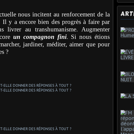
ART
tuelle nous incitent au renforcement de la
é. Il y a encore bien des progrès à faire par
s livrer au transhumanisme. Augmenter
ncore
un compagnon fini
.
Si nous étions
marcher, jardiner, méditer, aimer que pour
es ?