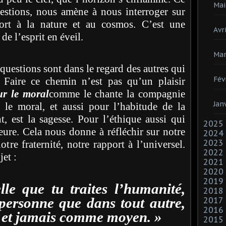
Mai
uestions, nous amène à nous interroger sur
ort à la nature et au cosmos. C’est une
Avri
de l’esprit en éveil.
Mar
uestions sont dans le regard des autres qui
Fév
Faire ce chemin n’est pas qu’un plaisir
r le moral
comme le chante la compagnie
Jan
 le moral, et aussi pour l’habitude de la
, est la sagesse. Pour l’éthique aussi qui
2025
eure. Cela nous donne à réfléchir sur notre
2024
2023
otre fraternité, notre rapport à l’universel.
2022
et :
2021
2020
2019
lle que tu traites l’humanité,
2018
 personne que dans tout autre,
2017
2016
 et jamais comme moyen. »
2015