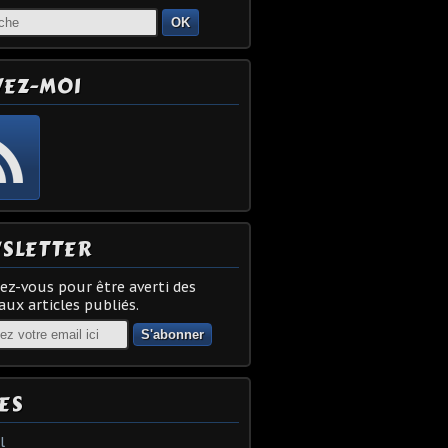
OK
VEZ-MOI
SLETTER
z-vous pour être averti des
ux articles publiés.
ES
l