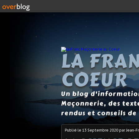
LA FRA
COEUR
Un blog d'information
Maçonnerie, des text
rendus et conseils de 
Publié le
13 Septembre 2020
par Jean-Fr