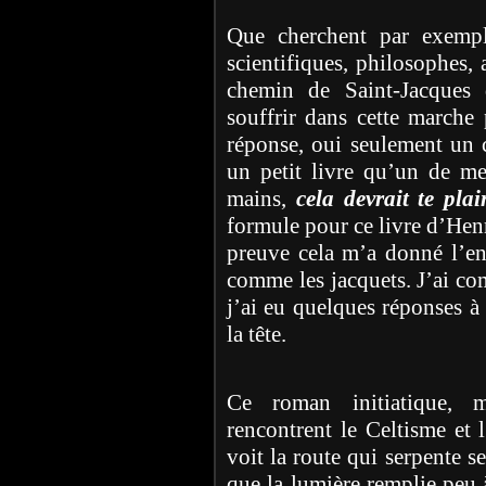
Que cherchent par exempl
scientifiques, philosophes, 
chemin de Saint-Jacques 
souffrir dans cette marche
réponse, oui seulement un
un petit livre qu’un de me
mains,
cela devrait te plair
formule pour ce livre d’He
preuve cela m’a donné l’envi
comme les jacquets. J’ai co
j’ai eu quelques réponses à 
la tête.
Ce roman initiatique, m
rencontrent le Celtisme et 
voit la route qui serpente s
que la lumière remplie peu 