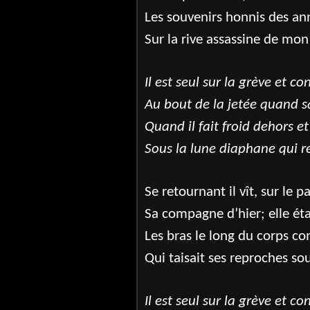
Les souvenirs honnis des a
Sur la rive assassine de mon
Il est seul sur la grève et c
Au bout de la jetée quand 
Quand il fait froid dehors et
Sous la lune diaphane qui r
Se retournant il vît, sur le p
Sa compagne d’hier; elle éta
Les bras le long du corps c
Qui taisait ses reproches sou
Il est seul sur la grève et c