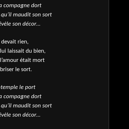
sa compagne dort
 qu’il maudit son sort
évèle son décor…
 devait rien,
ui laissait du bien,
 l’amour était mort
briser le sort.
ontemple le port
sa compagne dort
 qu’il maudit son sort
évèle son décor…