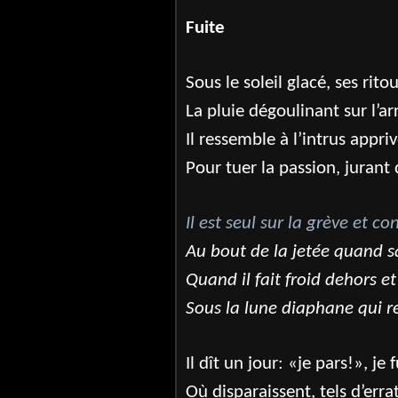
Fuite
Sous le soleil glacé, ses rit
La pluie dégoulinant sur l’a
Il ressemble à l’intrus appri
Pour tuer la passion, jurant
Il est seul sur la grève et c
Au bout de la jetée quand 
Quand il fait froid dehors et
Sous la lune diaphane qui r
Il dît un jour: «je pars!», je 
Où disparaissent, tels d’err