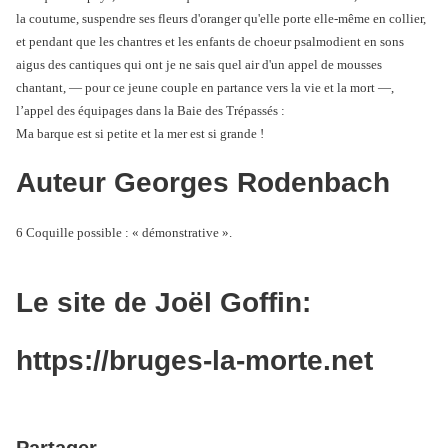
la coutume, suspendre ses fleurs d'oranger qu'elle porte elle-même en collier,
et pendant que les chantres et les enfants de choeur psalmodient en sons
aigus des cantiques qui ont je ne sais quel air d'un appel de mousses
chantant, ― pour ce jeune couple en partance vers la vie et la mort ―,
l’appel des équipages dans la Baie des Trépassés :
Ma barque est si petite et la mer est si grande !
Auteur Georges Rodenbach
6 Coquille possible : « démonstrative ».
Le site de Joël Goffin:
https://bruges-la-morte.net