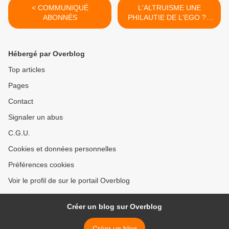
< COMMUNIQUÉ
L'ALTRUISME UNE
ABONNÉS
PHILAUTIE DE L'EGO ? -
PART-I - RABELAIS >
Hébergé par Overblog
Top articles
Pages
Contact
Signaler un abus
C.G.U.
Cookies et données personnelles
Préférences cookies
Voir le profil de sur le portail Overblog
Créer un blog sur Overblog
Créer un blog