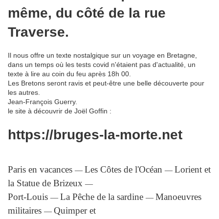
même, du côté de la rue
Traverse.
Il nous offre un texte nostalgique sur un voyage en Bretagne,
dans un temps où les tests covid n'étaient pas d'actualité, un
texte à lire au coin du feu après 18h 00.
Les Bretons seront ravis et peut-être une belle découverte pour
les autres.
Jean-François Guerry.
le site à découvrir de Joël Goffin :
https://bruges-la-morte.net
Paris en vacances
Les Côtes de l'Océan
Lorient et
―
―
la Statue de Brizeux
―
Port-Louis
La Pêche de la sardine
Manoeuvres
―
―
militaires
Quimper et
―