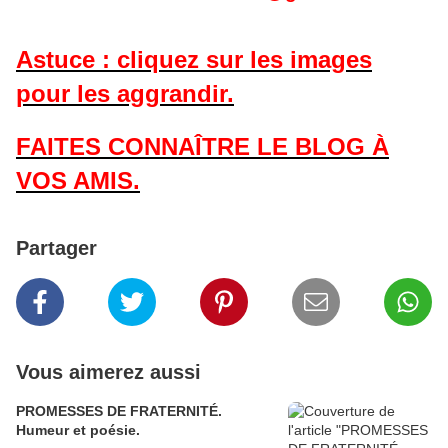
Astuce : cliquez sur les images
pour les aggrandir.
FAITES CONNAÎTRE LE BLOG À
VOS AMIS.
Partager
Vous aimerez aussi
PROMESSES DE FRATERNITÉ.
Humeur et poésie.