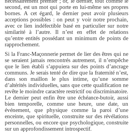
nécessairement premier ; or, le dernier, tout comme le
second, est un mot qui porte en lui-même ses propres
bornes. A cet égard, le dernier peut avoir plusieurs
acceptions possibles : on peut y voir notre prochain,
avec ce lien indéfectible basé en particulier sur notre
similarité à l’autre. Il n’est en effet de relations
qu’entre entités possédant un minimum de points de
rapprochement.
Si la Franc-Maçonnerie permet de lier des êtres qui ne
se seraient jamais rencontrés autrement, il n’empêche
que le lien établi s’appuiera sur des points d’ancrage
communs. Je serais tenté de dire que la fraternité n’est,
dans son maillon le plus intime, qu’une somme
d’altérités individuelles, sans que cette qualification ne
revête le moindre caractère restrictif ou discriminatoire.
Le dernier peut enfin être une échéance-butoir, aussi
bien temporelle, comme une heure, une date, un
événement, que physique comme la paroi d’une
enceinte, que spirituelle, construite sur des révélations
personnelles, ou encore que psychologique, construite
sur un approfondissement introspectif.