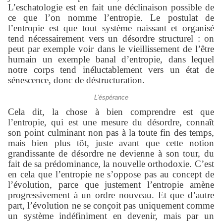
L’eschatologie est en fait une déclinaison possible de
ce que l’on nomme l’entropie. Le postulat de
l’entropie est que tout système naissant et organisé
tend nécessairement vers un désordre structurel : on
peut par exemple voir dans le vieillissement de l’être
humain un exemple banal d’entropie, dans lequel
notre corps tend inéluctablement vers un état de
sénescence, donc de déstructuration.
L'éspérance
Cela dit, la chose à bien comprendre est que
l’entropie, qui est une mesure du désordre, connaît
son point culminant non pas à la toute fin des temps,
mais bien plus tôt, juste avant que cette notion
grandissante de désordre ne devienne à son tour, du
fait de sa prédominance, la nouvelle orthodoxie. C’est
en cela que l’entropie ne s’oppose pas au concept de
l’évolution, parce que justement l’entropie amène
progressivement à un ordre nouveau. Et que d’autre
part, l’évolution ne se conçoit pas uniquement comme
un système indéfiniment en devenir, mais par un