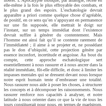
libérer. L’Apocalypse biblique, par analogie, recèle en
elle-même à la fois le plus effroyable des combats, et
le plus grand des espoirs. L’eschatologie devrait
apparaître a priori comme quelque chose d’agréable,
de positif, en ce sens qu’en s’appuyant en permanence
sur une fin supposée, elle mettrait le doigt sur
l’instant, sur un temps immédiat dont l’existence
devrait suffire à générer du contentement. Mais
l’homme est ainsi fait qu’il se contente rarement de
l’immédiateté ; il aime à se projeter et, ne possédant
pas le don d’ubiquité, cette projection génère par
essence inconfort, incertitude et angoisse. Au bout du
compte, cette approche eschatologique sert
essentiellement à nous rassurer et à nous ancrer dans la
réalité immédiate, fût-elle difficile, et donc à limiter les
impasses mentales qui se dressent devant nous lorsque
notre esprit humain tente d’embrasser une totalité.
Nous rassurer nous aide à poser les choses, à structurer
les concepts et à décomposer les raisonnements. Nous
rassurer renforce nos capacités à analyser, et notre
latitude à nous orienter dans ce que la vie de tous les
jours constituerait pour nous, en termes de maelstrom.