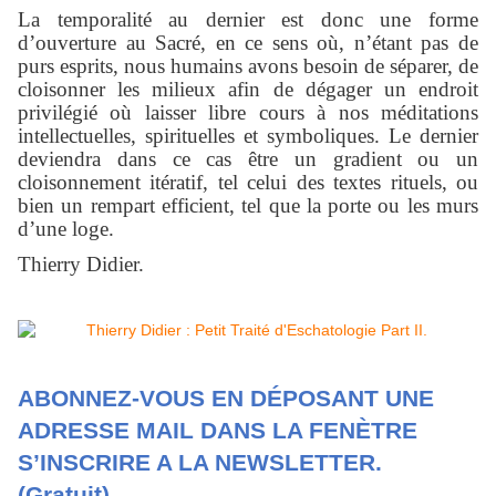
La temporalité au dernier est donc une forme
d’ouverture au Sacré, en ce sens où, n’étant pas de
purs esprits, nous humains avons besoin de séparer, de
cloisonner les milieux afin de dégager un endroit
privilégié où laisser libre cours à nos méditations
intellectuelles, spirituelles et symboliques. Le dernier
deviendra dans ce cas être un gradient ou un
cloisonnement itératif, tel celui des textes rituels, ou
bien un rempart efficient, tel que la porte ou les murs
d’une loge.
Thierry Didier.
ABONNEZ-VOUS EN DÉPOSANT UNE
ADRESSE MAIL DANS LA FENÈTRE
S’INSCRIRE A LA NEWSLETTER.
(Gratuit)