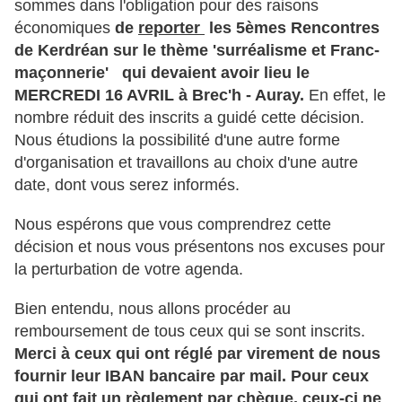
sommes dans l'obligation pour des raisons
économiques
de
reporter
les 5èmes Rencontres
de Kerdréan sur le thème 'surréalisme et Franc-
maçonnerie' qui devaient avoir lieu le
MERCREDI 16 AVRIL à Brec'h - Auray.
En effet, le
nombre réduit des inscrits a guidé cette décision.
Nous étudions la possibilité d'une autre forme
d'organisation et travaillons au choix d'une autre
date, dont vous serez informés.
Nous espérons que vous comprendrez cette
décision et nous vous présentons nos excuses pour
la perturbation de votre agenda.
Bien entendu, nous allons procéder au
remboursement de tous ceux qui se sont inscrits.
Merci à ceux qui ont réglé par virement de nous
fournir leur IBAN bancaire par mail. Pour ceux
qui ont fait un règlement par chèque, ceux-ci ne