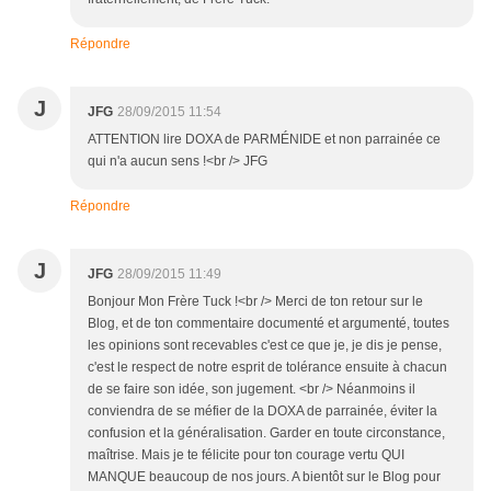
Répondre
J
JFG
28/09/2015 11:54
ATTENTION lire DOXA de PARMÉNIDE et non parrainée ce
qui n'a aucun sens !<br /> JFG
Répondre
J
JFG
28/09/2015 11:49
Bonjour Mon Frère Tuck !<br /> Merci de ton retour sur le
Blog, et de ton commentaire documenté et argumenté, toutes
les opinions sont recevables c'est ce que je, je dis je pense,
c'est le respect de notre esprit de tolérance ensuite à chacun
de se faire son idée, son jugement. <br /> Néanmoins il
conviendra de se méfier de la DOXA de parrainée, éviter la
confusion et la généralisation. Garder en toute circonstance,
maîtrise. Mais je te félicite pour ton courage vertu QUI
MANQUE beaucoup de nos jours. A bientôt sur le Blog pour