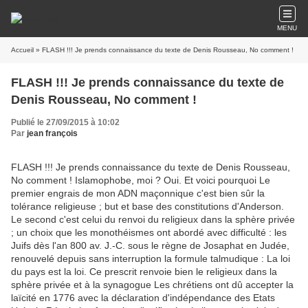
MENU
Accueil
» FLASH !!! Je prends connaissance du texte de Denis Rousseau, No comment !
FLASH !!! Je prends connaissance du texte de
Denis Rousseau, No comment !
Publié le 27/09/2015 à 10:02
Par
jean françois
FLASH !!! Je prends connaissance du texte de Denis Rousseau,
No comment ! Islamophobe, moi ? Oui. Et voici pourquoi Le
premier engrais de mon ADN maçonnique c'est bien sûr la
tolérance religieuse ; but et base des constitutions d'Anderson.
Le second c'est celui du renvoi du religieux dans la sphère privée
; un choix que les monothéismes ont abordé avec difficulté : les
Juifs dès l'an 800 av. J.-C. sous le règne de Josaphat en Judée,
renouvelé depuis sans interruption la formule talmudique : La loi
du pays est la loi. Ce prescrit renvoie bien le religieux dans la
sphère privée et à la synagogue Les chrétiens ont dû accepter la
laïcité en 1776 avec la déclaration d'indépendance des Etats