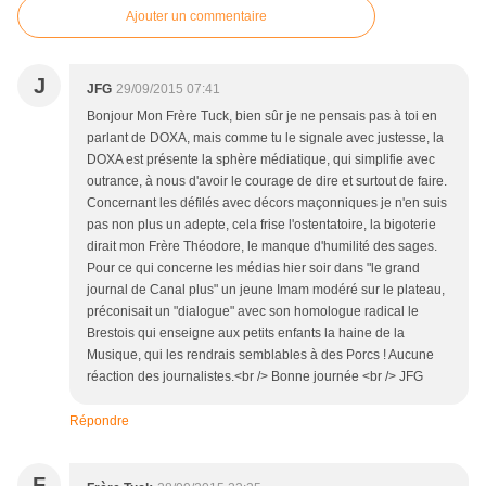
Ajouter un commentaire
J
JFG
29/09/2015 07:41
Bonjour Mon Frère Tuck, bien sûr je ne pensais pas à toi en
parlant de DOXA, mais comme tu le signale avec justesse, la
DOXA est présente la sphère médiatique, qui simplifie avec
outrance, à nous d'avoir le courage de dire et surtout de faire.
Concernant les défilés avec décors maçonniques je n'en suis
pas non plus un adepte, cela frise l'ostentatoire, la bigoterie
dirait mon Frère Théodore, le manque d'humilité des sages.
Pour ce qui concerne les médias hier soir dans "le grand
journal de Canal plus" un jeune Imam modéré sur le plateau,
préconisait un "dialogue" avec son homologue radical le
Brestois qui enseigne aux petits enfants la haine de la
Musique, qui les rendrais semblables à des Porcs ! Aucune
réaction des journalistes.<br /> Bonne journée <br /> JFG
Répondre
F