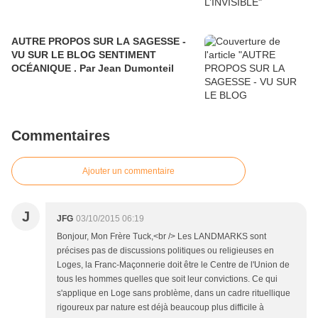
AUTRE PROPOS SUR LA SAGESSE -
VU SUR LE BLOG SENTIMENT
OCÉANIQUE . Par Jean Dumonteil
Commentaires
Ajouter un commentaire
J
JFG
03/10/2015 06:19
Bonjour, Mon Frère Tuck,<br /> Les LANDMARKS sont
précises pas de discussions politiques ou religieuses en
Loges, la Franc-Maçonnerie doit être le Centre de l'Union de
tous les hommes quelles que soit leur convictions. Ce qui
s'applique en Loge sans problème, dans un cadre rituellique
rigoureux par nature est déjà beaucoup plus difficile à