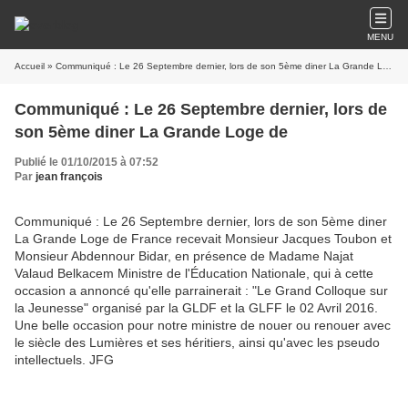
MENU
Accueil
» Communiqué : Le 26 Septembre dernier, lors de son 5ème diner La Grande Loge de
Communiqué : Le 26 Septembre dernier, lors de
son 5ème diner La Grande Loge de
Publié le 01/10/2015 à 07:52
Par
jean françois
Communiqué : Le 26 Septembre dernier, lors de son 5ème diner
La Grande Loge de France recevait Monsieur Jacques Toubon et
Monsieur Abdennour Bidar, en présence de Madame Najat
Valaud Belkacem Ministre de l'Éducation Nationale, qui à cette
occasion a annoncé qu'elle parrainerait : "Le Grand Colloque sur
la Jeunesse" organisé par la GLDF et la GLFF le 02 Avril 2016.
Une belle occasion pour notre ministre de nouer ou renouer avec
le siècle des Lumières et ses héritiers, ainsi qu'avec les pseudo
intellectuels. JFG