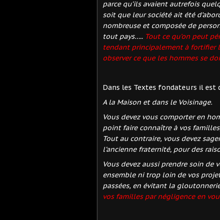
parce qu’ils avaient autrefois que
soit que leur société ait été d’abo
nombreuse et composée de personn
tout pays…..
Tout ce qu’on peut pén
tendant principalement à fortifier l’
observer ce que les hommes se doi
Dans les Textes fondateurs il est di
A la Maison et dans le Voisinage.
Vous devez vous comporter en h
point faire connaître à vos familles
Tout au contraire, vous devez sag
l’ancienne fraternité, pour des rais
Vous devez aussi prendre soin de v
ensemble ni trop loin de vos proje
passées, en évitant la gloutonnerie
vos familles par négligence en vous