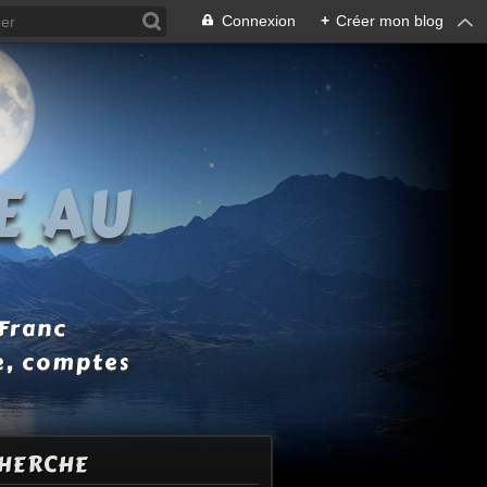
Connexion
+
Créer mon blog
E AU
 Franc
e, comptes
HERCHE