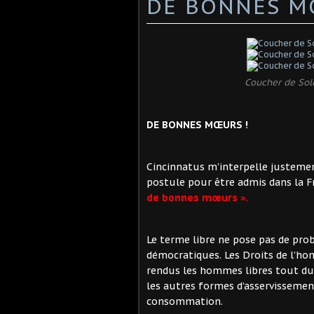
DE BONNES M
Coucher de Sole
DE BONNES MŒURS !
Cincinnatus m’interpelle justemen
postule pour être admis dans la Fr
de bonnes mœurs ».
Le terme libre ne pose pas de pr
démocratiques. Les Droits de l’ho
rendus les hommes libres tout du
les autres formes d’asservissemen
consommation.