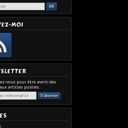
OK
VEZ-MOI
SLETTER
z-vous pour être averti des
ux articles publiés.
ES
l