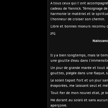
A tous ceux qui l' ont accompagnés
cadeau de Yannick. Témoignage de la
harmonie le matériel et le spiritu
l’honneur de croiser son chemin.
Libre et bonnes moeurs reconnu 
JFG
Naissanc
Il y a bien longtemps, mais le tem
une goutte d’eau dans l’immensité
Un jour de grande marée et tout à 
gouttes, piégée dans une flaque, s
Le soleil tapait fort et un jour s
évaporées, me laissant seul et mé
Tout fier de mon nouvel état, je b
Me dorant au soleil et sans aucun
aperçoive.