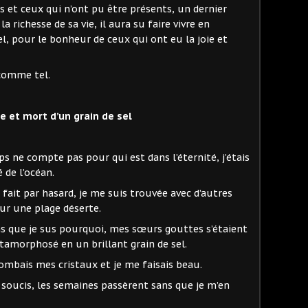
 et ceux qui n’ont pu être présents, un dernier
 richesse de sa vie, il aura su faire vivre en
el, pour le bonheur de ceux qui ont eu la joie et
comme tel.
e et mort d’un grain de sel
ps ne compte pas pour qui est dans l’éternité, j’étais
 de l’océan.
fait par hasard, je me suis trouvée avec d’autres
ur une plage déserte.
ans que je sus pourquoi, mes sœurs gouttes s’étaient
tamorphosé en un brillant grain de sel.
ombais mes cristaux et je me faisais beau.
 soucis, les semaines passèrent sans que je m’en