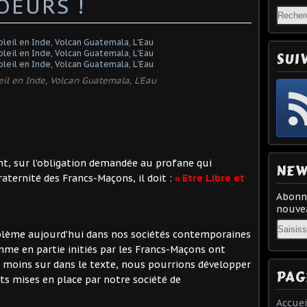
OEURS !
SUI
il en Inde, Volcan Guatemala, L'Eau
t, sur l’obligation demandée au profane qui
NEW
aternité des Francs-Maçons, il doit :
« Etre Libre et
Abonne
nouvea
Email
oblème aujourd’hui dans nos sociétés contemporaines
mme en partie initiés par les Francs-Maçons ont
 moins sur dans le texte, nous pourrions développer
PAG
ts mises en place par notre société de
Accuei