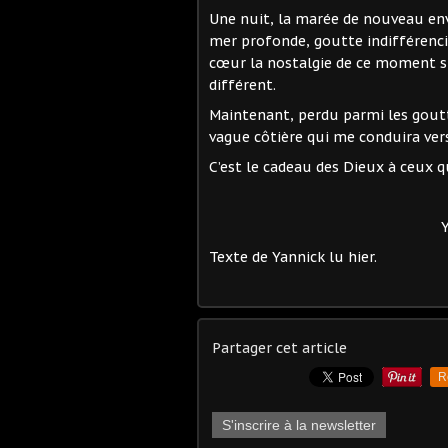
Une nuit, la marée de nouveau enva
mer profonde, goutte indifférenc
cœur la nostalgie de ce moment s
différent.
Maintenant, perdu parmi les goutt
vague côtière qui me conduira vers
C’est le cadeau des Dieux à ceux q
Yannick, septe
Texte de Yannick lu hier.
Partager cet article
R
S'inscrire à la newsletter