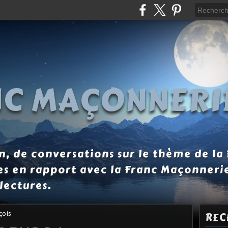
NC MAÇONNERI
, de conversations sur le thème de la
es en rapport avec la Franc Maçonneri
lectures.
çois
REC