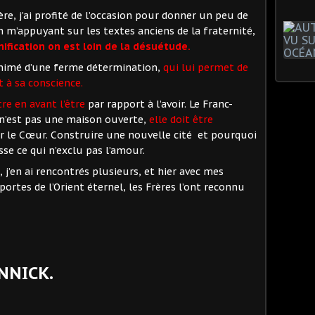
e, j’ai profité de l’occasion pour donner un peu de
m’appuyant sur les textes anciens de la fraternité,
nification on est loin de la désuétude.
nimé d’une ferme détermination,
qui lui permet de
t à sa conscience.
re en avant l’être
par rapport à l’avoir. Le Franc-
n’est pas une maison ouverte,
elle doit être
r le Cœur. Construire une nouvelle cité et pourquoi
se ce qui n’exclu pas l’amour.
’en ai rencontrés plusieurs, et hier avec mes
ortes de l’Orient éternel, les Frères l’ont reconnu
NNICK.