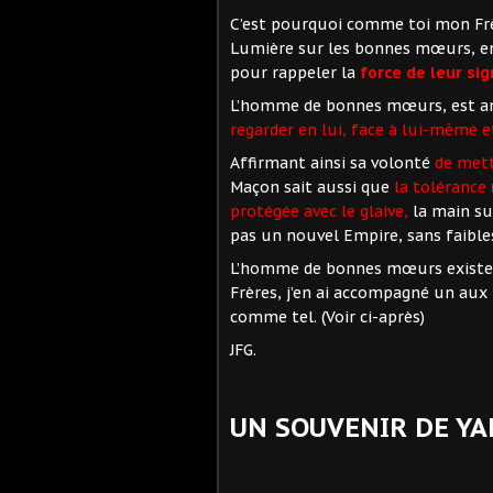
C’est pourquoi comme toi mon Frèr
Lumière sur les bonnes mœurs, en 
pour rappeler la
force de leur sig
L’homme de bonnes mœurs, est a
regarder en
lui, face à lui-même e
Affirmant ainsi sa volonté
de mett
Maçon sait aussi que
la tolérance
protégée avec le glaive,
la main su
pas un nouvel Empire, sans faibles
L’homme de bonnes mœurs existe, j
Frères, j’en ai accompagné un aux p
comme tel. (Voir ci-après)
JFG.
UN SOUVENIR DE YA