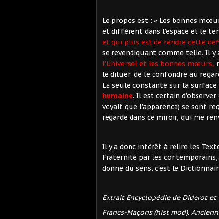
Le propos est : « Les bonnes mœur
et différent dans l’espace et le t
et qui plus est de rendre cette déf
se revendiquant comme telle. Il y
l’Universel et les bonnes mœurs,
n
le diluer, de le confondre au rega
La seule constante sur la surface d
humaine
. Il est certain d’observer
voyait que l’apparence) se sont re
regarde dans ce miroir, qui me r
Il y a donc intérêt à relire les Te
Fraternité par les contemporains, 
donne du sens, c’est le Dictionnair
Extrait Encyclopédie de Diderot et 
Francs-Maçons (hist mod). Ancienne