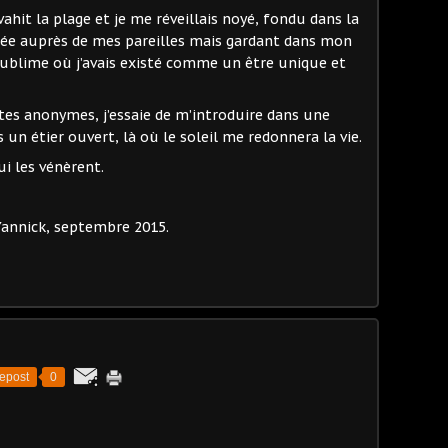
hit la plage et je me réveillais noyé, fondu dans la
iée auprès de mes pareilles mais gardant dans mon
ublime où j’avais existé comme un être unique et
es anonymes, j’essaie de m’introduire dans une
 un étier ouvert, là où le soleil me redonnera la vie.
ui les vénèrent.
mbre 2015.
epost
0