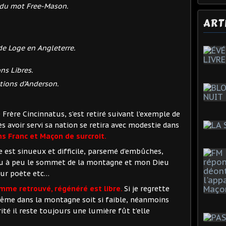
 du mot Free-Mason.
ART
e Loge en Angleterre.
ns Libres.
tions d’Anderson.
rère Cincinnatus, s’est retiré suivant l’exemple de
 avoir servi sa nation se retira avec modestie dans
ns Franc et Maçon de surcroit.
est sinueux et difficile, parsemé d’embûches,
peu à peu le sommet de la montagne et mon Dieu
eur poète etc…
me retrouvé, régénéré est libre.
Si je regrette
ême dans la montagne soit si faible, néanmoins
té il reste toujours une lumière fût t’elle