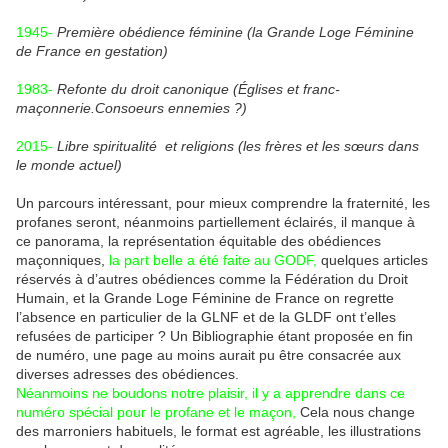
1945-
Première obédience féminine (la Grande Loge Féminine
de France en gestation)
1983-
Refonte du droit canonique (Églises et franc-
maçonnerie.Consoeurs ennemies ?)
2015-
Libre spiritualité et religions (les frères et les sœurs dans
le monde actuel)
Un parcours intéressant, pour mieux comprendre la fraternité, les
profanes seront, néanmoins partiellement éclairés, il manque à
ce panorama, la représentation équitable des obédiences
maçonniques,
la part belle a été faite au GODF,
quelques articles
réservés à d’autres obédiences comme la Fédération du Droit
Humain, et la Grande Loge Féminine de France on regrette
l’absence en particulier de la GLNF et de la GLDF ont t’elles
refusées de participer ? Un Bibliographie étant proposée en fin
de numéro, une page au moins aurait pu être consacrée aux
diverses adresses des obédiences.
Néanmoins ne boudons notre plaisir, il y a apprendre dans ce
numéro spécial pour le profane et le maçon,
Cela nous change
des marroniers habituels, le format est agréable, les illustrations