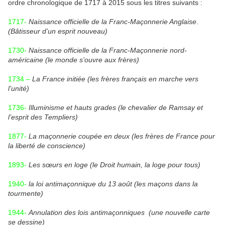
ordre chronologique de 1717 à 2015 sous les titres suivants :
1717-
Naissance officielle de la Franc-Maçonnerie Anglaise
.
(Bâtisseur d’un esprit nouveau)
1730-
Naissance officielle de la Franc-Maçonnerie nord-
américaine (le monde s’ouvre aux frères)
1734 –
La France initiée (les frères français en marche vers
l’unité)
1736-
Illuminisme et hauts grades (le chevalier de Ramsay et
l’esprit des Templiers)
1877-
La maçonnerie coupée en deux (les frères de France pour
la liberté de conscience)
1893-
Les sœurs en loge (le Droit humain, la loge pour tous)
1940-
la loi antimaçonnique du 13 août
(les maçons dans la
tourmente)
1944-
Annulation des lois antimaçonniques (une nouvelle carte
se dessine)