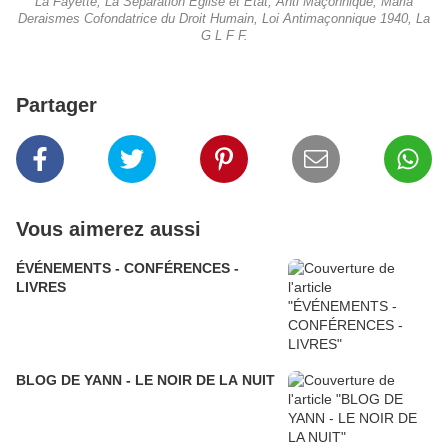
La Fayette, La Séparation Eglise et Etat, Anti Maçonnique, Maria
Deraismes Cofondatrice du Droit Humain, Loi Antimaçonnique 1940, La
G L F F.
Partager
Vous aimerez aussi
ÉVÉNEMENTS - CONFÉRENCES -
LIVRES
BLOG DE YANN - LE NOIR DE LA NUIT