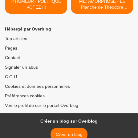
< HUMEUR - POLITIQUE
METAMORPHOSE - La
VOTEZ !!!
Planche de Théodore
Neville. >
Hébergé par Overblog
Top articles
Pages
Contact
Signaler un abus
C.G.U.
Cookies et données personnelles
Préférences cookies
Voir le profil de sur le portail Overblog
Créer un blog sur Overblog
Créer un blog