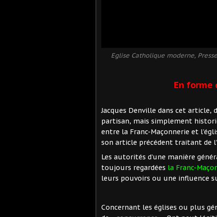
Eglise Catholique moderne, Presse 
En forme 
Jacques Denville dans cet article, 
partisan, mais simplement histori
entre la Franc-Maçonnerie et l’ég
son article précédent traitant de l
Les autorités d’une manière généra
toujours regardées
la Franc-Maçon
leurs pouvoirs ou une influence s
Concernant les églises ou plus gén