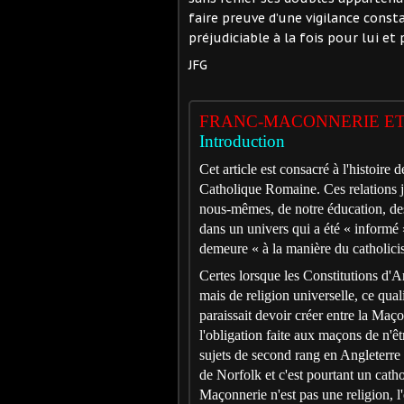
faire preuve d’une vigilance consta
préjudiciable à la fois pour lui et 
JFG
FRANC-MACONNERIE ET
Introduction
Cet article est consacré à l'histoire 
Catholique Romaine. Ces relations ju
nous-mêmes, de notre éducation, des 
dans un univers qui a été « informé 
demeure « à la manière du catholic
Certes lorsque les Constitutions d'A
mais de religion universelle, ce qual
paraissait devoir créer entre la Maç
l'obligation faite aux maçons de n'êtr
sujets de second rang en Angleterr
de Norfolk et c'est pourtant un catho
Maçonnerie n'est pas une religion, l'