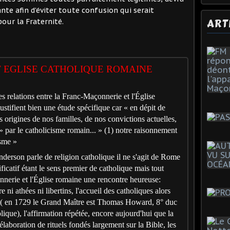
nte afin d’éviter toute confusion qui serait
ART
pour la Fraternité.
 EGLISE CATHOLIQUE ROMAINE
des relations entre la Franc-Maçonnerie et l'Église
stifient bien une étude spécifique car « en dépit de
origines de nos familles, de nos convictions actuelles,
» par le catholicisme romain... » (1) notre raisonnement
isme »
nderson parle de religion catholique il ne s'agit de Rome
ificatif étant le sens premier de catholique mais tout
onnerie et l'Église romaine une rencontre heureuse:
e ni athées ni libertins, l'accueil des catholiques alors
e ( en 1729 le Grand Maître est Thomas Howard, 8° duc
lique), l'affirmation répétée, encore aujourd'hui que la
élaboration de rituels fondés largement sur la Bible, les