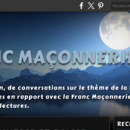
NC MAÇONNERI
, de conversations sur le thème de la
es en rapport avec la Franc Maçonneri
lectures.
REC