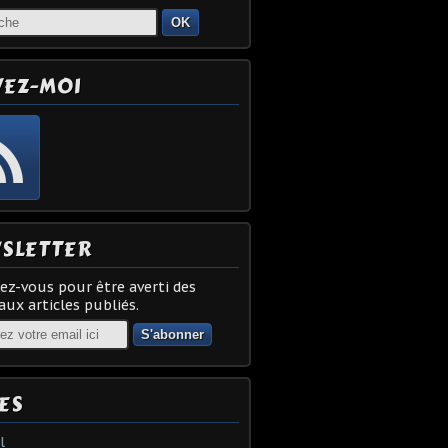
OK
VEZ-MOI
SLETTER
z-vous pour être averti des
ux articles publiés.
ES
l