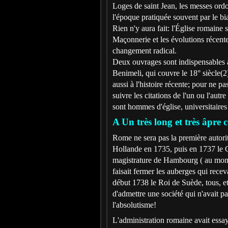
Loges de saint Jean, les messes ord
l'époque pratiquée souvent par le bia
Rien n'y aura fait: l'Église romaine
Maçonnerie et les évolutions récent
changement radical.
Deux ouvrages sont indispensables à 
Benimeli, qui couvre le 18° siècle(2
aussi à l'histoire récente; pour ne 
suivre les citations de l'un ou l'autre
sont hommes d'église, universitaire
A Un très long et très âpre c
Rome ne sera pas la première autor
Hollande en 1735, puis en 1737 le C
magistrature de Hambourg ( au mome
faisait fermer les auberges qui rec
début 1738 le Roi de Suède, tous, et 
d'admettre une société qui n'avait pa
l'absolutisme!
L'administration romaine avait essa