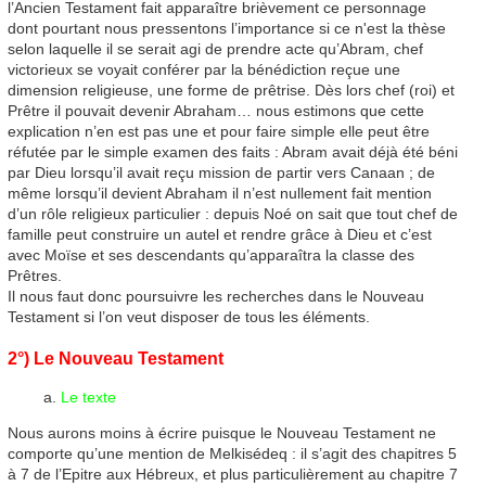
l’Ancien Testament fait apparaître brièvement ce personnage
dont pourtant nous pressentons l’importance si ce n'est la thèse
selon laquelle il se serait agi de prendre acte qu’Abram, chef
victorieux se voyait conférer par la bénédiction reçue une
dimension religieuse, une forme de prêtrise. Dès lors chef (roi) et
Prêtre il pouvait devenir Abraham… nous estimons que cette
explication n’en est pas une et pour faire simple elle peut être
réfutée par le simple examen des faits : Abram avait déjà été béni
par Dieu lorsqu’il avait reçu mission de partir vers Canaan ; de
même lorsqu’il devient Abraham il n’est nullement fait mention
d’un rôle religieux particulier : depuis Noé on sait que tout chef de
famille peut construire un autel et rendre grâce à Dieu et c’est
avec Moïse et ses descendants qu’apparaîtra la classe des
Prêtres.
Il nous faut donc poursuivre les recherches dans le Nouveau
Testament si l’on veut disposer de tous les éléments.
2°) Le Nouveau Testament
Le texte
Nous aurons moins à écrire puisque le Nouveau Testament ne
comporte qu’une mention de Melkisédeq : il s’agit des chapitres 5
à 7 de l’Epitre aux Hébreux, et plus particulièrement au chapitre 7