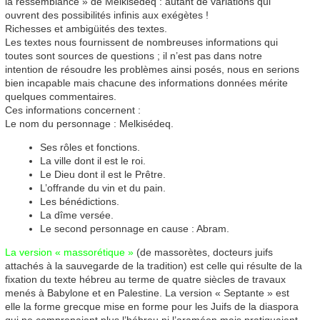
la ressemblance » de Melkisédeq : autant de variations qui
ouvrent des possibilités infinis aux exégètes !
Richesses et ambigüités des textes.
Les textes nous fournissent de nombreuses informations qui
toutes sont sources de questions ; il n’est pas dans notre
intention de résoudre les problèmes ainsi posés, nous en serions
bien incapable mais chacune des informations données mérite
quelques commentaires.
Ces informations concernent :
Le nom du personnage : Melkisédeq.
Ses rôles et fonctions.
La ville dont il est le roi.
Le Dieu dont il est le Prêtre.
L’offrande du vin et du pain.
Les bénédictions.
La dîme versée.
Le second personnage en cause : Abram.
La version « massorétique »
(de massorètes, docteurs juifs
attachés à la sauvegarde de la tradition) est celle qui résulte de la
fixation du texte hébreu au terme de quatre siècles de travaux
menés à Babylone et en Palestine. La version « Septante » est
elle la forme grecque mise en forme pour les Juifs de la diaspora