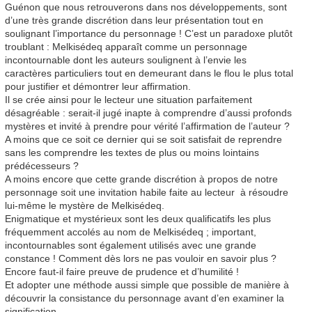
Guénon que nous retrouverons dans nos développements, sont
d’une très grande discrétion dans leur présentation tout en
soulignant l’importance du personnage ! C’est un paradoxe plutôt
troublant : Melkisédeq apparaît comme un personnage
incontournable dont les auteurs soulignent à l’envie les
caractères particuliers tout en demeurant dans le flou le plus total
pour justifier et démontrer leur affirmation.
Il se crée ainsi pour le lecteur une situation parfaitement
désagréable : serait-il jugé inapte à comprendre d’aussi profonds
mystères et invité à prendre pour vérité l’affirmation de l’auteur ?
A moins que ce soit ce dernier qui se soit satisfait de reprendre
sans les comprendre les textes de plus ou moins lointains
prédécesseurs ?
A moins encore que cette grande discrétion à propos de notre
personnage soit une invitation habile faite au lecteur à résoudre
lui-même le mystère de Melkisédeq.
Enigmatique et mystérieux sont les deux qualificatifs les plus
fréquemment accolés au nom de Melkisédeq ; important,
incontournables sont également utilisés avec une grande
constance ! Comment dès lors ne pas vouloir en savoir plus ?
Encore faut-il faire preuve de prudence et d’humilité !
Et adopter une méthode aussi simple que possible de manière à
découvrir la consistance du personnage avant d’en examiner la
signification.