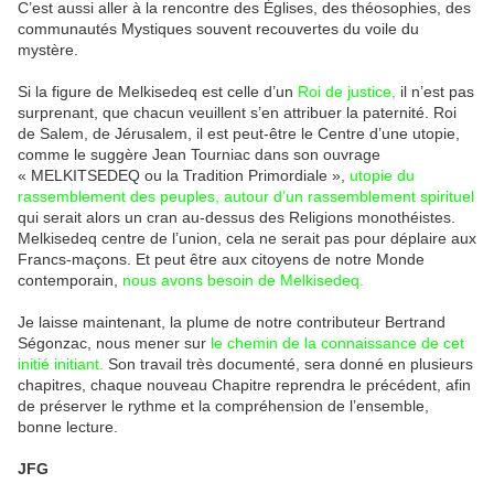
C’est aussi aller à la rencontre des Églises, des théosophies, des
communautés Mystiques souvent recouvertes du voile du
mystère.
Si la figure de Melkisedeq est celle d’un
Roi de justice,
il n’est pas
surprenant, que chacun veuillent s’en attribuer la paternité. Roi
de Salem, de Jérusalem, il est peut-être le Centre d’une utopie,
comme le suggère Jean Tourniac dans son ouvrage
« MELKITSEDEQ ou la Tradition Primordiale »,
utopie du
rassemblement des peuples, autour d’un rassemblement spirituel
qui serait alors un cran au-dessus des Religions monothéistes.
Melkisedeq centre de l’union, cela ne serait pas pour déplaire aux
Francs-maçons. Et peut être aux citoyens de notre Monde
contemporain,
nous avons besoin de Melkisedeq.
Je laisse maintenant, la plume de notre contributeur Bertrand
Ségonzac, nous mener sur
le chemin de la connaissance de cet
initié initiant.
Son travail très documenté, sera donné en plusieurs
chapitres, chaque nouveau Chapitre reprendra le précédent, afin
de préserver le rythme et la compréhension de l’ensemble,
bonne lecture.
JFG