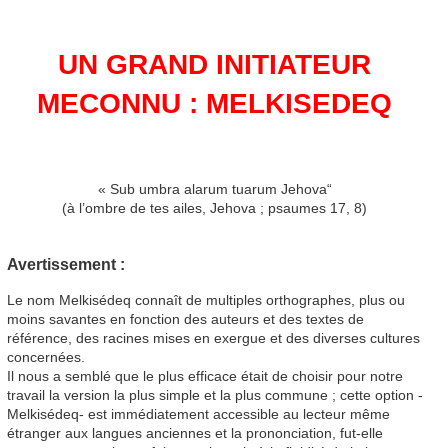
UN GRAND INITIATEUR
MECONNU : MELKISEDEQ
« Sub umbra alarum tuarum Jehova“
(à l’ombre de tes ailes, Jehova ; psaumes 17, 8)
Avertissement :
Le nom Melkisédeq connaît de multiples orthographes, plus ou
moins savantes en fonction des auteurs et des textes de
référence, des racines mises en exergue et des diverses cultures
concernées.
Il nous a semblé que le plus efficace était de choisir pour notre
travail la version la plus simple et la plus commune ; cette option -
Melkisédeq- est immédiatement accessible au lecteur même
étranger aux langues anciennes et la prononciation, fut-elle