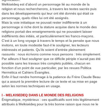
Melkisédeq est d’abord un personnage lié au monde de la
religion et nous rechercherons, à travers les textes sacrés puis
dans les développements qui leur ont été donnés qui était ce
personnage, quels rôles lui ont été assignés.
Mais la voie initiatique ne pouvait rester indifférente à un
personnage si riche dont la stature acquise dans le monde des
religions portait des enseignements qui ne pouvaient laisser
indifférents des initiés, et particulièrement les francs-maçons.
C’est à un long voyage à travers le temps et la pensée que nous
invitons, en toute modestie faut-il le souligner, les lecteurs
intéressés et patients. Qu’ils soient d’entrée pleinement
rassurés : nous écrivons comme nous pensons : très simplement.
Par ailleurs il faut souligner que ce difficile périple n’aurait pas été
possible sans les travaux très complets publiés, chacun en
fonction d’un point de vue particulier, par les revues Politica
Hermética et Cahiers Évangiles.
Enfin il faut rendre hommage à la patience du Frère Claude Beau
qui a assuré la première lecture de ce texte et sa mise en page
selon les normes techniques en usage.
I - MELKISEDEQ DANS LE MONDE DES RELIGIONS
Énigmatique, mystérieux : ces qualificatifs sont très légitimement
attribués à Melkisédeq pour la très bonne raison que nous ne le