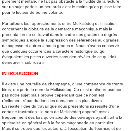
purement mentale, ne fait pas obstacle à la fluidité de la lecture ;
sur un sujet parfois un peu ardu c’est le moins qu’on puisse faire
pour le lecteur de bonne volonté.
Par ailleurs les rapprochements entre Melkisédeq et l'initiation
concernent la globalité de la démarche maçonnique mais la
présentation de ce travail dans le cadre des grades ou degrés
symboliques a exigé la suppression des références aux grades
de sagesse et autres « hauts grades ». Nous n'avons conservé
que quelques occurrences à caractère historique ou qui
évoquaient les pistes ouvertes sans rien révéler de ce qui doit
demeurer « sub rosa ».
INTRODUCTION
Il existe une bouteille de champagne, d’une contenance de trente
litres, qui porte le nom de Melkisédeq. Ce n’est malheureusement
pas notre sujet mais prouve cependant que ce nom est
réellement répandu dans les domaines les plus divers.
En réalité l’idée du travail que nous présentons ici résulte d’une
certaine frustration : le nom de Melkisédeq apparaît assez
fréquemment dès lors qu’on aborde des ouvrages ayant trait à la
spiritualité en général et à la franc-maçonnerie en particulier.
Mais il se trouve que les auteurs, à l’exception de Tourniac et de