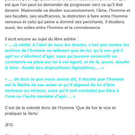
est que l’on peut lui demander de progresser vers ce qu’il doit
devenir. Maimonide va étudier successivement, l’âme, l’homme et
ses facultés, ses souffrances, la distinction à faire entre l’homme
vertueux et celui qui peine a dominé ses penchants. Il étudiera
aussi, les voiles entre l’homme et la connaissance.
Il écrit encore au sujet du libre arbitre :
« ….la vérité, à l’abri de tous les doutes, c’est que toutes les
actions de l’homme ne relèvent que de lui, qu’à son gré il
agit ou s’abstient d’agir, sans qu’aucune nécessité ou
contrainte ne pèse sur lui à cet égard, et de là, aussi, résulte
le bien –fondé des dispositions législatives…. »
« … de tout ce que nous avons dit, il résulte que l’homme
est le Maître de ses actes et qu’il dépend de lui d’être
vertueux ou vicieux, sans qu’il soit contraint par Dieu à
l’une ou l’autre manière d’agir…. »
C’est de la volonté donc de l’homme ‘Que de fuir le vice et
pratiquer la Vertu’
JFG