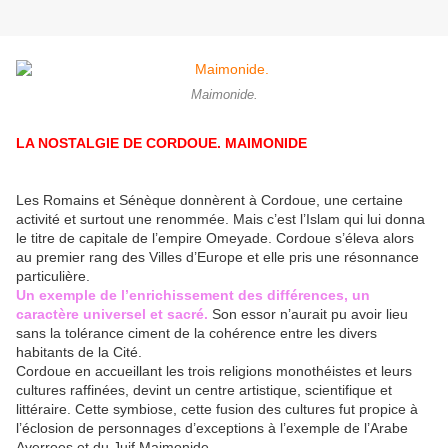
Maimonide.
LA NOSTALGIE DE CORDOUE. MAIMONIDE
Les Romains et Sénèque donnèrent à Cordoue, une certaine
activité et surtout une renommée. Mais c’est l’Islam qui lui donna
le titre de capitale de l’empire Omeyade. Cordoue s’éleva alors
au premier rang des Villes d’Europe et elle pris une résonnance
particulière.
Un exemple de l’enrichissement des différences, un
caractère universel et sacré.
Son essor n’aurait pu avoir lieu
sans la tolérance ciment de la cohérence entre les divers
habitants de la Cité.
Cordoue en accueillant les trois religions monothéistes et leurs
cultures raffinées, devint un centre artistique, scientifique et
littéraire. Cette symbiose, cette fusion des cultures fut propice à
l’éclosion de personnages d’exceptions à l’exemple de l’Arabe
Averroes et du Juif Maimonide.