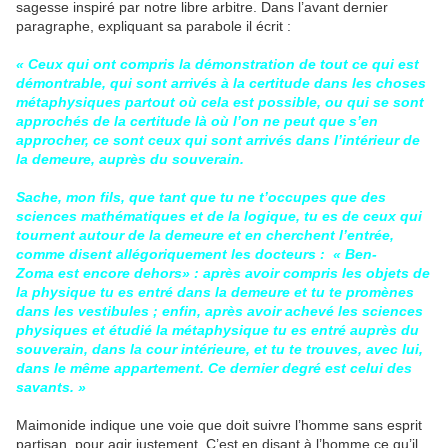
sagesse inspiré par notre libre arbitre. Dans l’avant dernier
paragraphe, expliquant sa parabole il écrit :
« Ceux qui ont compris la démonstration de tout ce qui est
démontrable, qui sont arrivés à la certitude dans les choses
métaphysiques partout où cela est possible, ou qui se sont
approchés de la certitude là où l’on ne peut que s’en
approcher, ce sont ceux qui sont arrivés dans l’intérieur de
la demeure, auprès du souverain.
Sache, mon fils, que tant que tu ne t’occupes que des
sciences mathématiques et de la logique, tu es de ceux qui
tournent autour de la demeure et en cherchent l’entrée,
comme disent allégoriquement les docteurs : « Ben-
Zoma est encore dehors» : après avoir compris les objets de
la physique tu es entré dans la demeure et tu te promènes
dans les vestibules ; enfin, après avoir achevé les sciences
physiques et étudié la métaphysique tu es entré auprès du
souverain, dans la cour intérieure, et tu te trouves, avec lui,
dans le même appartement. Ce dernier degré est celui des
savants. »
Maimonide indique une voie que doit suivre l’homme sans esprit
partisan, pour agir justement. C’est en disant à l’homme ce qu’il