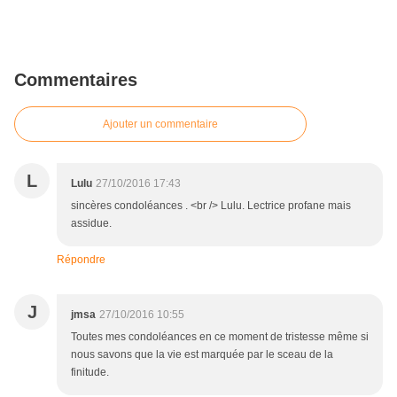
Commentaires
Ajouter un commentaire
L
Lulu
27/10/2016 17:43
sincères condoléances . <br /> Lulu. Lectrice profane mais
assidue.
Répondre
J
jmsa
27/10/2016 10:55
Toutes mes condoléances en ce moment de tristesse même si
nous savons que la vie est marquée par le sceau de la
finitude.