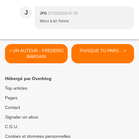
J
JFG
27/10/2016 07:29
Merci à toi Yonne
< UN AUTEUR - FREDERIC
PUISQUE TU PARS... >
BARGAIN
Hébergé par Overblog
Top articles
Pages
Contact
Signaler un abus
C.G.U.
Cookies et données personnelles