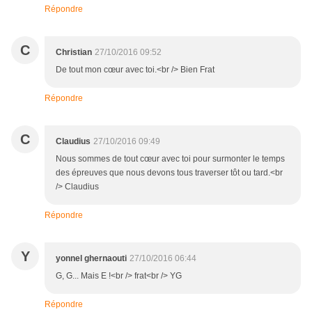
Répondre
C
Christian
27/10/2016 09:52
De tout mon cœur avec toi.<br /> Bien Frat
Répondre
C
Claudius
27/10/2016 09:49
Nous sommes de tout cœur avec toi pour surmonter le temps
des épreuves que nous devons tous traverser tôt ou tard.<br
/> Claudius
Répondre
Y
yonnel ghernaouti
27/10/2016 06:44
G, G... Mais E !<br /> frat<br /> YG
Répondre