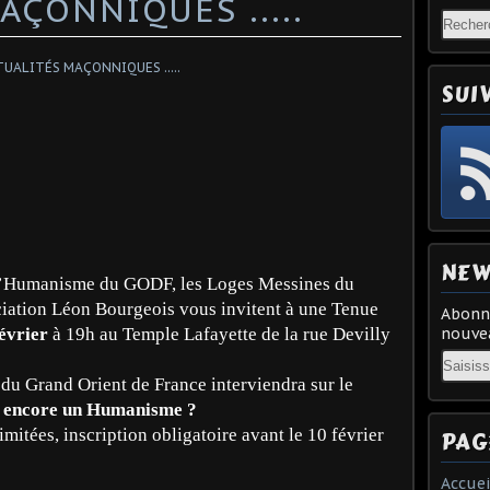
AÇONNIQUES .....
SUI
NEW
d’Humanisme du GODF, les Loges Messines du
ciation Léon Bourgeois vous invitent à une Tenue
Abonne
nouvea
évrier
à 19h au Temple Lafayette de la rue Devilly
Email
 du Grand Orient de France interviendra sur le
l encore un Humanisme ?
imitées, inscription obligatoire avant le 10 février
PAG
Accuei