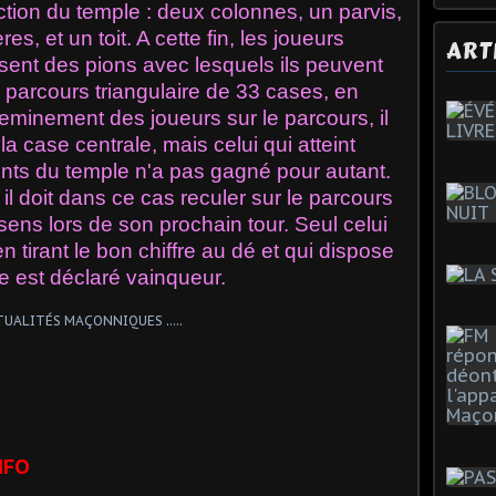
ction du temple : deux colonnes, un parvis,
res, et un toit. A cette fin, les joueurs
ART
isent des pions avec lesquels ils peuvent
un parcours triangulaire de 33 cases, en
heminement des joueurs sur le parcours, il
 la case centrale, mais celui qui atteint
nts du temple n'a pas gagné pour autant.
 il doit dans ce cas reculer sur le parcours
sens lors de son prochain tour. Seul celui
n tirant le bon chiffre au dé et qui dispose
e est déclaré vainqueur.
NFO