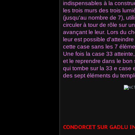
indispensables à la constru
les trois murs des trois lumiè
(jusqu'au nombre de 7), util
circuler à tour de rôle sur 
avançant le leur. Lors du c
leur est possible d'atteindre
cette case sans les 7 éléme
Une fois la case 33 atteinte,
et le reprendre dans le bon 
qui tombe sur la 33 e case e
des sept éléments du templ
CONDORCET SUR GADLU I