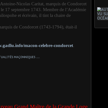
-Antoine-Nicolas Caritat, marquis de Condorcet
e le 17 septembre 1743. Membre de l’Académie
lospohe et écrivain, il tint la chaire de
marquis de Condorcet (1743-1794), était-il
w.gadlu.info/macon-celebre-condorcet
.
ouveau Grand Maître de la Grande Loge