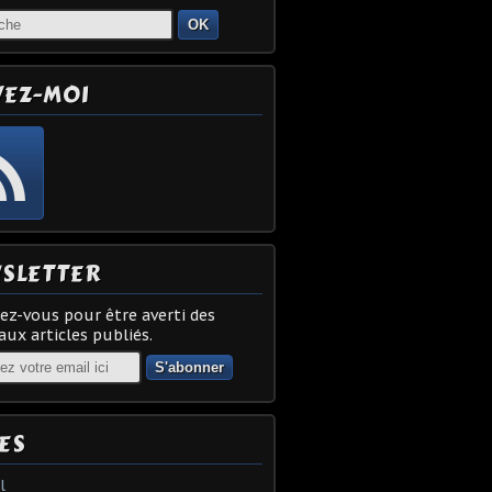
OK
VEZ-MOI
SLETTER
z-vous pour être averti des
ux articles publiés.
ES
l