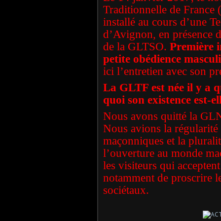
Traditionnelle de France
installé au cours d’une T
d’Avignon, en présence d
de la GLTSO.
Première i
petite obédience mascul
ici l’entretien avec son 
La GLTF est née il y a q
quoi son existence est-el
Nous avons quitté la GLN
Nous avions la régularité 
maçonniques et la plurali
l’ouverture au monde ma
les visiteurs qui accepten
notamment de proscrire le
sociétaux.