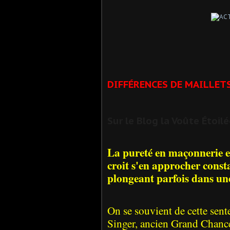
DIFFÉRENCES DE MAILLETS
Sur le Blog la Voûte Étoil
La pureté en maçonnerie e
croit s'en approcher consta
plongeant parfois dans une
On se souvient de cette sent
Singer, ancien Grand Chanc