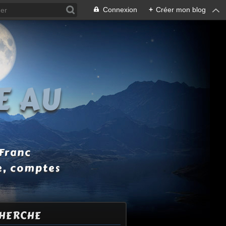
Connexion
+
Créer mon blog
E AU
 Franc
e, comptes
HERCHE