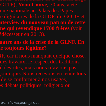
 (GLTF),
Yvon Couve
, 70 ans, a été
enue nationale au Palais des Papes
e dignitaires de la GLDF, du GODF et
nterview du nouveau patron de cette
ine qui revendique 1700 frères
(
voir
prédécesseur en 2013
).
uatre ans de la crise de la GLNF. En
le toujours légitime?
F, car il nous manquait quelque chose.
des travaux, le respect des traditions
té des rites, mais nous n’avions pas
çonnique. Nous recevons en tenue tous
t de se conformer à nos usages,
s débats politiques, religieux ou