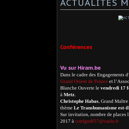
ACTUALITÉS M
Conférences
Vu sur Hiram.be
Dans le cadre des Engagements 
Grand Orient de France
et l’Asso
Blanche Ouverte le
vendredi 17 f
à
Metz
.
Christophe Habas
, Grand Maître
thème
Le Transhumanisme est-i
Sur invitation, nombre de places l
2017 à
confgodf57@caala.fr