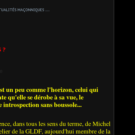
 ?
ée
st un peu comme l'horizon, celui qui
te qu'elle se dérobe à sa vue, le
 introspection sans boussole...
ence, dans tous les sens du terme, de Michel
elier de la GLDF, aujourd'hui membre de la