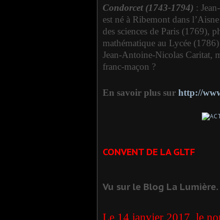
Condorcet (1743-1794)
: Jean
est né à Ribemont dans l’Aisn
des sciences de Paris (1769), phi
mathématique au Lycée (1786)
Jean-Antoine-Nicolas Caritat, 
franc-maçon ?
En savoir plus sur
http://ww
CONVENT DE LA GLTF
Vu sur le Blog La Lumière.
Le 14 janvier 2017, le n