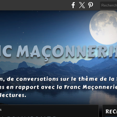
NC MAÇONNERI
, de conversations sur le thème de la
es en rapport avec la Franc Maçonneri
lectures.
s
REC