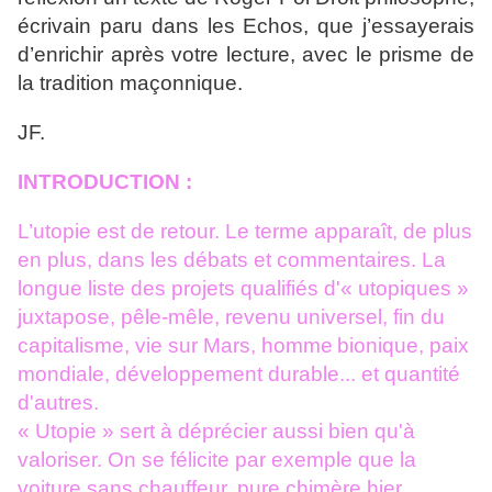
écrivain paru dans les Echos, que j’essayerais
d’enrichir après votre lecture, avec le prisme de
la tradition maçonnique.
JF.
INTRODUCTION :
L’utopie est de retour. Le terme apparaît, de plus
en plus, dans les débats et
commentaires. La
longue liste des projets qualifiés d'« utopiques »
juxtapose,
pêle-mêle, revenu universel, fin du
capitalisme, vie sur Mars, homme
bionique, paix
mondiale, développement durable... et quantité
d'autres.
« Utopie » sert à déprécier aussi bien qu'à
valoriser. On se félicite par exemple
que la
voiture sans chauffeur, pure chimère hier