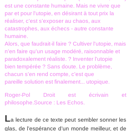
est une constante humaine. Mais ne
vivre que
par et pour l'utopie, en désirant à tout prix la
réaliser, c'est
s'exposer au chaos, aux
catastrophes, aux échecs - autre constante
humaine.
Alors, que faudrait-il faire ? Cultiver l'utopie, mais
n'en faire qu'un usage
modéré, raisonnable et
paradoxalement réaliste. ? Inventer l'utopie
bien
tempérée ? Sans doute. Le problème,
chacun s'en rend compte, c'est que
pareille solution est finalement... utopique.
Roger-Pol Droit est écrivain et
philosophe.Source : Les Echos.
L
a lecture de ce texte peut sembler sonner les
glas, de l’espérance d’un monde meilleur, et de