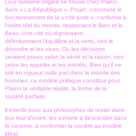
Leur lointaine origine se trouve chez Platon,
dans « La République ». Projet :
concevoir le
fonctionnement de la « cité juste », conforme à
l'ordre réel du
monde, respectant le Bien et le
Beau. Une cité où règneraient
définitivement
l'équilibre et la vertu, non le
désordre et les vices. Où les décisions
seraient
prises selon la vérité et la raison, non
selon les appétits et les intérêts. Bien
qu'il ne
soit en vigueur nulle part dans le monde des
hommes, ce modèle
politique constitue pour
Platon la véritable réalité, la forme de la
société
parfaite.
Il interdit donc aux philosophes de rester dans
leur tour d'ivoire, les exhorte à descendre dans
la caverne, à conformer la société au modèle
idéal.