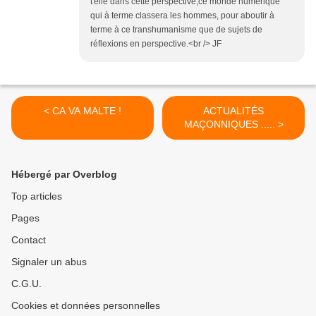
t'elle dans cette perspective,ce monde numérique
qui à terme classera les hommes, pour aboutir à
terme à ce transhumanisme que de sujets de
réflexions en perspective.<br /> JF
< CA VA MALTE !
ACTUALITÉS
MAÇONNIQUES ..... >
Hébergé par Overblog
Top articles
Pages
Contact
Signaler un abus
C.G.U.
Cookies et données personnelles