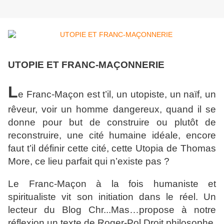
UTOPIE ET FRANC-MAÇONNERIE
L
e Franc-Maçon est t’il, un utopiste, un naïf, un
rêveur, voir un homme dangereux, quand il se
donne pour but de construire ou plutôt de
reconstruire, une cité humaine idéale, encore
faut t’il définir cette cité, cette Utopia de Thomas
More, ce lieu parfait qui n’existe pas ?
Le Franc-Maçon à la fois humaniste et
spiritualiste vit son initiation dans le réel. Un
lecteur du Blog Chr...Mas…propose à notre
réflexion un texte de Roger-Pol Droit philosophe,