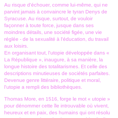
Au risque d'échouer, comme lui-même, qui ne
parvint jamais à convaincre le tyran Denys de
Syracuse. Au risque, surtout, de vouloir
façonner à toute force,
jusque dans ses
moindres détails, une société figée, une vie
réglée - de la
sexualité à l'éducation, du travail
aux loisirs.
En organisant tout, l'utopie développée dans «
La République », inaugure, à
sa manière, la
longue histoire des totalitarismes. Et celle des
descriptions
minutieuses de sociétés parfaites.
Devenue genre littéraire, politique et
moral,
l'utopie a rempli des bibliothèques.
Thomas More, en 1516, forge le mot « utopie »
pour dénommer cette île
introuvable où vivent,
heureux et en paix, des humains qui ont résolu