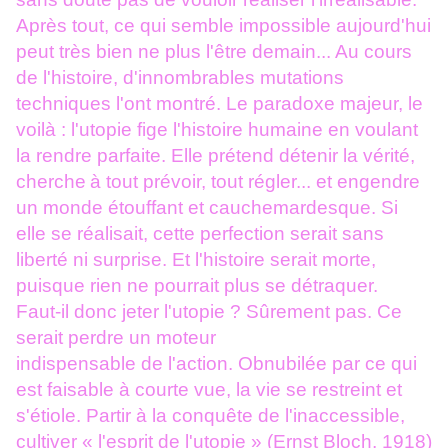
Après tout, ce qui semble impossible aujourd'hui
peut très bien ne plus l'être demain... Au cours
de l'histoire, d'innombrables mutations
techniques l'ont montré. Le paradoxe majeur, le
voilà : l'utopie fige l'histoire
humaine en voulant
la rendre parfaite. Elle prétend détenir la vérité,
cherche
à tout prévoir, tout régler... et engendre
un monde étouffant et cauchemardesque. Si
elle se réalisait, cette perfection serait sans
liberté ni surprise. Et l'histoire serait morte,
puisque rien ne pourrait plus se détraquer.
Faut-il donc jeter l'utopie ? Sûrement pas. Ce
serait perdre un moteur
indispensable de l'action. Obnubilée par ce qui
est faisable à courte vue, la
vie se restreint et
s'étiole. Partir à la conquête de l'inaccessible,
cultiver
« l'esprit de l'utopie » (Ernst Bloch, 1918)