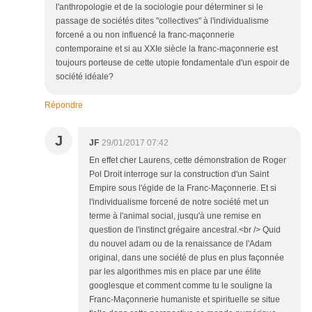
l'anthropologie et de la sociologie pour déterminer si le
passage de sociétés dites "collectives" à l'individualisme
forcené a ou non influencé la franc-maçonnerie
contemporaine et si au XXIe siècle la franc-maçonnerie est
toujours porteuse de cette utopie fondamentale d'un espoir de
société idéale?
Répondre
J
JF
29/01/2017 07:42
En effet cher Laurens, cette démonstration de Roger
Pol Droit interroge sur la construction d'un Saint
Empire sous l'égide de la Franc-Maçonnerie. Et si
l'individualisme forcené de notre société met un
terme à l'animal social, jusqu'à une remise en
question de l'instinct grégaire ancestral.<br /> Quid
du nouvel adam ou de la renaissance de l'Adam
original, dans une société de plus en plus façonnée
par les algorithmes mis en place par une élite
googlesque et comment comme tu le souligne la
Franc-Maçonnerie humaniste et spirituelle se situe