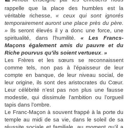
rappelle que la place des humbles est la
véritable richesse,
« ceux qui sont ignorés
temporairement auront une place près du père.
»
Ils seront élevés il y a donc une force, une
spiritualité, dans l’humilité.
« Les Francs-
Maçons également amis du pauvre et du
Riche pourvus qu’ils soient vertueux
.
»
Les Frères et les sœurs se reconnaissent
comme tels, non pas à l’épaisseur de leur
compte en banque, de leur niveau social, de
leur origine, ils sont des aristocrates du Cœur.
Leur célébrité n’est pas non plus une fausse
modestie, qui dissimule l’ambition ou l’orgueil
tapis dans l’ombre.
Le Franc-Maçon à souvent frappé à la porte du
temple au midi de sa vie, dans le soleil de sa
réussite sociale et familiale, au moment qu’il a