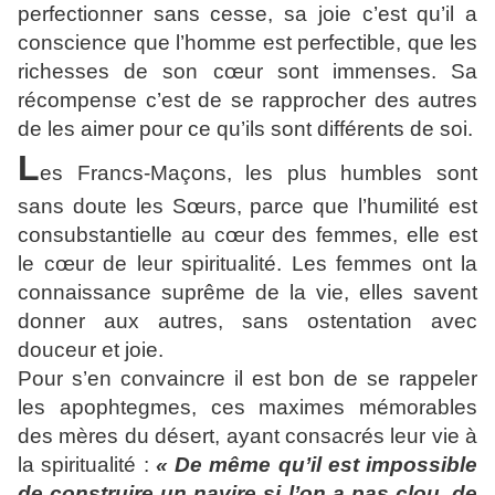
perfectionner sans cesse, sa joie c’est qu’il a
conscience que l’homme est perfectible, que les
richesses de son cœur sont immenses. Sa
récompense c’est de se rapprocher des autres
de les aimer pour ce qu’ils sont différents de soi.
L
es Francs-Maçons, les plus humbles sont
sans doute les Sœurs, parce que l’humilité est
consubstantielle au cœur des femmes, elle est
le cœur de leur spiritualité. Les femmes ont la
connaissance suprême de la vie, elles savent
donner aux autres, sans ostentation avec
douceur et joie.
Pour s’en convaincre il est bon de se rappeler
les apophtegmes, ces maximes mémorables
des mères du désert, ayant consacrés leur vie à
la spiritualité :
« De même qu’il est impossible
de construire un navire si l’on a pas clou, de