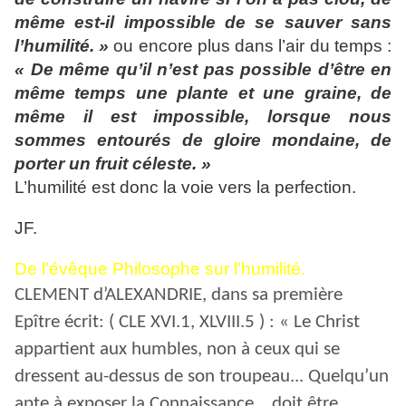
même est-il impossible de se sauver sans
l’humilité. »
ou encore plus dans l’air du temps :
« De même qu’il n’est pas possible d’être en
même temps une plante et une graine, de
même il est impossible, lorsque nous
sommes entourés de gloire mondaine, de
porter un fruit céleste. »
L’humilité est donc la voie vers la perfection.
JF.
De l’évêque Philosophe sur l’humilité.
CLEMENT d’ALEXANDRIE, dans sa première
Epître écrit: ( CLE XVI.1, XLVIII.5 ) : « Le Christ
appartient aux humbles, non à ceux qui se
dressent au-dessus de son troupeau... Quelqu’un
apte à exposer la Connaissance... doit être