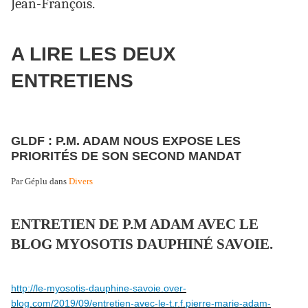
Jean-François.
A LIRE LES DEUX
ENTRETIENS
GLDF : P.M. ADAM NOUS EXPOSE LES
PRIORITÉS DE SON SECOND MANDAT
Par Géplu dans
Divers
ENTRETIEN DE P.M ADAM AVEC LE
BLOG MYOSOTIS DAUPHINÉ SAVOIE.
http://le-myosotis-dauphine-savoie.over-
blog.com/2019/09/entretien-avec-le-t.r.f.pierre-marie-adam-