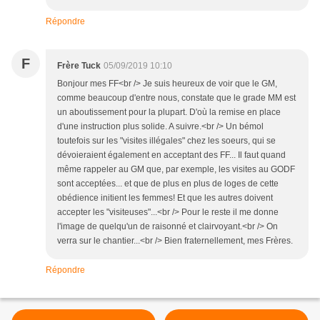
Répondre
F
Frère Tuck
05/09/2019 10:10
Bonjour mes FF<br /> Je suis heureux de voir que le GM,
comme beaucoup d'entre nous, constate que le grade MM est
un aboutissement pour la plupart. D'où la remise en place
d'une instruction plus solide. A suivre.<br /> Un bémol
toutefois sur les "visites illégales" chez les soeurs, qui se
dévoieraient également en acceptant des FF... Il faut quand
même rappeler au GM que, par exemple, les visites au GODF
sont acceptées... et que de plus en plus de loges de cette
obédience initient les femmes! Et que les autres doivent
accepter les "visiteuses"...<br /> Pour le reste il me donne
l'image de quelqu'un de raisonné et clairvoyant.<br /> On
verra sur le chantier...<br /> Bien fraternellement, mes Frères.
Répondre