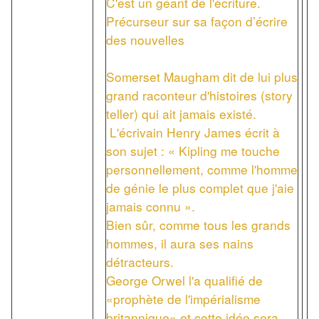
C'est un géant de l'écriture.
Précurseur sur sa façon d’écrire
des nouvelles
Somerset Maugham dit de lui plus
grand raconteur d'histoires (story
teller) qui ait jamais existé.
L'écrivain Henry James écrit à
son sujet : « Kipling me touche
personnellement, comme l'homme
de génie le plus complet que j'aie
jamais connu ».
Bien sûr, comme tous les grands
hommes, il aura ses nains
détracteurs.
George Orwel l'a qualifié de
«prophète de l'impérialisme
britannique» et cette idée sera