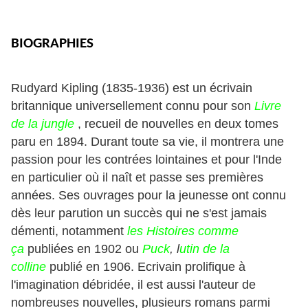
BIOGRAPHIES
Rudyard Kipling (1835-1936) est un écrivain
britannique universellement connu pour son
Livre
de la jungle
, recueil de nouvelles en deux tomes
paru en 1894. Durant toute sa vie, il montrera une
passion pour les contrées lointaines et pour l'Inde
en particulier où il naît et passe ses premières
années. Ses ouvrages pour la jeunesse ont connu
dès leur parution un succès qui ne s'est jamais
démenti, notamment
les Histoires comme
ça
publiées en 1902 ou
Puck
, l
utin de la
colline
publié en 1906. Ecrivain prolifique à
l'imagination débridée, il est aussi l'auteur de
nombreuses nouvelles, plusieurs romans parmi