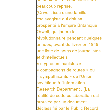
beaucoup reprise.
(Orwell, issu d'une famille
esclavagiste qui doit sa
prospérité à l'empire Britanique !
Orwell, qui jouera le
révolutionnaire pendant quelques
années, avant de livrer en 1949
une liste de noms de journalistes
et d'intellectuels
« cryptocommunistes »,
« compagnons de routes » ou
« sympathisants » de l'Union
soviétique à l'Information
Research Department . (La
réalité de cette collaboration est
prouvée par un document
déclassifié par le Public Record