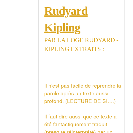
Rudyard
Kipling
PAR LA LOGE RUDYARD -
KIPLING EXTRAITS :
Il n'est pas facile de reprendre la
parole après un texte aussi
profond. (LECTURE DE SI….)
Il faut dire aussi que ce texte a
été fantastiquement traduit
(presque réinterprété) par un