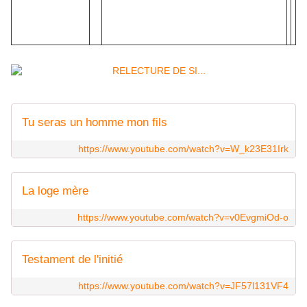
Tu seras un homme mon fils
https://www.youtube.com/watch?v=W_k23E31Irk
La loge mère
https://www.youtube.com/watch?v=v0EvgmiOd-o
Testament de l'initié
https://www.youtube.com/watch?v=JF57l131VF4