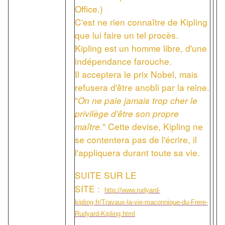
Office.)
C'est ne rien connaître de Kipling
que lui faire un tel procès.
Kipling est un homme libre, d'une
indépendance farouche.
Il acceptera le prix Nobel, mais
refusera d'être anobli par la reine.
"
On ne paie jamais trop cher le
privilège d'être son propre
maître.
" Cette devise, Kipling ne
se contentera pas de l'écrire, il
l'appliquera durant toute sa vie.
SUITE SUR LE
SITE :
http://www.rudyard-
kipling.fr/Travaux-la-vie-maconnique-du-Frere-
Rudyard-Kipling.html