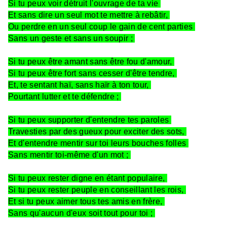
Si tu peux voir détruit l'ouvrage de ta vie
Et sans dire un seul mot te mettre à rebâtir,
Ou perdre en un seul coup le gain de cent parties
Sans un geste et sans un soupir ;
Si tu peux être amant sans être fou d'amour,
Si tu peux être fort sans cesser d'être tendre,
Et, te sentant haï, sans haïr à ton tour,
Pourtant lutter et te défendre ;
Si tu peux supporter d'entendre tes paroles
Travesties par des gueux pour exciter des sots,
Et d'entendre mentir sur toi leurs bouches folles
Sans mentir toi-même d'un mot ;
Si tu peux rester digne en étant populaire,
Si tu peux rester peuple en conseillant les rois,
Et si tu peux aimer tous tes amis en frère,
Sans qu'aucun d'eux soit tout pour toi ;