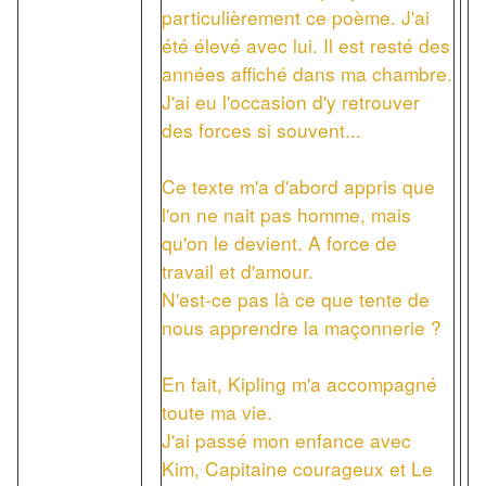
particulièrement ce poème. J'ai
été élevé avec lui. Il est resté des
années affiché dans ma chambre.
J'ai eu l'occasion d'y retrouver
des forces si souvent...
Ce texte m'a d'abord appris que
l'on ne nait pas homme, mais
qu'on le devient. A force de
travail et d'amour.
N'est-ce pas là ce que tente de
nous apprendre la maçonnerie ?
En fait, Kipling m'a accompagné
toute ma vie.
J'ai passé mon enfance avec
Kim, Capitaine courageux et Le