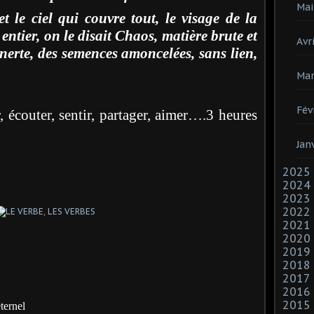
Mai
et le ciel qui couvre tout, le visage de la
 entier, on le disait Chaos, matière brute et
Avri
nerte, des semences amoncelées, sans lien,
Mar
Fév
r, écouter, sentir, partager, aimer….3 heures
Jan
2025
2024
2023
2022
2021
2020
2019
2018
2017
2016
2015
ternel