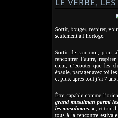
LE VERBE, LES
Sortir, bouger, respirer, voi
seulement à l’horloge.
Sortir de son moi, pour al
rencontrer l’autre, respirer
cœur, n’écouter que les ch
épaule, partager avec toi les
et plus, après tout j’ai 7 ans
Être capable comme l’orie
grand musulman parmi les c
les musulmans. »
, et tous 
tous à la rencontre estival