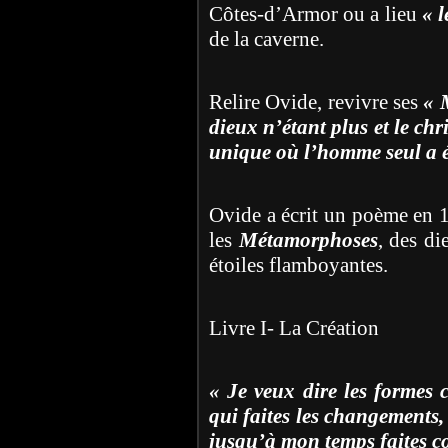
Côtes-d’Armor ou a lieu
« 
de la caverne.
Relire Ovide, revivre ses
« 
dieux n’étant plus et le chr
unique où l’homme seul a é
Ovide a écrit un poème en 15
les
Métamorphoses
, des di
étoiles flamboyantes.
Livre I- La Création
« Je veux dire les formes
qui faites les changements
jusqu’à mon temps faites c