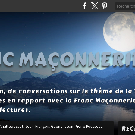
NC MAÇONNERI
, de conversations sur le thème de la
es en rapport avec la Franc Maçonneri
lectures.
Viallebesset -Jean-François Guerry - Jean-Pierre Rousseau
REC