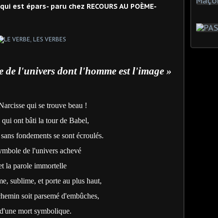
e qui est épars- paru chez RECOURS AU POÈME-
le de l'univers dont l'homme est l'image »
 Narcisse qui se trouve beau !
ui ont bâti la tour de Babel,
sans fondements se sont écroulés.
mbole de l'univers achevé
et la parole immortelle
e, sublime, et porte au plus haut,
chemin soit parsemé d'embûches,
 d'une mort symbolique.