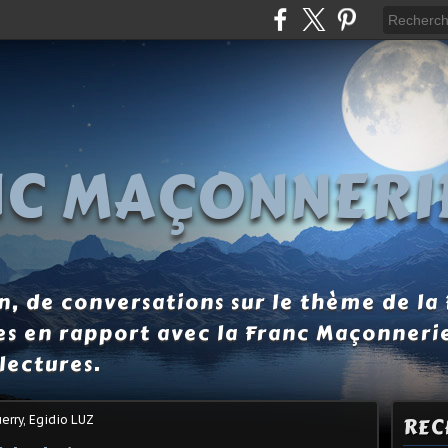
NC MAÇONNERI
, de conversations sur le thème de la
es en rapport avec la Franc Maçonneri
lectures.
erry, Egidio LUZ
REC