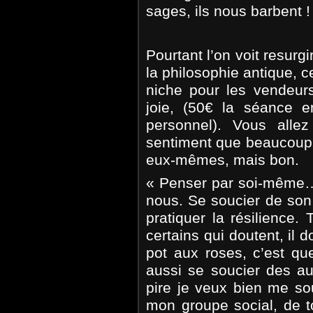
sages, ils nous barbent !
Pourtant l’on voit resur
la philosophie antique, 
niche pour les vendeur
joie, (50€ la séance
personnel). Vous allez
sentiment que beaucoup
eux-mêmes, mais bon.
« Penser par soi-même…
nous. Se soucier de son 
pratiquer la résilience.
certains qui doutent, il 
pot aux roses, c’est qu
aussi se soucier des a
pire je veux bien me so
mon groupe social, de t