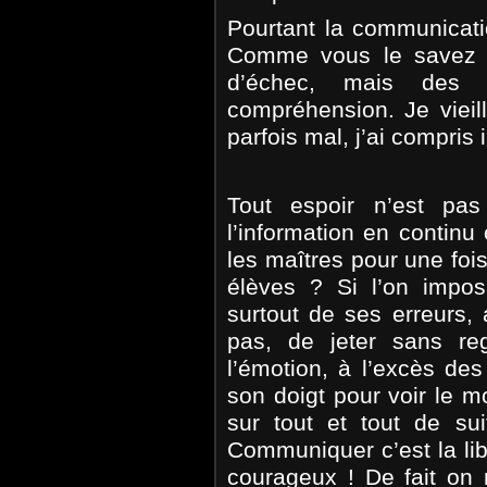
Pourtant la communicatio
Comme vous le savez ma
d’échec, mais des 
compréhension. Je vieill
parfois mal, j’ai compris 
Tout espoir n’est pa
l’information en continu 
les maîtres pour une foi
élèves ? Si l’on imposa
surtout de ses erreurs, a
pas, de jeter sans re
l’émotion, à l’excès des
son doigt pour voir le m
sur tout et tout de sui
Communiquer c’est la lib
courageux ! De fait on 