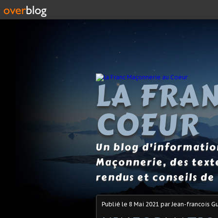
LA FRA
COEUR
Un blog d'information
Maçonnerie, des text
rendus et conseils de 
Publié le
8 Mai 2021
par Jean-francois Gu