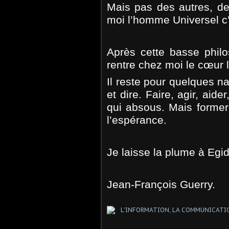
Mais pas des autres, de
moi l’homme Universel c
Après cette basse phil
rentre chez moi le cœur lég
Il reste pour quelques na
et dire. Faire, agir, aide
qui absous. Mais former 
l’espérance.
Je laisse la plume à Egid
Jean-François Guerry.