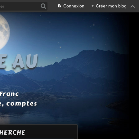
Connexion
+
Créer mon blog
E AU
 Franc
e, comptes
HERCHE