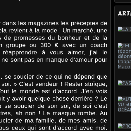
ART
gir dans les magazines les préceptes de
cela revient à la mode ! Un marché, une
s de promesses du bonheur et de la
 en groupe ou 300 € avec un coach
 réapprendre à vous aimer, j’ai le
 ne sont pas en manque d’amour pour
 se soucier de ce qui ne dépend que
soi. » C’est vendeur ! Rester stoïque,
 Tout le monde est d’accord. J’en vois
doit y avoir quelque chose derrière ? Le
e se soucier de son soi, de soi c’est
utres, ah non ! Le masque tombe. Au
ucier de ma famille, de mes amis, de
ous ceux qui sont d’accord avec moi.