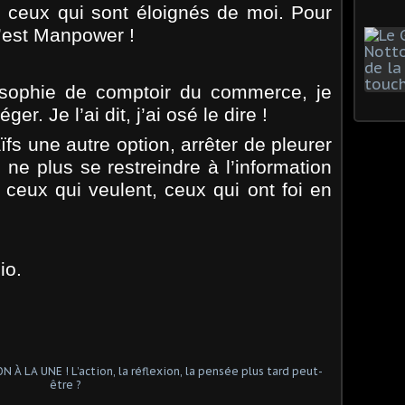
 ceux qui sont éloignés de moi. Pour
’est Manpower !
osophie de comptoir du commerce, je
er. Je l’ai dit, j’ai osé le dire !
ïfs une autre option, arrêter de pleurer
r, ne plus se restreindre à l’information
ceux qui veulent, ceux qui ont foi en
io.