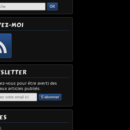
OK
VEZ-MOI
SLETTER
z-vous pour être averti des
ux articles publiés.
ES
l