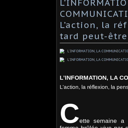
L’INFORMATIO
COMMUNICATIO
L’action, la r
tard peut-être
L’INFORMATION, LA C
L’action, la réflexion, la pe
C
ette semaine a 
femme brûlée vive par s