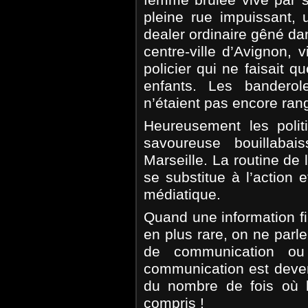
pleine rue impuissant, u
dealer ordinaire gêné da
centre-ville d’Avignon, 
policier qui ne faisait q
enfants. Les banderol
n’étaient pas encore ran
Heureusement les poli
savoureuse bouillab
Marseille. La routine de 
se substitue à l’action e
médiatique.
Quand une information fi
en plus rare, on ne parl
de communication ou
communication est devenu
du nombre de fois où l
compris !