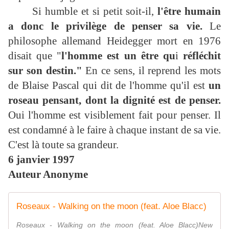
Si humble et si petit soit-il,
l'être humain
a donc le privilège de penser sa vie.
Le
philosophe allemand Heidegger mort en 1976
disait que "
l'homme est un être qu
i
réfléchit
sur son destin."
En ce sens, il reprend les mots
de Blaise Pascal qui dit de l'homme qu'il est
un
roseau pensant, dont la dignité est de penser.
Oui l'homme est visiblement fait pour penser. Il
est condamné à le faire à chaque instant de sa vie.
C'est là toute sa grandeur.
6 janvier 1997
Auteur Anonyme
Roseaux - Walking on the moon (feat. Aloe Blacc)
Roseaux - Walking on the moon (feat. Aloe Blacc)New