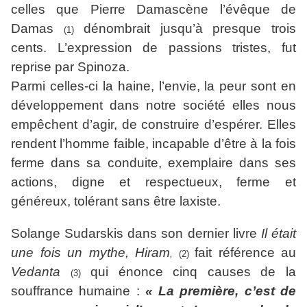
celles que Pierre Damascène l’évêque de
Damas
dénombrait jusqu’à presque trois
(1)
cents. L’expression de passions tristes, fut
reprise par Spinoza.
Parmi celles-ci la haine, l’envie, la peur sont en
développement dans notre société elles nous
empêchent d’agir, de construire d’espérer. Elles
rendent l’homme faible, incapable d’être à la fois
ferme dans sa conduite, exemplaire dans ses
actions, digne et respectueux, ferme et
généreux, tolérant sans être laxiste.
Solange Sudarskis dans son dernier livre
Il était
une fois un mythe, Hiram
fait référence au
,
(2)
Vedanta
qui énonce cinq causes de la
(3)
souffrance humaine :
« La première, c’est de