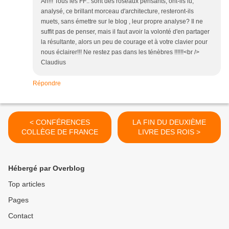
Ah!!! Tous les FF:. sont des roseaux pensants, ont-ils lu,
analysé, ce brillant morceau d'architecture, resteront-ils
muets, sans émettre sur le blog , leur propre analyse? Il ne
suffit pas de penser, mais il faut avoir la volonté d'en partager
la résultante, alors un peu de courage et à votre clavier pour
nous éclairer!!! Ne restez pas dans les ténèbres !!!!!!<br />
Claudius
Répondre
< CONFÉRENCES
LA FIN DU DEUXIÈME
COLLÈGE DE FRANCE
LIVRE DES ROIS >
Hébergé par Overblog
Top articles
Pages
Contact