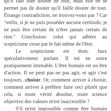
qu'il faut oser douter de tout, mais elle ne se
permet pas de douter qu'il faille douter de tout.
Étrange contradiction, ne trouvez-vous pas ? Car
"enfin, si je ne puis posséder aucune certitude, je
ne puis être certain de n'être jamais certain de
rien." Conclusion: celui qui adhère au
scepticisme cesse par le fait même de l'être.
Le scepticisme est donc faux
spéculativement parlant. Il est en outre
pratiquement intenable. L'être humain est un être
d'action. Il ne peut pas ne pas agir, et agir c'est
toujours...
choisir
. Or, comment arriver à choisir,
comment arriver à préférer faire ceci plutôt que
cela, si toute vérité absolue, toute science
objective des valeurs m'est inaccessible ?
S'il m'est impossible comme être humain