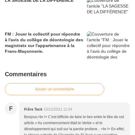
LA SAGESSE DE LA DIFFÉRENCE
FM : Jouer le collectif pour répondre
à l'avis du collège de déontologie des
magistrats sur l'appartenance à la
Franc-Maçonnerie.
Commentaires
Ajouter un commentaire
F
Frère Tuck
15/12/2021 11:04
Bonjour,<br /> C’est difficile de faire le lien entre le titre de cet
article « Au commencement était le Verbe » et le
développement qui suit sur la parole profane…<br /> En effet,