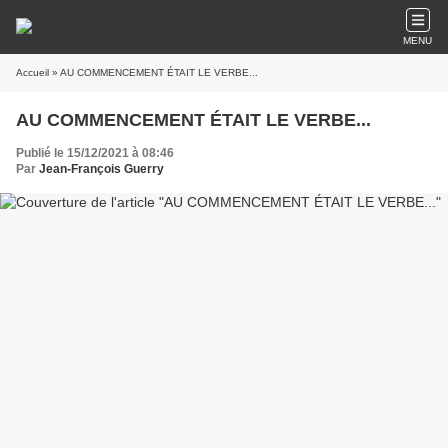
MENU
Accueil
» AU COMMENCEMENT ÉTAIT LE VERBE...
AU COMMENCEMENT ÉTAIT LE VERBE...
Publié le 15/12/2021 à 08:46
Par
Jean-François Guerry