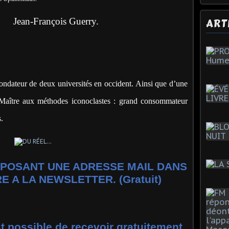
is Guerry.
ART
ondateur de deux universités en occident. Ainsi que d’une
 Maître aux méthodes iconoclastes : grand consommateur
.
POSANT UNE ADRESSE MAIL DANS
E A LA NEWSLETTER. (Gratuit)
st possible de recevoir gratuitement