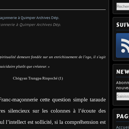
SUI
onnerie à Quimper Archives Dép.
iritualité demeure fondée sur un enrichissement de l’ego, il s’agit
suicidaire plutôt que créateur. »
NEW
Chögyan Trungpa Rinpoché (1)
Abonne
nouvea
Email
 Franc-maçonnerie cette question simple taraude
es silencieux sur les colonnes à l’écoute des
PAG
l l’intellect est sollicité, si la compréhension est
Accuei