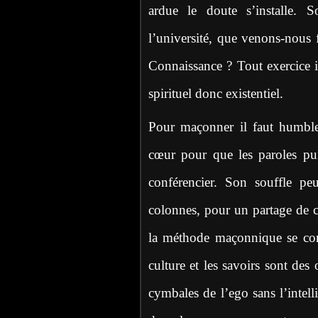
ardue le doute s’installe.
l’université, que venons-nous 
Connaissance ? Tout exercice in
spirituel donc existentiel.
Pour maçonner il faut humblem
cœur pour que les paroles pui
conférencier. Son souffle pe
colonnes, pour un partage de cœ
la méthode maçonnique se concr
culture et les savoirs sont des 
cymbales de l’ego sans l’inte