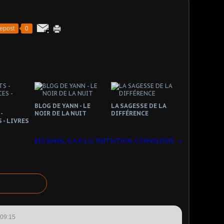
epost
0
BLOG DE YANN - LE
LA SAGESSE DE LA
-
NOIR DE LA NUIT
DIFFÉRENCE
 - LIVRES
BIG BANG, G A D L U, INITIATION, COSMOLOGIE.
 09:15