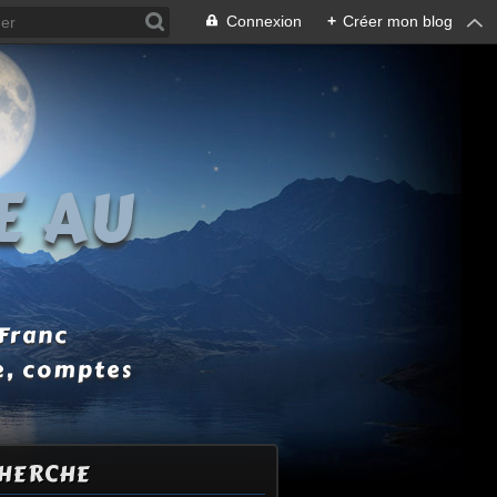
Connexion
+
Créer mon blog
E AU
 Franc
e, comptes
HERCHE