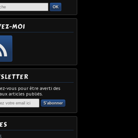
OK
VEZ-MOI
SLETTER
z-vous pour être averti des
ux articles publiés.
ES
l