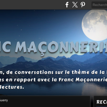
NC MAÇONNERI
, de conversations sur le thème de la
es en rapport avec la Franc Maçonneri
lectures.
Guerry
REC