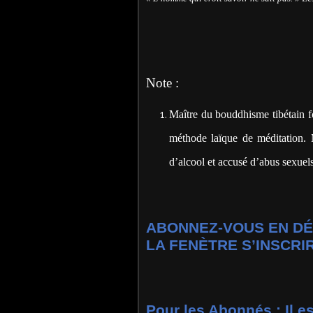
Jean-Franço
Note :
Maître du bouddhisme tibétain f
méthode laïque de méditation.
d’alcool et accusé d’abus sexuels
ABONNEZ-VOUS EN DÉ
LA FENÈTRE S’INSCRIR
Pour les Abonnés : Il e