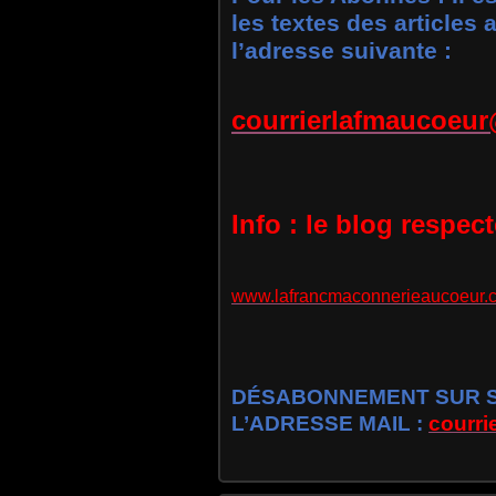
les textes des articles
l’adresse suivante :
courrierlafmaucoeu
Info : le blog respec
www.lafrancmaconnerieaucoeur.
DÉSABONNEMENT SUR SI
L’ADRESSE MAIL :
courr