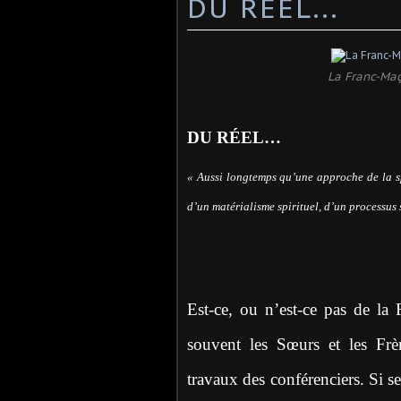
DU RÉEL...
La Franc-Maç
DU RÉEL…
« Aussi longtemps qu’une approche de la sp
d’un matérialisme spirituel, d’un processus 
Est-ce, ou n’est-ce pas de la
souvent les Sœurs et les Frèr
travaux des conférenciers. Si seu