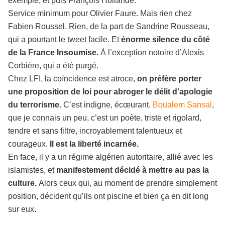
exemple, et puis François Hollande.
Service minimum pour Olivier Faure. Mais rien chez
Fabien Roussel. Rien, de la part de Sandrine Rousseau,
qui a pourtant le tweet facile. Et
énorme silence du côté
de la France Insoumise.
À l’exception notoire d’Alexis
Corbière, qui a été purgé.
Chez LFI, la coïncidence est atroce,
on préfère porter
une proposition de loi pour abroger le délit d’apologie
du terrorisme.
C’est indigne, écœurant.
Boualem Sansal
,
que je connais un peu, c’est un poète, triste et rigolard,
tendre et sans filtre, incroyablement talentueux et
courageux.
Il est la liberté incarnée.
En face, il y a un régime algérien autoritaire, allié avec les
islamistes, et
manifestement décidé à mettre au pas la
culture.
Alors ceux qui, au moment de prendre simplement
position, décident qu’ils ont piscine et bien ça en dit long
sur eux
.