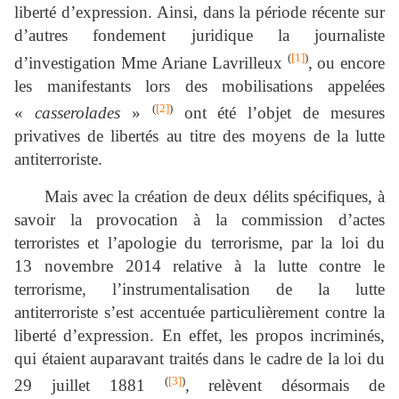
liberté d’expression. Ainsi, dans la période récente sur
d’autres fondement juridique la journaliste
(
[1]
)
d’investigation Mme Ariane Lavrilleux
, ou encore
les manifestants lors des mobilisations appelées
(
[2]
)
«
casserolades
»
ont été l’objet de mesures
privatives de libertés au titre des moyens de la lutte
antiterroriste.
Mais avec la création de deux délits spécifiques, à
savoir la provocation à la commission d’actes
terroristes et l’apologie du terrorisme, par la loi du
13 novembre 2014 relative à la lutte contre le
terrorisme, l’instrumentalisation de la lutte
antiterroriste s’est accentuée particulièrement contre la
liberté d’expression. En effet, les propos incriminés,
qui étaient auparavant traités dans le cadre de la loi du
(
[3]
)
29 juillet 1881
, relèvent désormais de