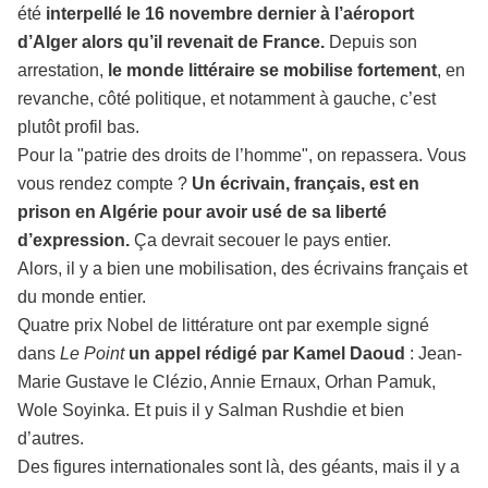
été
interpellé le 16 novembre dernier à l’aéroport
d’Alger alors qu’il revenait de France.
Depuis son
arrestation,
le monde littéraire se mobilise fortement
, en
revanche, côté politique, et notamment à gauche, c’est
plutôt profil bas.
Pour la "patrie des droits de l’homme", on repassera. Vous
vous rendez compte ?
Un écrivain, français, est en
prison en Algérie pour avoir usé de sa liberté
d’expression.
Ça devrait secouer le pays entier.
Alors, il y a bien une mobilisation, des écrivains français et
du monde entier.
Quatre prix Nobel de littérature ont par exemple signé
dans
Le Point
un appel rédigé par Kamel Daoud
: Jean-
Marie Gustave le Clézio, Annie Ernaux, Orhan Pamuk,
Wole Soyinka. Et puis il y Salman Rushdie et bien
d’autres.
Des figures internationales sont là, des géants, mais il y a