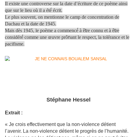
Il existe une controverse sur la date d’écriture de ce poème ainsi
que sur le lieu où il a été́ écrit.
Le plus souvent, on mentionne le camp de concentration de
Dachau et la date de 1945.
Mais dès 1945, le poème a commencé́ à ê
t
re connu et à ê
t
re
considéré́ comme une œuvre prô
n
ant le respect, la tolérance et le
pacifisme.
Stéphane Hessel
Extrait :
« Je crois effectivement que la non-violence détient
l’avenir. La non-violence détient le progrès de l’humanité.