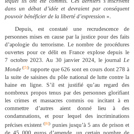
lequel ils ont été commis. Ces derniers s’inscrivent
dans un débat d’idée et devraient par conséquent
pouvoir bénéficier de la liberté d’expression
».
Depuis, est constaté une recrudescence de
personnes mises en cause par la justice pour des faits
d’apologie du terrorisme. Le nombre de procédures
ouvertes pour ce délit en France explose depuis le
7 octobre 2023. Au 30 janvier 2024, le journal
Le
(
[5]
)
Monde
rapporte que 626 sont en cours dont 278 à
la suite de saisines du pôle national de lutte contre la
haine en ligne. S’il est justifié qu’au regard des
nombreux propos tenus par des personnes glorifiant
les crimes et massacres commis ou incitant à en
commettre d’autres aient donné lieu à des
condamnations, et pour lequel des incriminations
(
[6]
)
précises existent
punies jusqu’à 5 ans de prison et
de 45 000 euros d’amende, un certain nombre de