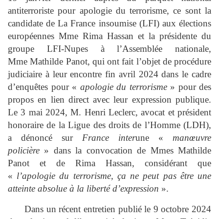
antiterroriste pour apologie du terrorisme, ce sont la
candidate de La France insoumise (LFI) aux élections
européennes Mme Rima Hassan et la présidente du
groupe LFI‑Nupes à l’Assemblée nationale,
Mme Mathilde Panot, qui ont fait l’objet de procédure
judiciaire à leur encontre fin avril 2024 dans le cadre
d’enquêtes pour «
apologie du terrorisme
» pour des
propos en lien direct avec leur expression publique.
Le 3 mai 2024, M. Henri Leclerc, avocat et président
honoraire de la Ligue des droits de l’Homme (LDH),
a dénoncé sur
France inter
une «
manœuvre
policière
» dans la convocation de Mmes Mathilde
Panot et de Rima Hassan, considérant que
«
l’apologie du terrorisme, ça ne peut pas être une
atteinte absolue à la liberté d’expression
».
Dans un récent entretien publié le 9 octobre 2024