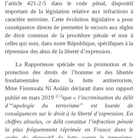
l’article 421‑2‑5 dans le code pénal, dispositif
important de la législation relative aux infractions à
caractère terroriste. Cette évolution législative a pour
conséquence directe de permettre le recours aux règles
de droit commun de la procédure pénale et non à
celles qui sont, dans notre République, spécifiques à la
répression des abus de la liberté d’expression.
La Rapporteuse spéciale sur la promotion et la
protection des droits de l’homme et des libertés
fondamentales dans la lutte antiterroriste,
Mme Fionnuala Ní Aoláin déclarait dans son rapport
(
[4]
)
publié en mars 2019
que «
l’incrimination du délit
d’“apologie du terrorisme” est lourde de
conséquences sur le droit à la liberté d’expression. En
chiffres absolus, ce délit constitue l’infraction pénale
la plus fréquemment réprimée en France dans le
cadre du dispositif de lutte contre le terrorisme.