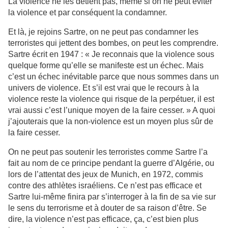
La violence ne les détient pas, même si on ne peut éviter
la violence et par conséquent la condamner.
Et là, je rejoins Sartre, on ne peut pas condamner les
terroristes qui jettent des bombes, on peut les comprendre.
Sartre écrit en 1947 : « Je reconnais que la violence sous
quelque forme qu’elle se manifeste est un échec. Mais
c’est un échec inévitable parce que nous sommes dans un
univers de violence. Et s’il est vrai que le recours à la
violence reste la violence qui risque de la perpétuer, il est
vrai aussi c’est l’unique moyen de la faire cesser. » A quoi
j’ajouterais que la non-violence est un moyen plus sûr de
la faire cesser.
On ne peut pas soutenir les terroristes comme Sartre l’a
fait au nom de ce principe pendant la guerre d’Algérie, ou
lors de l’attentat des jeux de Munich, en 1972, commis
contre des athlètes israéliens. Ce n’est pas efficace et
Sartre lui-même finira par s’interroger à la fin de sa vie sur
le sens du terrorisme et à douter de sa raison d’être. Se
dire, la violence n’est pas efficace, ça, c’est bien plus