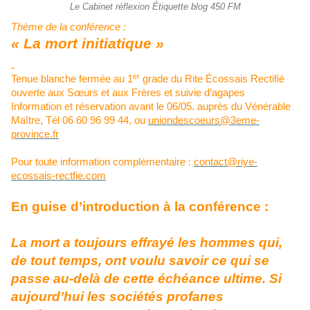
Le Cabinet réflexion Étiquette blog 450 FM
Thème de la conférence :
« La mort initiatique »
er
Tenue blanche fermée au 1
grade du Rite Écossais Rectifié
ouverte aux Sœurs et aux Frères et suivie d’agapes
Information et réservation avant le 06/05. auprès du
Vénérable
Maître, Tél 06 60 96 99 44, ou
uniondescoeurs@3eme-
province.fr
Pour toute information complémentaire :
contact@riye-
ecossais-rectfie.com
En guise d’introduction à la conférence :
La mort a toujours effrayé les hommes qui,
de tout temps, ont voulu savoir ce qui se
passe au-delà de cette échéance ultime. Si
aujourd’hui les sociétés profanes