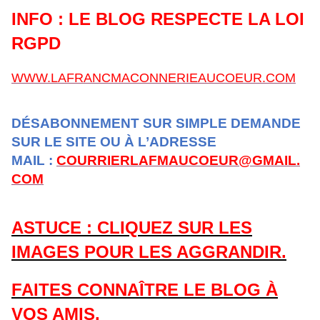
INFO : LE BLOG RESPECTE LA LOI
RGPD
WWW.LAFRANCMACONNERIEAUCOEUR.COM
DÉSABONNEMENT SUR SIMPLE DEMANDE
SUR LE SITE OU À L’ADRESSE
MAIL :
COURRIERLAFMAUCOEUR@GMAIL.
COM
ASTUCE : CLIQUEZ SUR LES
IMAGES POUR LES AGGRANDIR.
FAITES CONNAÎTRE LE BLOG À
VOS AMIS.