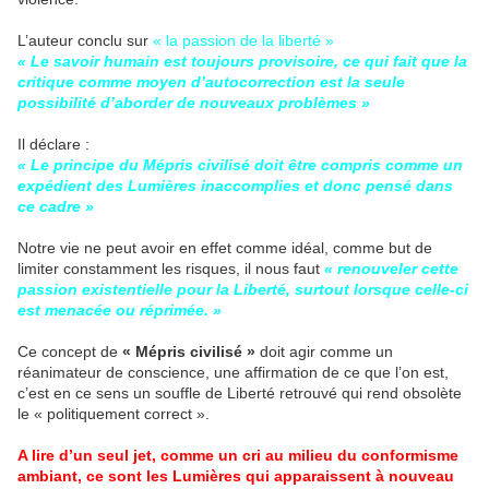
L’auteur conclu sur
« la passion de la liberté »
« Le savoir humain est toujours provisoire, ce qui fait que la
critique comme moyen d’autocorrection est la seule
possibilité d’aborder de nouveaux problèmes »
Il déclare :
« Le principe du Mépris civilisé doit être compris comme un
expédient des Lumières inaccomplies et donc pensé dans
ce cadre »
Notre vie ne peut avoir en effet comme idéal, comme but de
limiter constamment les risques, il nous faut
« renouveler cette
passion existentielle pour la Liberté, surtout lorsque celle-ci
est menacée ou réprimée. »
Ce concept de
« Mépris civilisé »
doit agir comme un
réanimateur de conscience, une affirmation de ce que l’on est,
c’est en ce sens un souffle de Liberté retrouvé qui rend obsolète
le « politiquement correct ».
A lire d’un seul jet, comme un cri au milieu du conformisme
ambiant, ce sont les Lumières qui apparaissent à nouveau