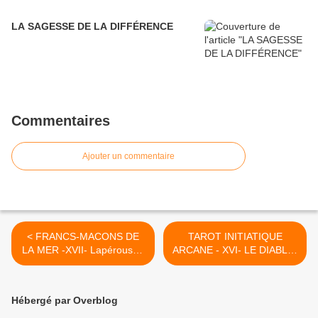
LA SAGESSE DE LA DIFFÉRENCE
Commentaires
Ajouter un commentaire
< FRANCS-MACONS DE
TAROT INITIATIQUE
LA MER -XVII- Lapérouse -
ARCANE - XVI- LE DIABLE-
L'ultime Escale...
Ayînn. >
Hébergé par Overblog