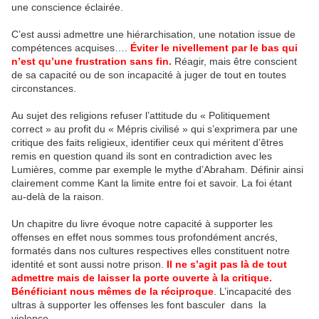
une conscience éclairée.
C’est aussi admettre une hiérarchisation, une notation issue de
compétences acquises….
Éviter le nivellement par le bas qui
n’est qu’une frustration sans fin.
Réagir, mais être conscient
de sa capacité ou de son incapacité à juger de tout en toutes
circonstances.
Au sujet des religions refuser l’attitude du « Politiquement
correct » au profit du « Mépris civilisé » qui s’exprimera par une
critique des faits religieux, identifier ceux qui méritent d’êtres
remis en question quand ils sont en contradiction avec les
Lumières, comme par exemple le mythe d’Abraham. Définir ainsi
clairement comme Kant la limite entre foi et savoir. La foi étant
au-delà de la raison.
Un chapitre du livre évoque notre capacité à supporter les
offenses en effet nous sommes tous profondément ancrés,
formatés dans nos cultures respectives elles constituent notre
identité et sont aussi notre prison.
Il ne s’agit pas là de tout
admettre mais de laisser la porte ouverte à la critique.
Bénéficiant nous mêmes de la réciproque
. L’incapacité des
ultras à supporter les offenses les font basculer dans la
violence.