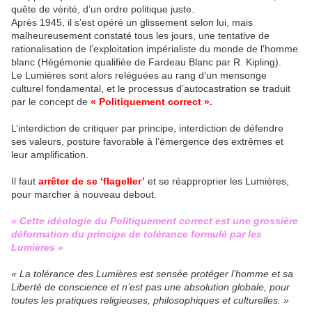
quête de vérité, d’un ordre politique juste.
Après 1945, il s’est opéré un glissement selon lui, mais
malheureusement constaté tous les jours, une tentative de
rationalisation de l’exploitation impérialiste du monde de l’homme
blanc (Hégémonie qualifiée de Fardeau Blanc par R. Kipling).
Le Lumières sont alors reléguées au rang d’un mensonge
culturel fondamental, et le processus d’autocastration se traduit
par le concept de
« Politiquement correct ».
L’interdiction de critiquer par principe, interdiction de défendre
ses valeurs, posture favorable à l’émergence des extrêmes et
leur amplification.
Il faut
arrêter de se ‘flageller’
et se réapproprier les Lumières,
pour marcher à nouveau debout.
« Cette idéologie du Politiquement correct est une grossière
déformation du principe de tolérance formulé par les
Lumières »
« La tolérance des Lumières est sensée protéger l’homme et sa
Liberté de conscience et n’est pas une absolution globale, pour
toutes les pratiques religieuses, philosophiques et culturelles. »