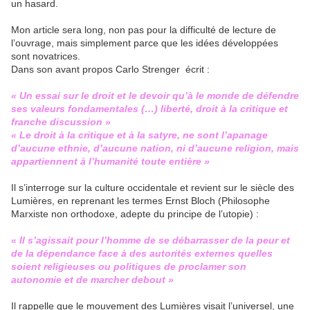
un hasard.
Mon article sera long, non pas pour la difficulté de lecture de
l’ouvrage, mais simplement parce que les idées développées
sont novatrices.
Dans son avant propos Carlo Strenger écrit :
« Un essai sur le droit et le devoir qu’à le monde de défendre
ses valeurs fondamentales (…) liberté, droit à la critique et
franche discussion »
« Le droit à la critique et à la satyre, ne sont l’apanage
d’aucune ethnie, d’aucune nation, ni d’aucune religion, mais
appartiennent à l’humanité toute entière »
Il s’interroge sur la culture occidentale et revient sur le siècle des
Lumières, en reprenant les termes Ernst Bloch (Philosophe
Marxiste non orthodoxe, adepte du principe de l’utopie) :
« Il s’agissait pour l’homme de se débarrasser de la peur et
de la dépendance face à des autorités externes quelles
soient religieuses ou politiques de proclamer son
autonomie et de marcher debout »
Il rappelle que le mouvement des Lumières visait l’universel, une