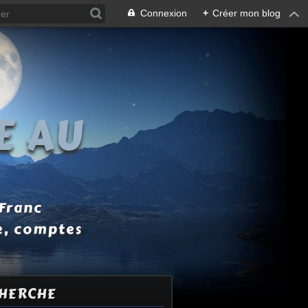
Connexion
+
Créer mon blog
E AU
 Franc
e, comptes
HERCHE