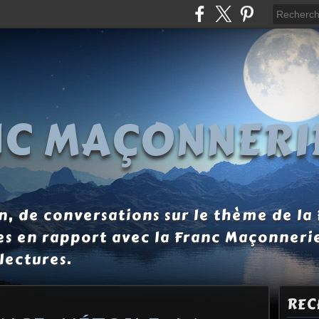
NC MAÇONNERI
, de conversations sur le thème de la
es en rapport avec la Franc Maçonneri
lectures.
REC