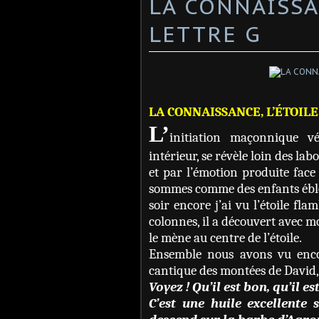
LA CONNAISSAN
LETTRE G
LA CONNAISSANCE, L’ÉTOILE
L’
initiation maçonnique v
intérieur, se révèle loin des lab
et par l’émotion produite face
sommes comme des enfants éblou
soir encore j’ai vu l’étoile f
colonnes, il a découvert avec mo
le mène au centre de l’étoile.
Ensemble nous avons vu encore
cantique des montées de David, c
Voyez ! Qu’il est bon, qu’il 
C’est une huile excellente 