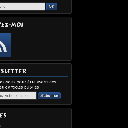
OK
VEZ-MOI
SLETTER
z-vous pour être averti des
ux articles publiés.
ES
l