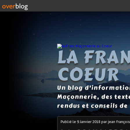
LA FRA
COEUR
Un blog d'information
Maçonnerie, des text
rendus et conseils de 
Publié le
9 Janvier 2018
par jean françois