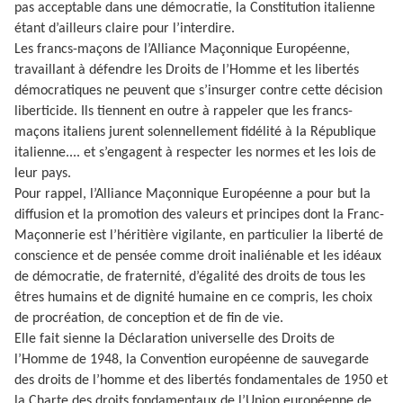
pas acceptable dans une démocratie, la Constitution italienne
étant d’ailleurs claire pour l’interdire.
Les francs-maçons de l’Alliance Maçonnique Européenne,
travaillant à défendre les Droits de l’Homme et les libertés
démocratiques ne peuvent que s’insurger contre cette décision
liberticide. Ils tiennent en outre à rappeler que les francs-
maçons italiens jurent solennellement fidélité à la République
italienne.... et s’engagent à respecter les normes et les lois de
leur pays.
Pour rappel, l’Alliance Maçonnique Européenne a pour but la
diffusion et la promotion des valeurs et principes dont la Franc-
Maçonnerie est l’héritière vigilante, en particulier la liberté de
conscience et de pensée comme droit inaliénable et les idéaux
de démocratie, de fraternité, d’égalité des droits de tous les
êtres humains et de dignité humaine en ce compris, les choix
de procréation, de conception et de fin de vie.
Elle fait sienne la Déclaration universelle des Droits de
l’Homme de 1948, la Convention européenne de sauvegarde
des droits de l’homme et des libertés fondamentales de 1950 et
la Charte des droits fondamentaux de l’Union européenne de