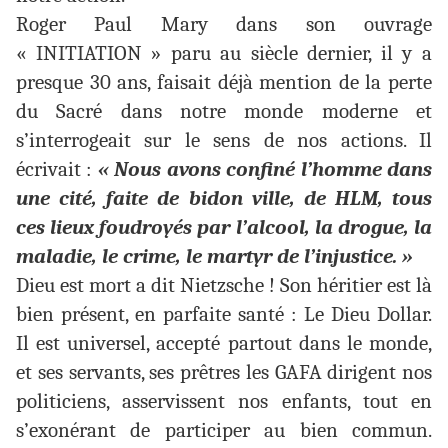
Roger Paul Mary dans son ouvrage
« INITIATION » paru au siècle dernier, il y a
presque 30 ans, faisait déjà mention de la perte
du Sacré dans notre monde moderne et
s’interrogeait sur le sens de nos actions. Il
écrivait :
« Nous avons confiné l’homme dans
une cité, faite de bidon ville, de HLM, tous
ces lieux foudroyés par l’alcool, la drogue, la
maladie, le crime, le martyr de l’injustice. »
Dieu est mort a dit Nietzsche ! Son héritier est là
bien présent, en parfaite santé : Le Dieu Dollar.
Il est universel, accepté partout dans le monde,
et ses servants, ses prêtres les GAFA dirigent nos
politiciens, asservissent nos enfants, tout en
s’exonérant de participer au bien commun.