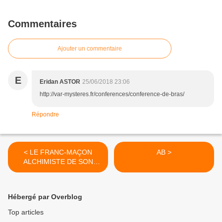
Commentaires
Ajouter un commentaire
E
Eridan ASTOR
25/06/2018 23:06
http://var-mysteres.fr/conferences/conference-de-bras/
Répondre
< LE FRANC-MAÇON
AB >
ALCHIMISTE DE SON
AVENIR
Hébergé par Overblog
Top articles