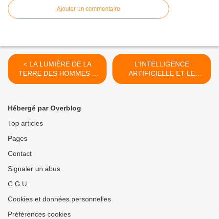
Ajouter un commentaire
< LA LUMIÈRE DE LA
L'INTELLIGENCE
TERRE DES HOMMES À
ARTIFICIELLE ET LE
LORIENT
POUVOIR DE DIRE NON !
>
Hébergé par Overblog
Top articles
Pages
Contact
Signaler un abus
C.G.U.
Cookies et données personnelles
Préférences cookies