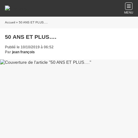
MENU
Accueil
» 50 ANS ET PLUS….
50 ANS ET PLUS….
Publié le 10/10/2019 à 06:52
Par
jean françois