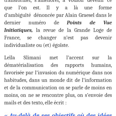
transformer, s’améliorer, à vouloir devenir ce
que l’on est. Il y a là une forme
d’ambiguïté dénoncée par Alain Graesel dans le
dernier numéro de
Points de Vue
Initiatiques,
la revue de la Grande Loge de
France, se changer n’est pas devenir
individualiste ou (et) égoïste.
Leïla Slimani met l’accent sur la
dématérialisation des rapports humains,
favorisée par l’invasion du numérique dans nos
habitudes, dans un monde dit de l’information
et de la communication on se parle de moins en
moins, on ne se rencontre plus, on s’envoie des
mails et des texto, elle écrit :
« Au-delà de ses objectifs où des idées