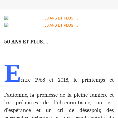
50 ANS ET PLUS….
E
ntre 1968 et 2018, le printemps et
l’automne, la promesse de la pleine lumière et
les prémisses de l’obscurantisme, un cri
d’espérance et un cri de désespoir, des
barricades urbaines et des ronds-points de