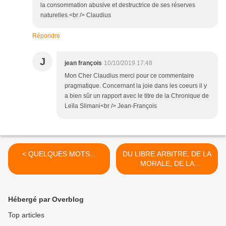
la consommation abusive et destructrice de ses réserves
naturelles.<br /> Claudius
Répondre
J
jean françois
10/10/2019 17:48
Mon Cher Claudius merci pour ce commentaire
pragmatique. Concernant la joie dans les coeurs il y
a bien sûr un rapport avec le titre de la Chronique de
Leïla Slimani<br /> Jean-François
< QUELQUES MOTS...
DU LIBRE ARBITRE, DE LA
MORALE, DE LA
PERFECTIBILITE. >
Hébergé par Overblog
Top articles