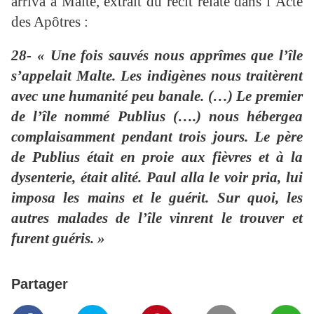
arriva à Malte, extrait du récit relaté dans l’Acte
des Apôtres :
28- « Une fois sauvés nous apprîmes que l’île
s’appelait Malte. Les indigènes nous traitèrent
avec une humanité peu banale. (…) Le premier
de l’île nommé Publius (….) nous hébergea
complaisamment pendant trois jours. Le père
de Publius était en proie aux fièvres et à la
dysenterie, était alité. Paul alla le voir pria, lui
imposa les mains et le guérit. Sur quoi, les
autres malades de l’île vinrent le trouver et
furent guéris. »
Partager