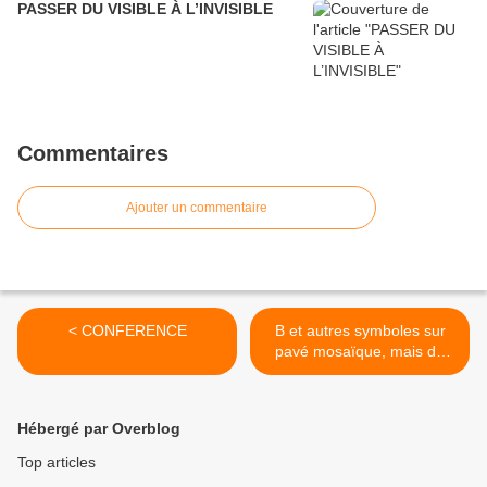
PASSER DU VISIBLE À L’INVISIBLE
Commentaires
Ajouter un commentaire
< CONFERENCE
B et autres symboles sur
pavé mosaïque, mais de
quoi s'agît-il ? >
Hébergé par Overblog
Top articles