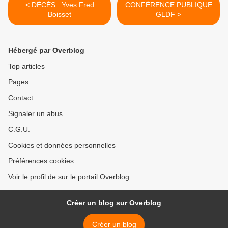
< DÉCÈS : Yves Fred
CONFÉRENCE PUBLIQUE
Boisset
GLDF >
Hébergé par Overblog
Top articles
Pages
Contact
Signaler un abus
C.G.U.
Cookies et données personnelles
Préférences cookies
Voir le profil de sur le portail Overblog
Créer un blog sur Overblog
Créer un blog