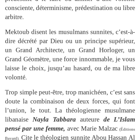
consciente, déterminisme, prédestination ou libre
arbitre.
Mektoub disent les musulmans sunnites, c’est-à-
dire décrété par Dieu ou un principe supérieur,
un Grand Architecte, un Grand Horloger, un
Grand Géomètre, une force innommable, je vous
laisse le choix, jusqu’au hasard, ou de ma libre
volonté.
Trop simple peut-être, trop manichéen, c’est sans
doute la combinaison de deux forces, qui font
l’union, le tout. La théologienne musulmane
libanaise
Nayla Tabbara
auteure
de L’Islam
pensé par une femme,
avec Marie Malzac
(Éditions
Cite le théologien sunnite Abou Hassan Al
Bayard).