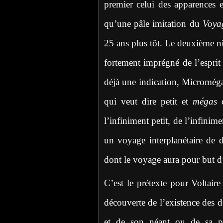
premier celui des apparences es
qu’une pâle imitation du
Voya
25 ans plus tôt. Le deuxième ni
fortement imprégné de l’esprit
déjà une indication, Micromég
qui veut dire petit et
mégas
l’infiniment petit, de l’infinim
un voyage interplanétaire de d
dont le voyage aura pour but d’e
C’est le prétexte pour Voltaire
découverte de l’existence des d
et de son néant ou de sa posi