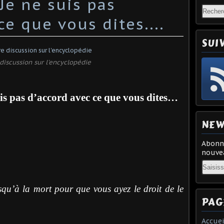
e ne suis pas
ce que vous dites....
SUI
 discussion sur l'encyclopédie
 pas d’accord avec ce que vous dites…
NEW
Abonne
nouvea
Email
usqu’à la mort pour que vous ayez le droit de le
PAG
Accuei