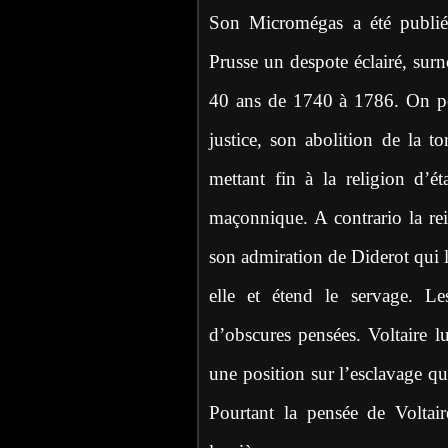
Son Micromégas a été publié a
Prusse un despote éclairé, sur
40 ans de 1740 à 1786. On peu
justice, son abolition de la to
mettant fin à la religion d’é
maçonnique. A contrario la re
son admiration de Diderot qui
elle et étend le servage. L
d’obscures pensées. Voltaire l
une position sur l’esclavage qu
Pourtant la pensée de Voltai