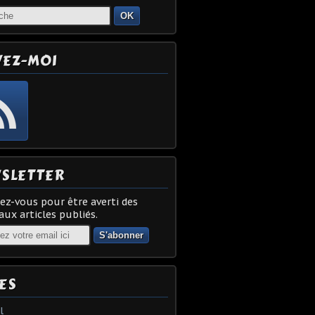
OK
VEZ-MOI
SLETTER
z-vous pour être averti des
ux articles publiés.
ES
l