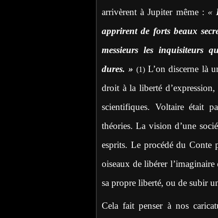
arrivèrent à Jupiter même :
«
apprirent de forts beaux secr
messieurs les inquisiteurs 
dures. »
L’on discerne là u
(1)
droit à la liberté d’expressio
scientifiques. Voltaire était
théories. La vision d’une socié
esprits. Le procédé du Conte 
oiseaux de libérer l’imaginaire 
sa propre liberté, ou de subir 
Cela fait penser à nos caric