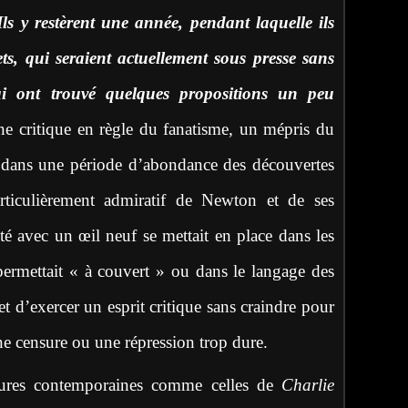
Ils y restèrent une année, pendant laquelle ils
ets, qui seraient actuellement sous presse sans
qui ont trouvé quelques propositions un peu
ne critique en règle du fanatisme, un mépris du
n, dans une période d’abondance des découvertes
 particulièrement admiratif de Newton et de ses
té avec un œil neuf se mettait en place dans les
permettait « à couvert » ou dans le langage des
et d’exercer un esprit critique sans craindre pour
une censure ou une répression trop dure.
atures contemporaines comme celles de
Charlie