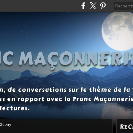
NC MAÇONNERI
, de conversations sur le thème de la
es en rapport avec la Franc Maçonneri
lectures.
 Guerry
REC