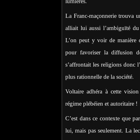
lumières.
La Franc-maçonnerie trouva une
alliait lui aussi l’ambiguïté d
L’on peut y voir de manière o
pour favoriser la diffusion 
s’affrontait les religions donc
plus rationnelle de la société.
Voltaire adhéra à cette visi
régime plébéien et autoritaire !
C’est dans ce contexte que p
lui, mais pas seulement. La le