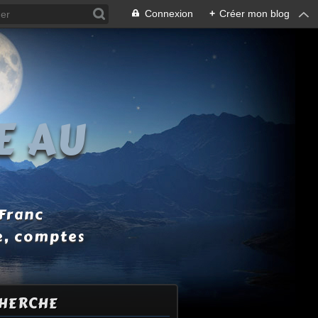
Connexion
+
Créer mon blog
E AU
 Franc
e, comptes
HERCHE