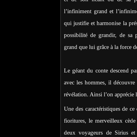
l’infiniment grand et l’infin
qui justifie et harmonise la 
possibilité de grandir, de sa 
grand que lui grâce à la force de
Le géant du conte descend par 
avec les hommes, il découvre
révélation. Ainsi l’on apprécie l
Une des caractéristiques de ce
fioritures, le merveilleux cèd
deux voyageurs de Sirius et S