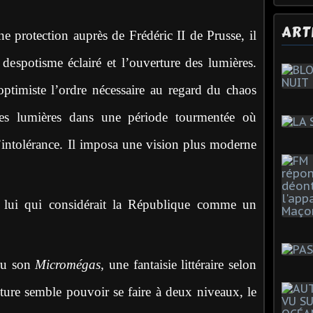
ART
 protection auprès de Frédéric II de Prusse, il
u despotisme éclairé et l’ouverture des lumières.
ptimiste l’ordre nécessaire au regard du chaos
des lumières dans une période tourmentée où
 l’intolérance. Il imposa une vision plus moderne
on lui qui considérait la République comme un
aru son
Micromégas
, une fantaisie littéraire selon
cture semble pouvoir se faire à deux niveaux, le