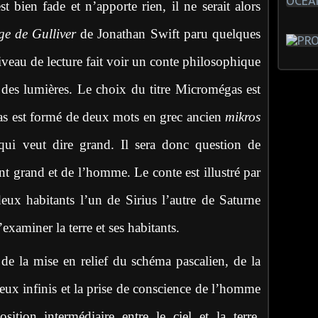
t bien fade et n’apporte rien, il ne serait alors
ge de Gulliver
de Jonathan Swift paru quelques
veau de lecture fait voir un conte philosophique
 des lumières. Le choix du titre Micromégas est
as est formé de deux mots en grec ancien
mikros
qui veut dire grand. Il sera donc question de
ent grand et de l’homme. Le conte est illustré par
eux habitants l’un de Sirius l’autre de Saturne
xaminer la terre et ses habitants.
 de la mise en relief du schéma pascalien, de la
eux infinis et la prise de conscience de l’homme
tion intermédiaire entre le ciel et la terre,