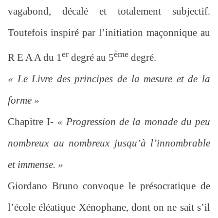
vagabond, décalé et totalement subjectif.
Toutefois inspiré par l’initiation maçonnique au
er
ème
R E A A du 1
degré au 5
degré.
« Le Livre des principes de la mesure et de la
forme »
Chapitre I-
« Progression de la monade du peu
nombreux au nombreux jusqu’à l’innombrable
et immense. »
Giordano Bruno convoque le présocratique de
l’école éléatique Xénophane, dont on ne sait s’il