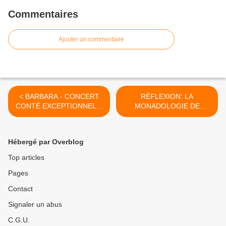
Commentaires
Ajouter un commentaire
< BARBARA - CONCERT
RÉFLEXION: LA
CONTÉ EXCEPTIONNEL À
MONADOLOGIE DE
LOGUIVY DE LA MER -
LEIBNIZ >
Hébergé par Overblog
Top articles
Pages
Contact
Signaler un abus
C.G.U.