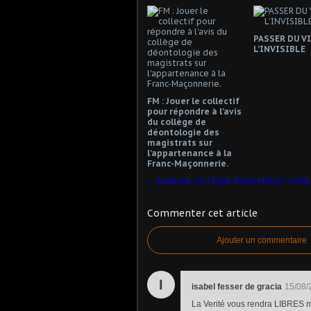
PASSER DU VI
L’INVISIBLE
FM : Jouer le collectif
pour répondre à l'avis
du collège de
déontologie des
magistrats sur
l'appartenance à la
Franc-Maçonnerie.
SAGESSE ANTIQUE POUR MIEUX VIVRE 
Commenter cet article
Ajouter un commentaire
I
isabel fesser de gracia
15/08/
La Verité vous rendra LIBRES ma