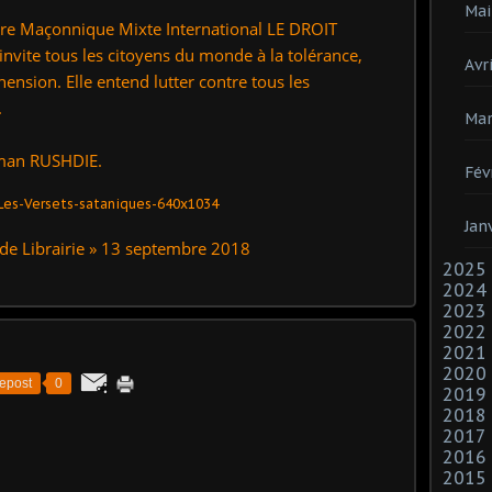
Mai
rdre Maçonnique Mixte International LE DROIT
nvite tous les citoyens du monde à la tolérance,
Avri
hension. Elle entend lutter contre tous les
.
Mar
alman RUSHDIE.
Fév
Jan
de Librairie » 13 septembre 2018
2025
2024
2023
2022
2021
2020
epost
0
2019
2018
2017
2016
2015