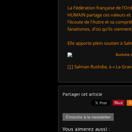
La Fédération française de l’O
HUMAIN partage ces valeurs et i
l’écoute de l’Autre et sa compré
fanatismes, d’où qu’ils viennent
Elle apporte plein soutien à S
[1]
Salman Rushdie, à « La Gran
Partager cet article
R
S'inscrire à la newsletter
Vous aimerez aussi :