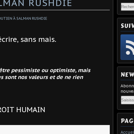
ALMAN RUSHDIE
SUI
écrire, sans mais.
d'être pessimiste ou optimiste, mais
NEW
es sont nos valeurs et de ne rien
Abonne
nouvea
Email
ROIT HUMAIN
PAG
Accuei