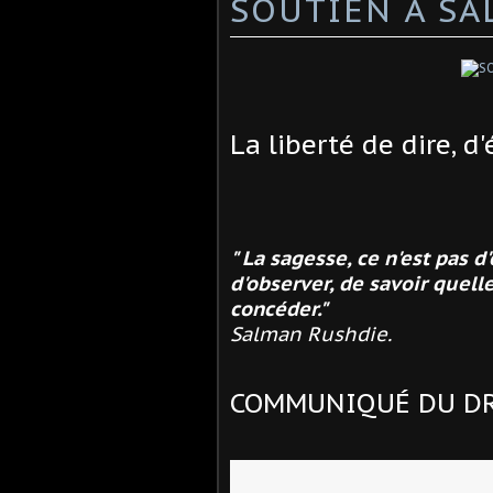
SOUTIEN À S
La liberté de dire, d'
" La sagesse, ce n'est pas 
d'observer, de savoir quell
concéder."
Salman Rushdie.
COMMUNIQUÉ DU D