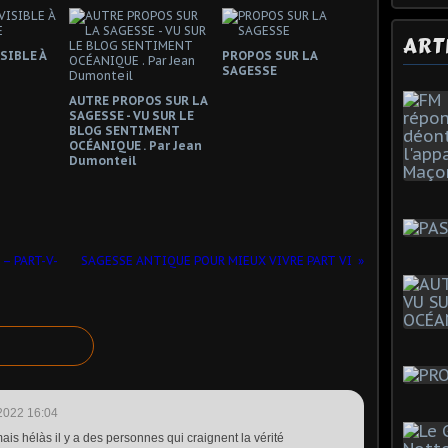
ART
SIBLE À
PROPOS SUR LA
SAGESSE
AUTRE PROPOS SUR LA
SAGESSE - VU SUR LE
BLOG SENTIMENT
OCÉANIQUE . Par Jean
Dumonteil
– PART-V-
SAGESSE ANTIQUE POUR MIEUX VIVRE PART VI
2022 16:04
is hélàs il y a des personnes qui craignent la vérité