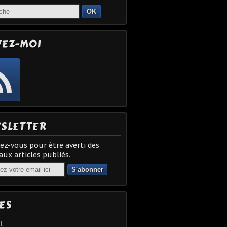
OK
VEZ-MOI
SLETTER
z-vous pour être averti des
ux articles publiés.
ES
l