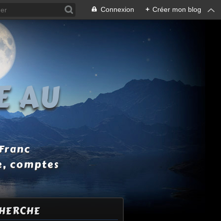
Connexion
+
Créer mon blog
E AU
 Franc
e, comptes
HERCHE