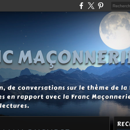
NC MAÇONNERI
, de conversations sur le thème de la
es en rapport avec la Franc Maçonneri
lectures.
REC