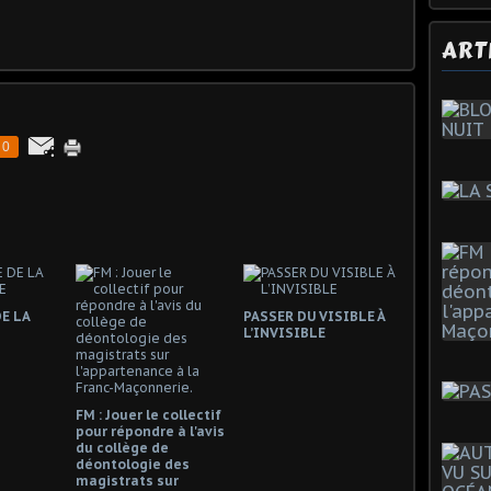
ART
0
E LA
PASSER DU VISIBLE À
L’INVISIBLE
FM : Jouer le collectif
pour répondre à l'avis
du collège de
déontologie des
magistrats sur