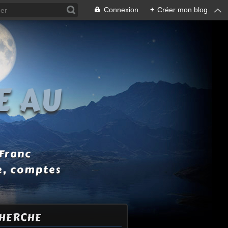
Connexion
+
Créer mon blog
E AU
 Franc
e, comptes
HERCHE