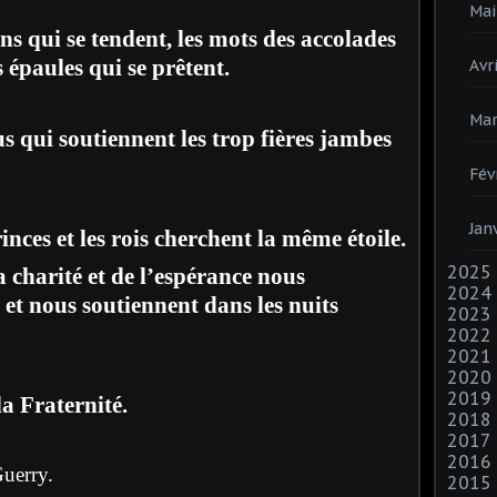
Mai
ins qui se tendent, les mots des accolades
s épaules qui se prêtent.
Avri
Mar
us qui soutiennent les trop fières jambes
Fév
Jan
inces et les rois cherchent la même étoile.
2025
a charité et de l’espérance nous
2024
et nous soutiennent dans les nuits
2023
2022
2021
2020
2019
la Fraternité.
2018
2017
2016
Guerry.
2015