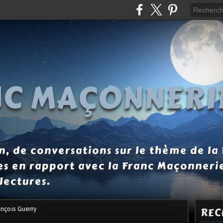
NC MAÇONNERI
, de conversations sur le thème de la
es en rapport avec la Franc Maçonneri
lectures.
nçois Guerry
REC