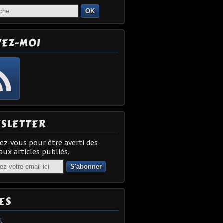
OK
VEZ-MOI
SLETTER
z-vous pour être averti des
ux articles publiés.
ES
l