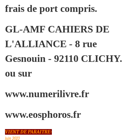
frais de port compris.
GL-AMF CAHIERS DE
L'ALLIANCE - 8 rue
Gesnouin - 92110 CLICHY.
ou sur
www.numerilivre.fr
www.eosphoros.fr
VIENT DE PARAITRE
-
juin 2023