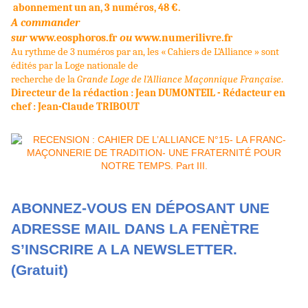
abonnement un an, 3 n
uméros, 48 €.
A commander
sur
www.eosphoros.fr
ou
www.numerilivre.fr
Au rythme de 3 numéros par an, les «
Cahiers de L’Alliance
» sont
édités par la Loge nationale de
recherche de la
Grande Loge de l’Alliance Maçonnique Françai
se
.
Directeur de la rédaction : Jean DUMONTEIL - Rédacteur en
chef : Jean-Claude TRIBOUT
ABONNEZ-VOUS EN DÉPOSANT UNE
ADRESSE MAIL DANS LA FENÈTRE
S’INSCRIRE A LA NEWSLETTER.
(Gratuit)