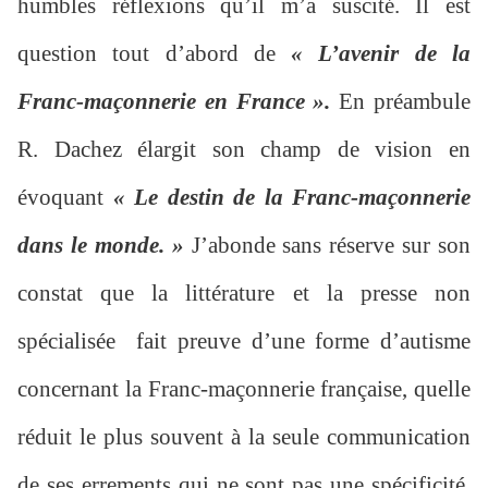
humbles réflexions qu’il m’a suscité. Il est
question tout d’abord de
« L’avenir de la
Franc-maçonnerie en France ».
En préambule
R. Dachez élargit son champ de vision en
évoquant
« Le destin de la Franc-maçonnerie
dans le monde. »
J’abonde sans réserve sur son
constat que la littérature et la presse non
spécialisée fait preuve d’une forme d’autisme
concernant la Franc-maçonnerie française, quelle
réduit le plus souvent à la seule communication
de ses errements qui ne sont pas une spécificité.