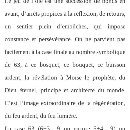
Le jeu de l’oie est une succession de bonds en
avant, d’arrêts propices à la réflexion, de retours,
un sentier plein d’embûches, qui impose
constance et persévérance. On ne parvient pas
facilement à la case finale au nombre symbolique
de 63, à ce bosquet, ce bouquet, ce buisson
ardent, la révélation à Moïse le prophète, du
Dieu éternel, principe et architecte du monde.
C’est l’image extraordinaire de la régénération,
du feu ardent, du feu lumière.
La case 63 (6+3= 9 ou encore 5+4= 9) un