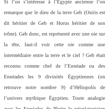
Si l’on s’intéresse à l’Égypte ancienne l’on
remarque que le dieu de la terre Geb (Osiris est
dit héritier de Geb et Horus héritier de son
trône). Geb donc, est représenté avec une oie sur
la tête, faut-il voir cette oie comme une
intermédiaire entre la terre et le ciel ? Geb était
reconnu comme chef de l’Ennéade ou des
Ennéades les 9 divinités Égyptiennes (on
retrouve notre nombre 9) d’Héliopolis de
l’univers mythique Égyptien. Toute analogie
avec les Ennéades de Plotin le néoplatonicien