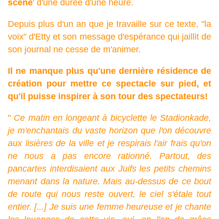
scène
' d'une durée d'une heure.
Depuis plus d'un an que je travaille sur ce texte, "la
voix" d'Etty et son message d'espérance qui jaillit de
son journal ne cesse de m'animer.
Il ne manque plus qu'une dernière résidence de
création pour mettre ce spectacle sur pied, et
qu'il puisse inspirer à son tour des spectateurs!
"
Ce matin en longeant à bicyclette le Stadionkade,
je m'enchantais du vaste horizon que l'on découvre
aux lisières de la ville et je respirais l'air frais qu'on
ne nous a pas encore rationné. Partout, des
pancartes interdisaient aux Juifs les petits chemins
menant dans la nature. Mais au-dessus de ce bout
de route qui nous reste ouvert, le ciel s'étale tout
entier. [...] Je suis une femme heureuse et je chante