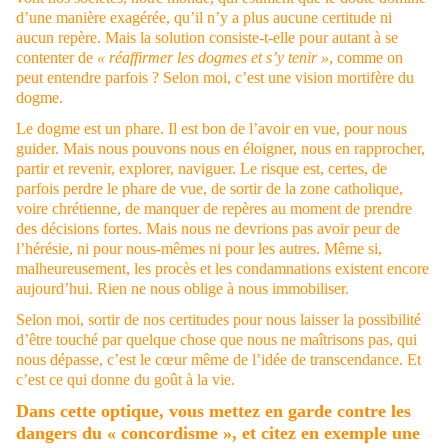
d’une manière exagérée, qu’il n’y a plus aucune certitude ni
aucun repère. Mais la solution consiste-t-elle pour autant à se
contenter de
« réaffirmer les dogmes et s’y tenir »
, comme on
peut entendre parfois ? Selon moi, c’est une vision mortifère du
dogme.
Le dogme est un phare. Il est bon de l’avoir en vue, pour nous
guider. Mais nous pouvons nous en éloigner, nous en rapprocher,
partir et revenir, explorer, naviguer. Le risque est, certes, de
parfois perdre le phare de vue, de sortir de la zone catholique,
voire chrétienne, de manquer de repères au moment de prendre
des décisions fortes. Mais nous ne devrions pas avoir peur de
l’hérésie, ni pour nous-mêmes ni pour les autres. Même si,
malheureusement, les procès et les condamnations existent encore
aujourd’hui. Rien ne nous oblige à nous immobiliser.
Selon moi, sortir de nos certitudes pour nous laisser la possibilité
d’être touché par quelque chose que nous ne maîtrisons pas, qui
nous dépasse, c’est le cœur même de l’idée de transcendance. Et
c’est ce qui donne du goût à la vie.
Dans cette optique, vous mettez en garde contre les
dangers du « concordisme », et citez en exemple une