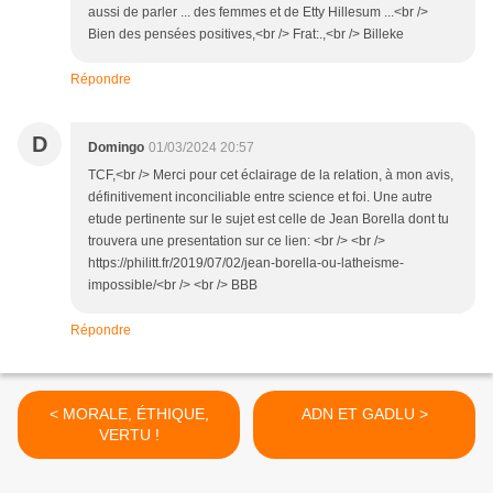
aussi de parler ... des femmes et de Etty Hillesum ...<br />
Bien des pensées positives,<br /> Frat:.,<br /> Billeke
Répondre
D
Domingo
01/03/2024 20:57
TCF,<br /> Merci pour cet éclairage de la relation, à mon avis,
définitivement inconciliable entre science et foi. Une autre
etude pertinente sur le sujet est celle de Jean Borella dont tu
trouvera une presentation sur ce lien: <br /> <br />
https://philitt.fr/2019/07/02/jean-borella-ou-latheisme-
impossible/<br /> <br /> BBB
Répondre
< MORALE, ÉTHIQUE,
ADN ET GADLU >
VERTU !