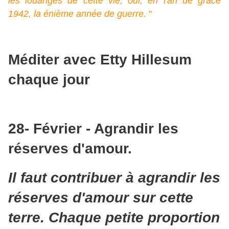
les louanges de cette vie, oui, en l'an de grâce
1942, la énième année de guerre.
"
Méditer avec Etty Hillesum
chaque jour
28- Février - Agrandir les
réserves d'amour.
Il faut contribuer à agrandir les
réserves d'amour sur cette
terre. Chaque petite proportion