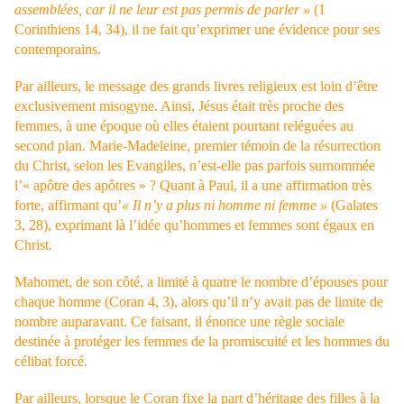
assemblées, car il ne leur est pas permis de parler »
(1
Corinthiens 14, 34), il ne fait qu’exprimer une évidence pour ses
contemporains.
Par ailleurs, le message des grands livres religieux est loin d’être
exclusivement misogyne. Ainsi, Jésus était très proche des
femmes, à une époque où elles étaient pourtant reléguées au
second plan. Marie-Madeleine, premier témoin de la résurrection
du Christ, selon les Evangiles, n’est-elle pas parfois surnommée
l’« apôtre des apôtres » ? Quant à Paul, il a une affirmation très
forte, affirmant qu’
« Il n’y a plus ni homme ni femme »
(Galates
3, 28), exprimant là l’idée qu’hommes et femmes sont égaux en
Christ.
Mahomet, de son côté, a limité à quatre le nombre d’épouses pour
chaque homme (Coran 4, 3), alors qu’il n’y avait pas de limite de
nombre auparavant. Ce faisant, il énonce une règle sociale
destinée à protéger les femmes de la promiscuité et les hommes du
célibat forcé.
Par ailleurs, lorsque le Coran fixe la part d’héritage des filles à la