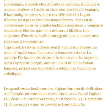
aux hommes, auxquels elles doivent être soumises, tandis que le
pouvoir religieux et l’accès au sacré sont réservés aux hommes.
Il faut souligner que ce sort peu enviable réservé à la gent
féminine n’est pas exclusif aux monothéismes : force est de
constater que toutes les grandes traditions religieuses, y compris le
bouddhisme tibétain, que l’on a tendance à idéaliser, sont
empreintes d’un vieux fonds de misogynie plus ou moins latent.
Des textes à contextualiser
Cependant, les textes religieux sont le fruit de leur époque. La
notion d’égalité entre l’homme et la femme est récente. La
première Déclaration des droits de la femme et de la citoyenne,
due à Olympe de Gouges, date de 1791 et de la Révolution
française, période peu favorable à la religion (en l’occurrence
catholique).
Les grands textes fondateurs des religions émanent de civilisations
ou d’époques où cette notion n’avait aucun sens. Quand l’apôtre
Paul écrit :
« Le chef de la femme, c’est l’homme »
(1 Corinthiens
11, 3), ou encore
« que vos femmes se taisent dans les