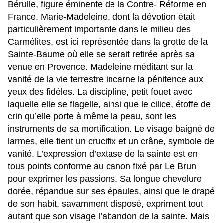
Bérulle, figure éminente de la Contre- Réforme en
France. Marie-Madeleine, dont la dévotion était
particulièrement importante dans le milieu des
Carmélites, est ici représentée dans la grotte de la
Sainte-Baume où elle se serait retirée après sa
venue en Provence. Madeleine méditant sur la
vanité de la vie terrestre incarne la pénitence aux
yeux des fidèles. La discipline, petit fouet avec
laquelle elle se flagelle, ainsi que le cilice, étoffe de
crin qu’elle porte à même la peau, sont les
instruments de sa mortification. Le visage baigné de
larmes, elle tient un crucifix et un crâne, symbole de
vanité. L’expression d’extase de la sainte est en
tous points conforme au canon fixé par Le Brun
pour exprimer les passions. Sa longue chevelure
dorée, répandue sur ses épaules, ainsi que le drapé
de son habit, savamment disposé, expriment tout
autant que son visage l’abandon de la sainte. Mais