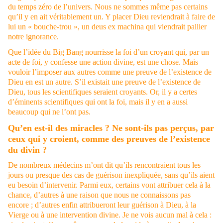
du temps zéro de l’univers. Nous ne sommes même pas certains
qu’il y en ait véritablement un. Y placer Dieu reviendrait à faire de
lui un « bouche-trou », un deus ex machina qui viendrait pallier
notre ignorance.
Que l’idée du Big Bang nourrisse la foi d’un croyant qui, par un
acte de foi, y confesse une action divine, est une chose. Mais
vouloir l’imposer aux autres comme une preuve de l’existence de
Dieu en est un autre. S’il existait une preuve de l’existence de
Dieu, tous les scientifiques seraient croyants. Or, il y a certes
d’éminents scientifiques qui ont la foi, mais il y en a aussi
beaucoup qui ne l’ont pas.
Qu’en est-il des miracles ? Ne sont-ils pas perçus, par
ceux qui y croient, comme des preuves de l’existence
du divin ?
De nombreux médecins m’ont dit qu’ils rencontraient tous les
jours ou presque des cas de guérison inexpliquée, sans qu’ils aient
eu besoin d’intervenir. Parmi eux, certains vont attribuer cela à la
chance, d’autres à une raison que nous ne connaissons pas
encore ; d’autres enfin attribueront leur guérison à Dieu, à la
Vierge ou à une intervention divine. Je ne vois aucun mal à cela :