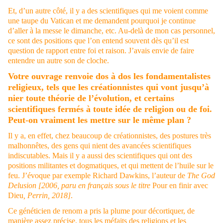
Et, d’un autre côté, il y a des scientifiques qui me voient comme
une taupe du Vatican et me demandent pourquoi je continue
d’aller à la messe le dimanche, etc. Au-delà de mon cas personnel,
ce sont des positions que l’on entend souvent dès qu’il est
question de rapport entre foi et raison. J’avais envie de faire
entendre un autre son de cloche.
Votre ouvrage renvoie dos à dos les fondamentalistes
religieux, tels que les créationnistes qui vont jusqu’à
nier toute théorie de l’évolution, et certains
scientifiques fermés à toute idée de religion ou de foi.
Peut-on vraiment les mettre sur le même plan ?
Il y a, en effet, chez beaucoup de créationnistes, des postures très
malhonnêtes, des gens qui nient des avancées scientifiques
indiscutables. Mais il y a aussi des scientifiques qui ont des
positions militantes et dogmatiques, et qui mettent de l’huile sur le
feu. J’évoque par exemple Richard Dawkins, l’auteur de
The God
Delusion
[2006, paru en français sous le titre
Pour en finir avec
Dieu
, Perrin, 2018]
.
Ce généticien de renom a pris la plume pour décortiquer, de
manière assez précise, tous les méfaits des religions et les