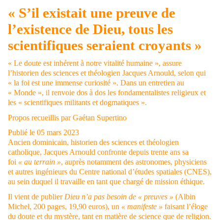
« S’il existait une preuve de
l’existence de Dieu, tous les
scientifiques seraient croyants »
« Le doute est inhérent à notre vitalité humaine », assure
l’historien des sciences et théologien Jacques Arnould, selon qui
« la foi est une immense curiosité ». Dans un entretien au
« Monde », il renvoie dos à dos les fondamentalistes religieux et
les « scientifiques militants et dogmatiques ».
Propos recueillis par
Gaétan Supertino
Publié le 05 mars 2023
Ancien dominicain,
historien des sciences et théologien
catholique, Jacques Arnould
confronte depuis trente ans sa
foi
« au terrain »
, auprès notamment des astronomes, physiciens
et autres ingénieurs du Centre national d’études spatiales (CNES),
au sein duquel il travaille en tant que chargé de mission éthique.
Il vient de publier
Dieu n’a pas besoin de « preuves »
(Albin
Michel, 200 pages, 19,90 euros), un
« manifeste »
faisant l’éloge
du doute et du mystère, tant en matière de science que de religion.