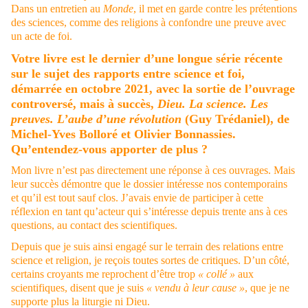
Dans un entretien au
Monde
, il met en garde contre les prétentions
des sciences, comme des religions à confondre une preuve avec
un acte de foi.
Votre livre est le dernier d’une longue série récente
sur le sujet des rapports entre science et foi,
démarrée en octobre 2021, avec la sortie de l’ouvrage
controversé, mais à succès,
Dieu. La science. Les
preuves. L’aube d’une révolution
(Guy Trédaniel), de
Michel-Yves Bolloré et Olivier Bonnassies.
Qu’entendez-vous apporter de plus ?
Mon livre n’est pas directement une réponse à ces ouvrages. Mais
leur succès démontre que le dossier intéresse nos contemporains
et qu’il est tout sauf clos. J’avais envie de participer à cette
réflexion en tant qu’acteur qui s’intéresse depuis trente ans à ces
questions, au contact des scientifiques.
Depuis que je suis ainsi engagé sur le terrain des relations entre
science et religion, je reçois toutes sortes de critiques. D’un côté,
certains croyants me reprochent d’être trop
« collé »
aux
scientifiques, disent que je suis
« vendu à leur cause »
, que je ne
supporte plus la liturgie ni Dieu.