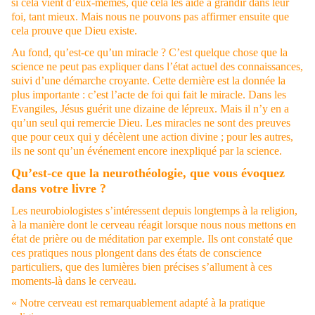
si cela vient d’eux-mêmes, que cela les aide à grandir dans leur
foi, tant mieux. Mais nous ne pouvons pas affirmer ensuite que
cela prouve que Dieu existe.
Au fond, qu’est-ce qu’un miracle ? C’est quelque chose que la
science ne peut pas expliquer dans l’état actuel des connaissances,
suivi d’une démarche croyante. Cette dernière est la donnée la
plus importante : c’est l’acte de foi qui fait le miracle. Dans les
Evangiles, Jésus guérit une dizaine de lépreux. Mais il n’y en a
qu’un seul qui remercie Dieu. Les miracles ne sont des preuves
que pour ceux qui y décèlent une action divine ; pour les autres,
ils ne sont qu’un événement encore inexpliqué par la science.
Qu’est-ce que la neurothéologie, que vous évoquez
dans votre livre ?
Les neurobiologistes s’intéressent depuis longtemps à la religion,
à la manière dont le cerveau réagit lorsque nous nous mettons en
état de prière ou de méditation par exemple. Ils ont constaté que
ces pratiques nous plongent dans des états de conscience
particuliers, que des lumières bien précises s’allument à ces
moments-là dans le cerveau.
« Notre cerveau est remarquablement adapté à la pratique