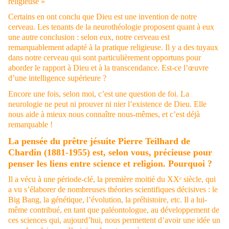
religieuse »
Certains en ont conclu que Dieu est une invention de notre
cerveau. Les tenants de la neurothéologie proposent quant à eux
une autre conclusion : selon eux, notre cerveau est
remarquablement adapté à la pratique religieuse. Il y a des tuyaux
dans notre cerveau qui sont particulièrement opportuns pour
aborder le rapport à Dieu et à la transcendance. Est-ce l’œuvre
d’une intelligence supérieure ?
Encore une fois, selon moi, c’est une question de foi. La
neurologie ne peut ni prouver ni nier l’existence de Dieu. Elle
nous aide à mieux nous connaître nous-mêmes, et c’est déjà
remarquable !
La pensée du prêtre jésuite Pierre Teilhard de
Chardin (1881-1955) est, selon vous, précieuse pour
penser les liens entre science et religion. Pourquoi ?
Il a vécu à une période-clé, la première moitié du XXᵉ siècle, qui
a vu s’élaborer de nombreuses théories scientifiques décisives : le
Big Bang, la génétique, l’évolution, la préhistoire, etc. Il a lui-
même contribué, en tant que paléontologue, au développement de
ces sciences qui, aujourd’hui, nous permettent d’avoir une idée un