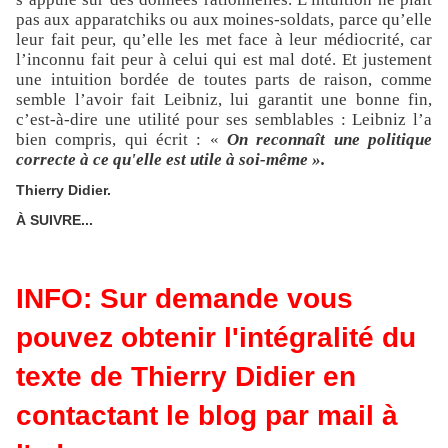
pas aux apparatchiks ou aux moines-soldats, parce qu’elle
leur fait peur, qu’elle les met face à leur médiocrité, car
l’inconnu fait peur à celui qui est mal doté. Et justement
une intuition bordée de toutes parts de raison, comme
semble l’avoir fait Leibniz, lui garantit une bonne fin,
c’est-à-dire une utilité pour ses semblables : Leibniz l’a
bien compris, qui écrit : «
On reconnaît une politique
correcte à ce qu'elle est utile à soi-même ».
Thierry Didier.
À SUIVRE...
INFO: Sur demande vous
pouvez obtenir l'intégralité du
texte de Thierry Didier en
contactant le blog par mail à