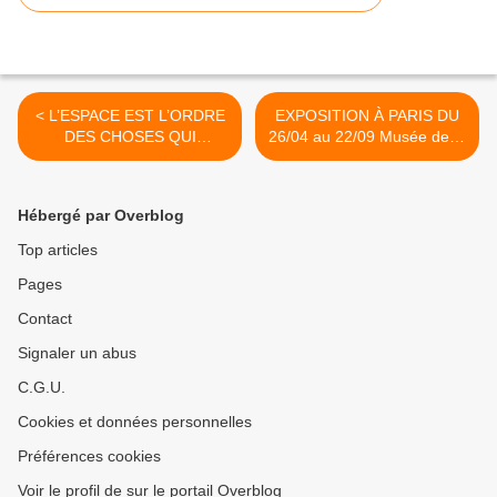
< L’ESPACE EST L’ORDRE
EXPOSITION À PARIS DU
DES CHOSES QUI
26/04 au 22/09 Musée de la
COEXISTENT. PART I
Franc-Maçonnerie 16 Rue
Thierry Didier
Cadet Paris IX. >
Hébergé par Overblog
Top articles
Pages
Contact
Signaler un abus
C.G.U.
Cookies et données personnelles
Préférences cookies
Voir le profil de sur le portail Overblog