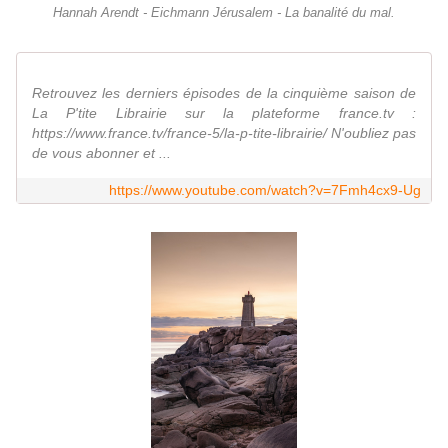
Hannah Arendt - Eichmann Jérusalem - La banalité du mal.
Retrouvez les derniers épisodes de la cinquième saison de
La P'tite Librairie sur la plateforme france.tv :
https://www.france.tv/france-5/la-p-tite-librairie/ N'oubliez pas
de vous abonner et ...
https://www.youtube.com/watch?v=7Fmh4cx9-Ug