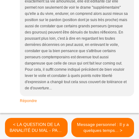
exactement sa vie amoureuse, elle est édifiante car elle
permet non seulement de voir le drame "supplémentaire"
qu'elle a du vivre, endurer, on comprend alors aussi mieux sa
position sur le pardon (position dont je suis très proche) mais
aussi de constater que certains grands penseurs (presque
des gourous) peuvent être dénués de toutes réflexions. En
poussant plus loin, c'est à dire en regardant les toutes
dernières décennies on peut aussi, en enlevant le voile,
constater que la bien pensance que s'attribue certains
penseurs comptemporains est devenue tout aussi
dangereuse que celle de ceux qui ont fait leur coming out.
Pour cela, il suffit comme indiqué précédent de bien vouloir
lever le voile et constater à quels points notre liberté
d'expression a changé tout cela sous couvert de tolérance et
de d'ouverture...
Répondre
< LA QUESTION DE LA
Message personnel : Il y a
BANALITÉ DU MAL - PART
quelques temps... >
I