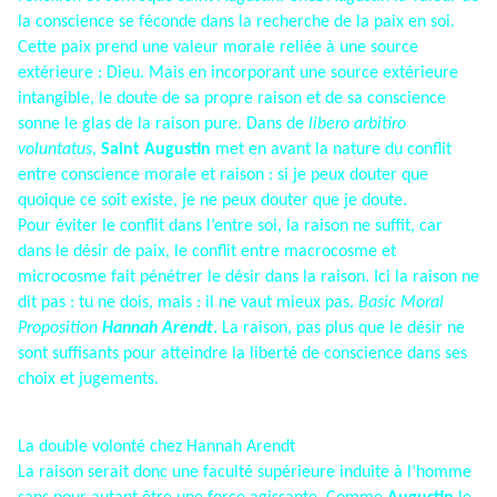
la conscience se féconde dans la recherche de la paix en soi.
Cette paix prend une valeur morale reliée à une source
extérieure : Dieu. Mais en incorporant une source extérieure
intangible, le doute de sa propre raison et de sa conscience
sonne le glas de la raison pure. Dans de
libero arbitiro
voluntatus
,
Saint Augustin
met en avant la nature du conflit
entre conscience morale et raison : si je peux douter que
quoique ce soit existe, je ne peux douter que je doute.
Pour éviter le conflit dans l’entre soi, la raison ne suffit, car
dans le désir de paix, le conflit entre macrocosme et
microcosme fait pénétrer le désir dans la raison. Ici la raison ne
dit pas : tu ne dois, mais : il ne vaut mieux pas.
Basic Moral
Proposition
Hannah Arendt
.
La raison, pas plus que le désir ne
sont suffisants pour atteindre la liberté de conscience dans ses
choix et jugements.
La double volonté chez Hannah Arendt
La raison serait donc une faculté supérieure induite à l’homme