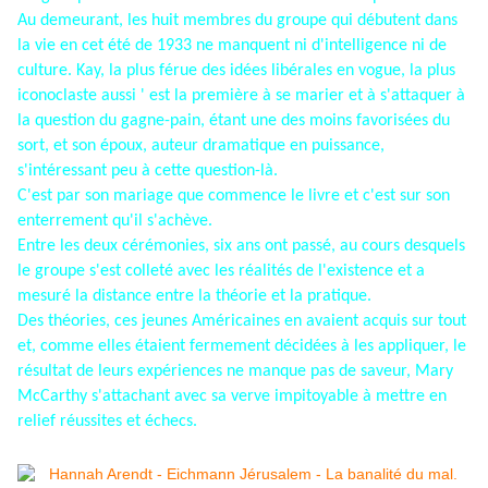
Au demeurant, les huit membres du groupe qui débutent dans
la vie en cet été de 1933 ne manquent ni d'intelligence ni de
culture. Kay, la plus férue des idées libérales en vogue, la plus
iconoclaste aussi ' est la première à se marier et à s'attaquer à
la question du gagne-pain, étant une des moins favorisées du
sort, et son époux, auteur dramatique en puissance,
s'intéressant peu à cette question-là.
C'est par son mariage que commence le livre et c'est sur son
enterrement qu'il s'achève.
Entre les deux cérémonies, six ans ont passé, au cours desquels
le groupe s'est colleté avec les réalités de l'existence et a
mesuré la distance entre la théorie et la pratique.
Des théories, ces jeunes Américaines en avaient acquis sur tout
et, comme elles étaient fermement décidées à les appliquer, le
résultat de leurs expériences ne manque pas de saveur, Mary
McCarthy s'attachant avec sa verve impitoyable à mettre en
relief réussites et échecs.