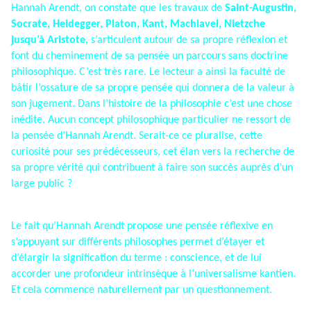
Hannah Arendt, on constate que les travaux de
Saint-Augustin,
Socrate, Heidegger, Platon, Kant, Machiavel, Nietzche
jusqu’à Aristote,
s’articulent autour de sa propre réflexion et
font du cheminement de sa pensée un parcours sans doctrine
philosophique. C’est très rare. Le lecteur a ainsi la faculté de
bâtir l’ossature de sa propre pensée qui donnera de la valeur à
son jugement. Dans l’histoire de la philosophie c’est une chose
inédite. Aucun concept philosophique particulier ne ressort de
la pensée d’Hannah Arendt. Serait-ce ce pluralise, cette
curiosité pour ses prédécesseurs, cet élan vers la recherche de
sa propre vérité qui contribuent à faire son succès auprès d’un
large public ?
Le fait qu’Hannah Arendt propose une pensée réflexive en
s’appuyant sur différents philosophes permet d’étayer et
d’élargir la signification du terme : conscience, et de lui
accorder une profondeur intrinsèque à l’universalisme kantien.
Et cela commence naturellement par un questionnement.