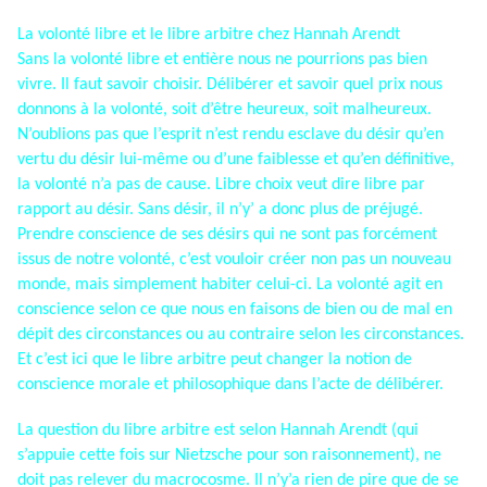
La volonté libre et le libre arbitre chez Hannah Arendt
Sans la volonté libre et entière nous ne pourrions pas bien
vivre. Il faut savoir choisir. Délibérer et savoir quel prix nous
donnons à la volonté, soit d’être heureux, soit malheureux.
N’oublions pas que l’esprit n’est rendu esclave du désir qu’en
vertu du désir lui-même ou d’une faiblesse et qu’en définitive,
la volonté n’a pas de cause. Libre choix veut dire libre par
rapport au désir. Sans désir, il n’y’ a donc plus de préjugé.
Prendre conscience de ses désirs qui ne sont pas forcément
issus de notre volonté, c’est vouloir créer non pas un nouveau
monde, mais simplement habiter celui-ci. La volonté agit en
conscience selon ce que nous en faisons de bien ou de mal en
dépit des circonstances ou au contraire selon les circonstances.
Et c’est ici que le libre arbitre peut changer la notion de
conscience morale et philosophique dans l’acte de délibérer.
La question du libre arbitre est selon Hannah Arendt (qui
s’appuie cette fois sur Nietzsche pour son raisonnement), ne
doit pas relever du macrocosme. Il n’y’a rien de pire que de se