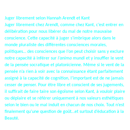
Juger librement selon Hannah Arendt et Kant
Juger librement chez Arendt, comme chez Kant, c’est entrer en
délibération pour nous libérer du mal de notre mauvaise
conscience. Cette capacité à juger s’imbrique alors dans le
monde pluraliste des différentes consciences morales,
politiques… des consciences que l’on peut choisir sans y exclure
notre capacité à inférer sur
l’anima mundi
et y insuffler le vent
de la pensée socratique et platonicienne. Même si le vent de la
pensée n’a rien à voir avec la connaissance étant parfaitement
assigné à la capacité de cognition, l’important est de ne jamais
cesser de penser. Pour être libre et conscient de ses jugements,
il suffirait de faire taire son égoïsme selon Kant, à vouloir plaire
ou déplaire et se référer uniquement à nos valeurs esthétiques
selon le bien ou le mal induit en chacun de nos choix. Tout n’est
finalement qu’une question de goût…et surtout d’éducation à la
Beauté.