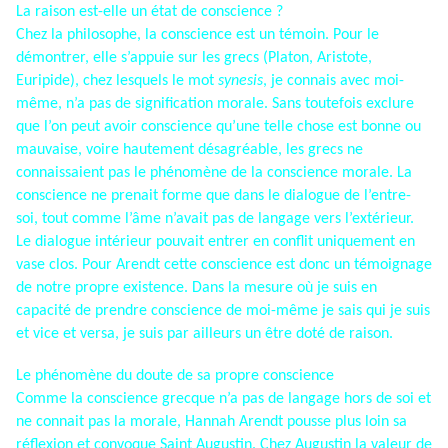
La raison est-elle un état de conscience ?
Chez la philosophe, la conscience est un témoin. Pour le
démontrer, elle s’appuie sur les grecs (Platon, Aristote,
Euripide), chez lesquels le mot
synesis
, je connais avec moi-
même, n’a pas de signification morale. Sans toutefois exclure
que l’on peut avoir conscience qu’une telle chose est bonne ou
mauvaise, voire hautement désagréable, les grecs ne
connaissaient pas le phénomène de la conscience morale. La
conscience ne prenait forme que dans le dialogue de l’entre-
soi, tout comme l’âme n’avait pas de langage vers l’extérieur.
Le dialogue intérieur pouvait entrer en conflit uniquement en
vase clos. Pour Arendt cette conscience est donc un témoignage
de notre propre existence. Dans la mesure où je suis en
capacité de prendre conscience de moi-même je sais qui je suis
et vice et versa, je suis par ailleurs un être doté de raison.
Le phénomène du doute de sa propre conscience
Comme la conscience grecque n’a pas de langage hors de soi et
ne connait pas la morale, Hannah Arendt pousse plus loin sa
réflexion et convoque Saint Augustin. Chez Augustin la valeur de