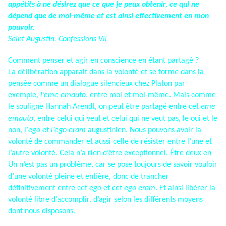
appétits à ne désirez que ce que je peux obtenir, ce qui ne
dépend que de moi-même et est ainsi effectivement en mon
pouvoir.
Saint Augustin. Confessions VII
Comment penser et agir en conscience en étant partagé ?
La délibération apparait dans la volonté et se forme dans la
pensée comme un dialogue silencieux chez Platon par
exemple,
l’eme emauto
, entre moi et moi-même. Mais comme
le souligne Hannah Arendt, on peut être partagé entre cet
eme
emauto
, entre celui qui veut et celui qui ne veut pas, le oui et le
non, l’
ego et l’ego eram
augustinien. Nous pouvons avoir la
volonté de commander et aussi celle de résister entre l’une et
l’autre volonté. Cela n’a rien d’être exceptionnel. Être deux en
Un n’est pas un problème, car se pose toujours de savoir vouloir
d’une volonté pleine et entière, donc de trancher
définitivement entre cet
ego
et cet
ego eram
. Et ainsi libérer la
volonté libre d’accomplir, d’agir selon les différents moyens
dont nous disposons.