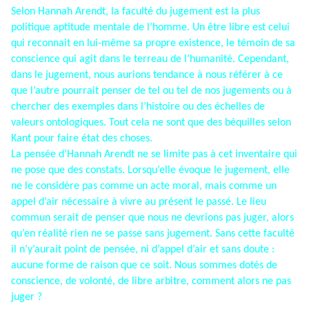
Selon Hannah Arendt, la faculté du jugement est la plus
politique aptitude mentale de l’homme. Un être libre est celui
qui reconnait en lui-même sa propre existence, le témoin de sa
conscience qui agit dans le terreau de l’humanité. Cependant,
dans le jugement, nous aurions tendance à nous référer à ce
que l’autre pourrait penser de tel ou tel de nos jugements ou à
chercher des exemples dans l’histoire ou des échelles de
valeurs ontologiques. Tout cela ne sont que des béquilles selon
Kant pour faire état des choses.
La pensée d’Hannah Arendt ne se limite pas à cet inventaire qui
ne pose que des constats. Lorsqu’elle évoque le jugement, elle
ne le considère pas comme un acte moral, mais comme un
appel d’air nécessaire à vivre au présent le passé. Le lieu
commun serait de penser que nous ne devrions pas juger, alors
qu’en réalité rien ne se passe sans jugement. Sans cette faculté
il n’y’aurait point de pensée, ni d’appel d’air et sans doute :
aucune forme de raison que ce soit. Nous sommes dotés de
conscience, de volonté, de libre arbitre, comment alors ne pas
juger ?