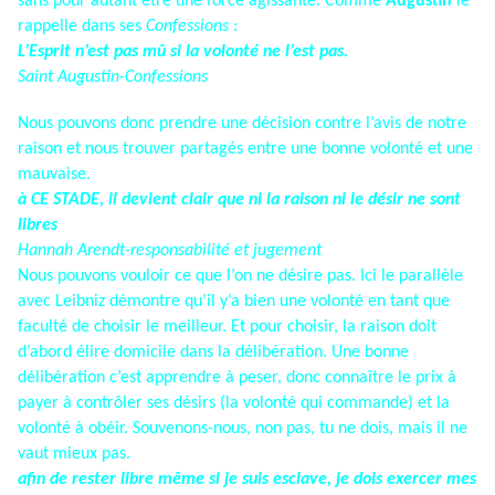
sans pour autant être une force agissante. Comme
Augustin
le
rappelle dans ses
Confessions
:
L’Esprit n’est pas mû si la volonté ne l’est pas.
Saint Augustin-Confessions
Nous pouvons donc prendre une décision contre l’avis de notre
raison et nous trouver partagés entre une bonne volonté et une
mauvaise.
à CE STADE, il devient clair que ni la raison ni le désir ne sont
libres
Hannah Arendt-responsabilité et jugement
Nous pouvons vouloir ce que l’on ne désire pas. Ici le parallèle
avec Leibniz démontre qu’il y’a bien une volonté en tant que
faculté de choisir le meilleur. Et pour choisir, la raison doit
d’abord élire domicile dans la délibération. Une bonne
délibération c’est apprendre à peser, donc connaître le prix à
payer à contrôler ses désirs (la volonté qui commande) et la
volonté à obéir. Souvenons-nous, non pas, tu ne dois, mais il ne
vaut mieux pas.
afin de rester libre même si je suis esclave, je dois exercer mes