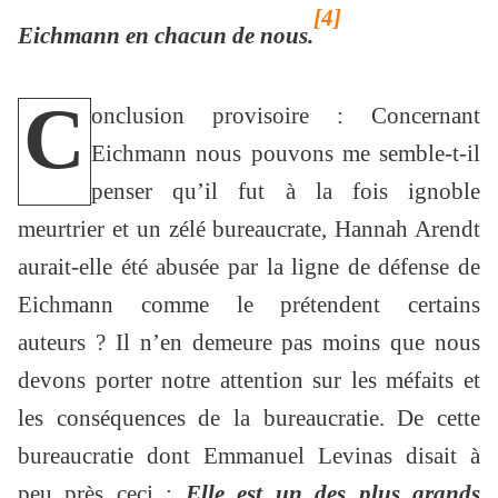
[4]
Eichmann en chacun de nous.
C
onclusion provisoire : Concernant
Eichmann nous pouvons me semble-t-il
penser qu’il fut à la fois ignoble
meurtrier et un zélé bureaucrate, Hannah Arendt
aurait-elle été abusée par la ligne de défense de
Eichmann comme le prétendent certains
auteurs ? Il n’en demeure pas moins que nous
devons porter notre attention sur les méfaits et
les conséquences de la bureaucratie. De cette
bureaucratie dont Emmanuel Levinas disait à
peu près ceci :
Elle est un des plus grands