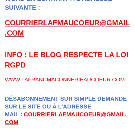
SUIVANTE :
COURRIERLAFMAUCOEUR@GMAIL
.COM
INFO : LE BLOG RESPECTE LA LOI
RGPD
WWW.LAFRANCMACONNERIEAUCOEUR.COM
DÉSABONNEMENT SUR SIMPLE DEMANDE
SUR LE SITE OU À L’ADRESSE
MAIL :
COURRIERLAFMAUCOEUR@GMAIL.
COM