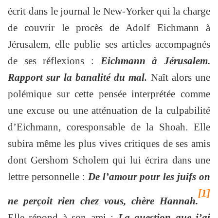
écrit dans le journal le New-Yorker qui la charge
de couvrir le procès de Adolf Eichmann à
Jérusalem, elle publie ses articles accompagnés
de ses réflexions :
Eichmann à Jérusalem.
Rapport sur la banalité du mal.
Naît alors une
polémique sur cette pensée interprétée comme
une excuse ou une atténuation de la culpabilité
d’Eichmann, coresponsable de la Shoah. Elle
subira même les plus vives critiques de ses amis
dont Gershom Scholem qui lui écrira dans une
lettre personnelle :
De l’amour pour les juifs on
[1]
ne perçoit rien chez vous, chère Hannah.
Elle répond à son ami :
La question que j’ai