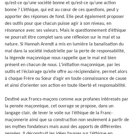
qu’est-ce qu’une société bonne et qu’est-ce qu’une action
bonne ? L’éthique, qui est au cœur de ces questions, peut y
apporter des réponses de fond. Elle peut également proposer
des outils pour que chacun puisse agir à son niveau, en
résonance avec ses valeurs. Mais le questionnement d’éthique
ne pourrait être complet sans une réflexion sur le mal et sa
nature. Si Hannah Arendt a mis en lumière la banalisation du
mal dans la société industrielle par la perte de responsabilité,
la légende maçonnique nous rappelle que le mal est bien
présent en chacun de nous. L’initiation maçonnique, par les
outils et l’éclairage qu’elle offre au récipiendaire, permet alors
à chaque Frère ou Sœur d’agir en toute connaissance de cause
et ainsi d’orienter son action en toute liberté et responsabilité.
Destiné aux Francs-maçons comme aux profanes intéressés par
la pensée maçonnique, cet ouvrage se propose, dans un
langage clair, de lever le voile sur l’éthique de la Franc-
maçonnerie ainsi que sa construction non seulement à partir de
ses mythes fondateurs mais aussi des apports de différentes
pensées. Il déconstruit les idées fausses sur l’éthique en