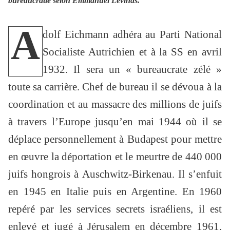
bureaucratie selon Emmanuel Levinas.
A
dolf Eichmann adhéra au Parti National
Socialiste Autrichien et à la SS en avril
1932. Il sera un « bureaucrate zélé »
toute sa carrière. Chef de bureau il se dévoua à la
coordination et au massacre des millions de juifs
à travers l’Europe jusqu’en mai 1944 où il se
déplace personnellement à Budapest pour mettre
en œuvre la déportation et le meurtre de 440 000
juifs hongrois à Auschwitz-Birkenau. Il s’enfuit
en 1945 en Italie puis en Argentine. En 1960
repéré par les services secrets israéliens, il est
enlevé et jugé à Jérusalem en décembre 1961,