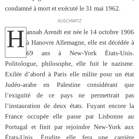
condamné à mort et exécuté le 31 mai 1962.
AUSCHWITZ
H
annah Arendt est née le 14 octobre 1906
à Hanovre Allemagne, elle est décédée à
69 ans à New-York États-Unis.
Politologue, philosophe, elle fuit le nazisme.
Exilée d’abord à Paris elle milite pour un état
Judéo-arabe en Palestine considérant que
l’exiguïté de ce pays ne permettrait pas
l’instauration de deux états. Fuyant encore la
France occupée elle passe par Lisbonne au
Portugal et finit par rejoindre New-York aux
États-Unis. Érudite elle fera une carrière