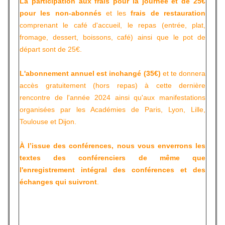
La participation aux frais pour la journée et de 25€
pour les non-abonnés
et les
frais de restauration
comprenant le café d'accueil, le repas (entrée, plat,
fromage, dessert, boissons, café) ainsi que le pot de
départ sont de 25€.
L'abonnement annuel est inchangé (35€)
et te donnera
accès gratuitement (hors repas) à cette dernière
rencontre de l'année 2024 ainsi qu'aux manifestations
organisées par les Académies de Paris, Lyon, Lille,
Toulouse et Dijon.
À l’issue des conférences, nous vous enverrons les
textes des conférenciers de même que
l'enregistrement intégral des conférences et des
échanges qui suivront
.