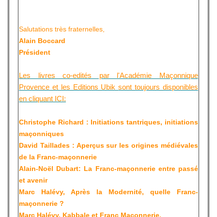
Salutations très fraternelles,
Alain Boccard
Président
Les livres co-edités par l'Académie Maçonnique
Provence et les Editions Ubik
sont toujours disponibles
en cliquant ICI:
Christophe Richard : Initiations tantriques, initiations
maçonniques
David Taillades : Aperçus sur les origines médiévales
de la Franc-maçonnerie
Alain-Noël Dubart: La Franc-maçonnerie entre passé
et avenir
Marc Halévy, Après la Modernité, quelle Franc-
maçonnerie ?
Marc Halévy, Kabbale et Franc Maçonnerie.