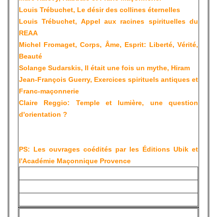
Louis Trébuchet, Le désir des collines éternelles
Louis Trébuchet, Appel aux racines spirituelles du
REAA
Michel Fromaget, Corps, Âme, Esprit: Liberté, Vérité,
Beauté
Solange Sudarskis, Il était une fois un mythe, Hiram
Jean-François Guerry, Exercices spirituels antiques et
Franc-maçonnerie
Claire Reggio: Temple et lumière, une question
d'orientation ?
PS: Les ouvrages coédités par les Éditions Ubik et
l'Académie Maçonnique Provence