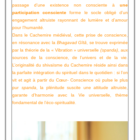
passage d’une existence non consciente à
une
participation consciente
forme le socle obligé d’un
engagement altruiste rayonnant de lumière et d’amour
pour l’humanité.
Dans le Cachemire médiéval, cette prise de conscience,
en résonance avec la
Bhagavad Gîtâ
, se trouve exprimée
par la théorie de la « Vibration » universelle
(spanda)
, aux
sources de la conscience, de l’univers et de la vie.
L’originalité du shivaïsme du Cachemire réside ainsi dans
la parfaite intégration du spirituel dans le quotidien : si l’on
vit et agit à partir du Cœur- Conscience où pulse le plus
pur
spanda
, la plénitude suscite une attitude altruiste,
garante d’harmonie avec la Vie universelle, thème
fondamental de l’éco-spiritualité.