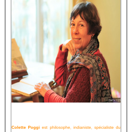
Colette Poggi
est philosophe, indianiste, spécialiste du