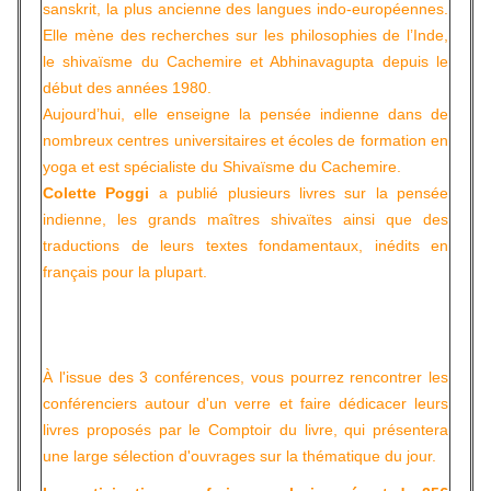
sanskrit, la plus ancienne des langues indo-européennes.
Elle mène des recherches sur les philosophies de l’Inde,
le shivaïsme du Cachemire et Abhinavagupta depuis le
début des années 1980.
Aujourd’hui, elle enseigne la pensée indienne dans de
nombreux centres universitaires et écoles de formation en
yoga et est spécialiste du Shivaïsme du Cachemire.
Colette Poggi
a publié plusieurs livres sur la pensée
indienne, les grands maîtres shivaïtes ainsi que des
traductions de leurs textes fondamentaux, inédits en
français pour la plupart.
À l'issue des 3 conférences, vous pourrez rencontrer les
conférenciers autour d'un verre et faire dédicacer leurs
livres proposés par le Comptoir du livre, qui présentera
une large sélection d'ouvrages sur la thématique du jour.