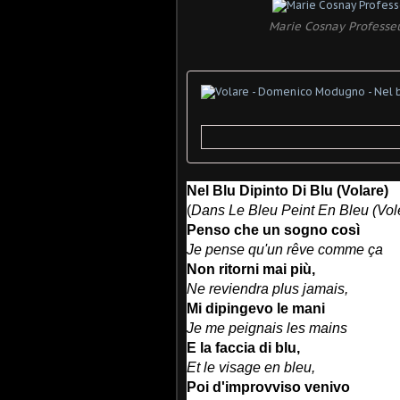
Marie Cosnay Professe
Nel Blu Dipinto Di Blu (Volare)
(
Dans Le Bleu Peint En Bleu (Vol
Penso che un sogno così
Je pense qu'un rêve comme ça
Non ritorni mai più,
Ne reviendra plus jamais,
Mi dipingevo le mani
Je me peignais les mains
E la faccia di blu,
Et le visage en bleu,
Poi d'improvviso venivo