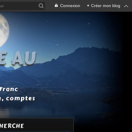
Connexion
+
Créer mon blog
E AU
 Franc
e, comptes
HERCHE