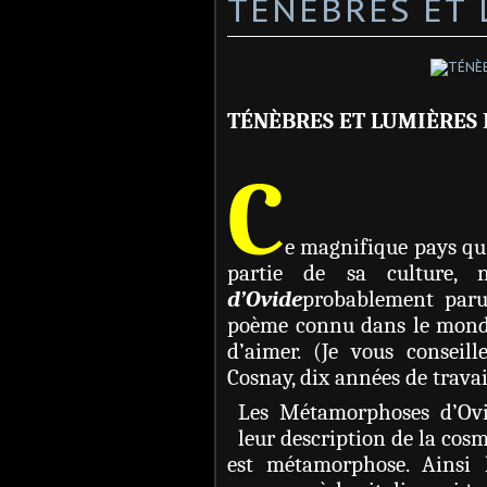
TÉNÈBRES ET 
TÉNÈBRES ET LUMIÈRES 
C
e magnifique pays qu’
partie de sa culture, 
d’Ovide
probablement parut
poème connu dans le monde 
d’aimer. (Je vous conseil
Cosnay, dix années de travai
Les Métamorphoses d’Ovi
leur description de la cos
est métamorphose. Ainsi l