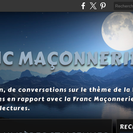
NC MAÇONNERI
, de conversations sur le thème de la
es en rapport avec la Franc Maçonneri
lectures.
REC