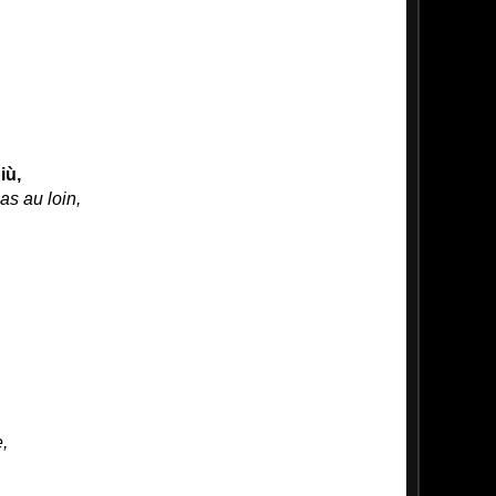
iù,
as au loin,
,