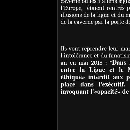
caverne où les italiens sig
l’Europe, étaient rentrés
illusions de la ligue et du 
de la caverne par la porte d
Ils vont reprendre leur mar
l’intolérance et du fanatis
Dans 
an en mai 2018 : "
entre la Ligue et le
éthique» interdit aux 
place dans l'exécutif
invoquant l'«opacité» de