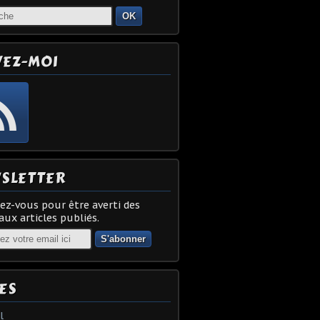
OK
VEZ-MOI
SLETTER
z-vous pour être averti des
ux articles publiés.
ES
l