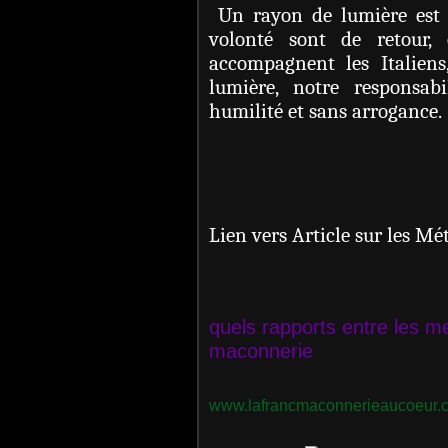
Un rayon de lumière est 
volonté sont de retour,
accompagnent les Italien
lumière, notre responsab
humilité et sans arrogance.
Jean-Fra
Lien vers Article sur les M
quels rapports entre les m
maconnerie
www.lafrancmaconnerieaucoeur.