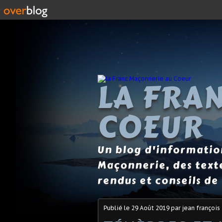
LA FRA
COEUR
Un blog d'information
Maçonnerie, des text
rendus et conseils de 
Publié le
29 Août 2019
par jean françois