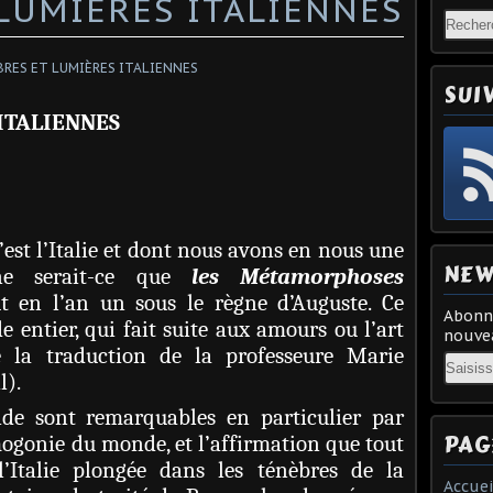
LUMIÈRES ITALIENNES
SUI
ITALIENNES
est l’Italie et dont nous avons en nous une
NEW
ne serait-ce que
les Métamorphoses
 en l’an un sous le règne d’Auguste. Ce
Abonne
entier, qui fait suite aux amours ou l’art
nouvea
le la traduction de la professeure Marie
Email
l).
de sont remarquables en particulier par
PAG
mogonie du monde, et l’affirmation que tout
’Italie plongée dans les ténèbres de la
Accuei