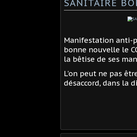
SANITAIRE B
Manifestation anti-
bonne nouvelle le C
la bêtise de ses man
L'on peut ne pas êtr
désaccord, dans la d