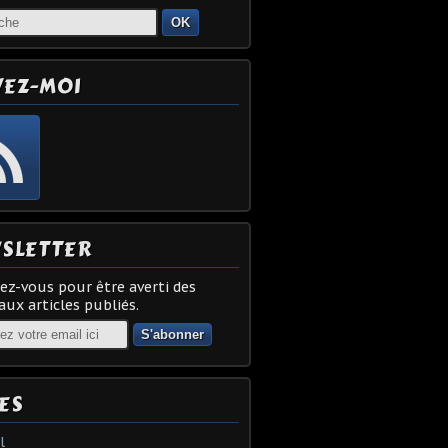
OK
VEZ-MOI
SLETTER
z-vous pour être averti des
ux articles publiés.
ES
l