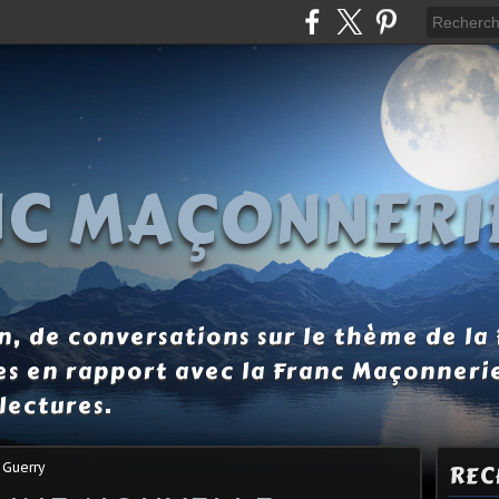
NC MAÇONNERI
, de conversations sur le thème de la
es en rapport avec la Franc Maçonneri
lectures.
 Guerry
REC