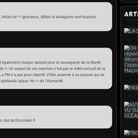
ART
..Hélas<br /> Ignorance, bêtise et amalgame sont toujours
 également chaque samedi pour la sauvegarde de la liberté ,
 <br /> Un aspect de ces marches n’est pas le reflet exclusif de la
. La FM n’a pas pour objectif, d’être asservie à un pouvoir qui ne
spirituelle laïque <br /> de l’Humanité.
s des technocrates !!