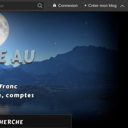
Connexion
+
Créer mon blog
E AU
 Franc
e, comptes
HERCHE