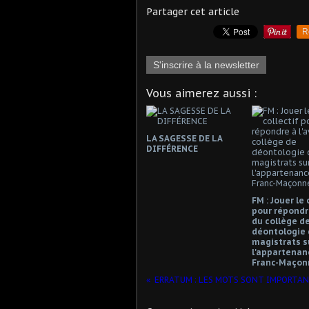
Partager cet article
R
S'inscrire à la newsletter
Vous aimerez aussi :
LA SAGESSE DE LA
DIFFÉRENCE
FM : Jouer le 
pour répondre
du collège d
déontologie 
magistrats s
l'appartenanc
Franc-Maçonn
ERRATUM : LES MOTS SONT IMPORTANT