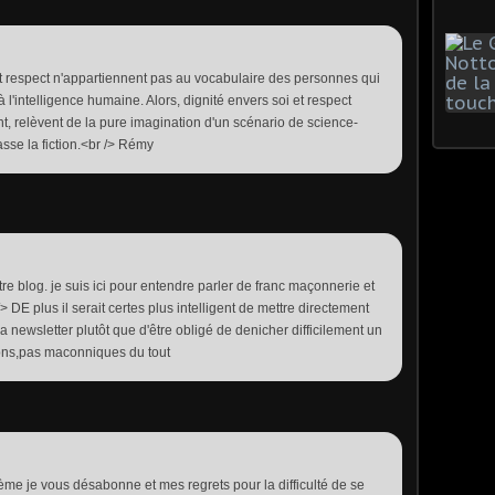
et respect n'appartiennent pas au vocabulaire des personnes qui
à l'intelligence humaine. Alors, dignité envers soi et respect
nt, relèvent de la pure imagination d'un scénario de science-
épasse la fiction.<br /> Rémy
e blog. je suis ici pour entendre parler de franc maçonnerie et
 DE plus il serait certes plus intelligent de mettre directement
 newsletter plutôt que d'être obligé de denicher difficilement un
ons,pas maconniques du tout
ème je vous désabonne et mes regrets pour la difficulté de se