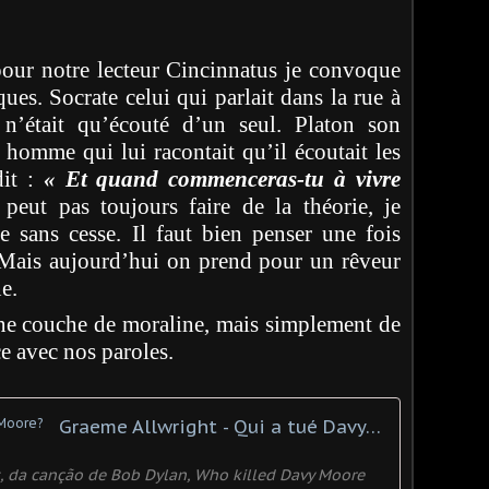
ur notre lecteur Cincinnatus je convoque
ues. Socrate celui qui parlait dans la rue à
n’était qu’écouté d’un seul. Platon son
l homme qui lui racontait qu’il écoutait les
dit :
« Et quand commenceras-tu à vivre
eut pas toujours faire de la théorie, je
re sans cesse. Il faut bien penser une fois
. Mais aujourd’hui on prend pour un rêveur
ne.
 une couche de moraline, mais simplement de
e avec nos paroles.
Graeme Allwright - Qui a tué Davy Moore?
, da canção de Bob Dylan, Who killed Davy Moore