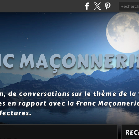
NC MAÇONNERI
, de conversations sur le thème de la
es en rapport avec la Franc Maçonneri
lectures.
REC