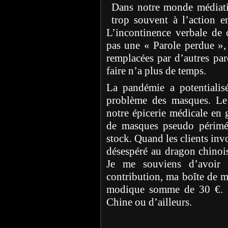
Dans notre monde médiati
trop souvent à l’action en
L’incontinence verbale de 
pas une « Parole perdue », 
remplacées par d’autres pa
faire n’a plus de temps.
La pandémie a potentialis
problème des masques. Le
notre épicerie médicale en g
de masques pseudo périmés 
stock. Quand les clients invo
désespéré au dragon chinois
Je me souviens d’avoir
contribution, ma boîte de m
modique somme de 30 €. Il
Chine ou d’ailleurs.