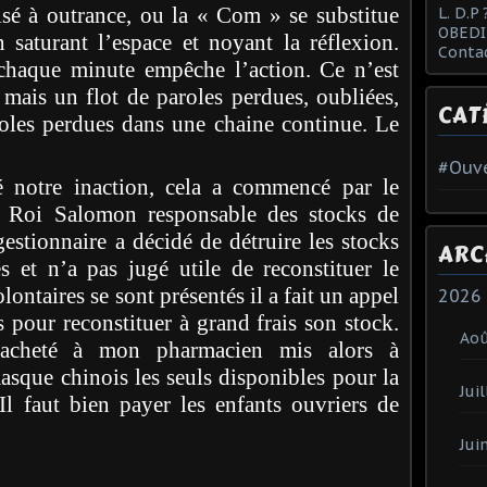
sé à outrance, ou la « Com » se substitue
L. D.P 
OBEDI
 saturant l’espace et noyant la réflexion.
Conta
chaque minute empêche l’action. Ce n’est
mais un flot de paroles perdues, oubliées,
CAT
roles perdues dans une chaine continue. Le
#Ouve
é notre inaction, cela a commencé par le
 Roi Salomon responsable des stocks de
estionnaire a décidé de détruire les stocks
ARC
et n’a pas jugé utile de reconstituer le
lontaires se sont présentés il a fait un appel
2026
 pour reconstituer à grand frais son stock.
Ao
 acheté à mon pharmacien mis alors à
asque chinois les seuls disponibles pour la
Juil
 faut bien payer les enfants ouvriers de
Jui