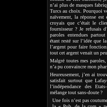
n’ai plus de masques fabriq
Turcs au choix. Pourquoi v
naïvement, la réponse est 
croyais que c’était le cli
fournisseur ? Je refusais 
paroles entendues partout
étant resté sur l’idée que l
l’argent pour faire fonctio
tout cet argent venait un p
Malgré toutes mes paroles, 
n’a pu convaincre mon phar
Heureusement, j’en ai trouv
satisfait surtout que Lafa
l’indépendance des Etats
mélange tout sans-doute ?
Une fois n’est pas coutume 
la « Pub, de la com » po