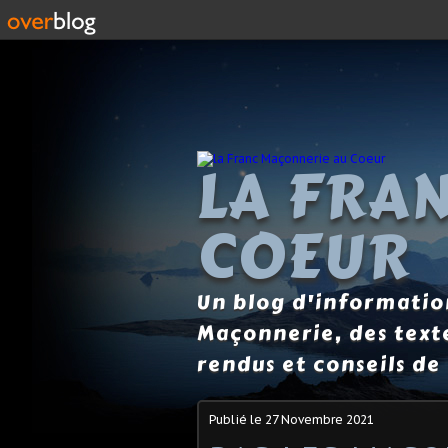
https://www.mptec.fr
LA FRA
COEUR
Un blog d'information
Maçonnerie, des text
rendus et conseils de 
Publié le
27 Novembre 2021