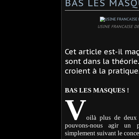
BAS LES MASQ
USINE FRANCAISE D
Cet article est-il m
sont dans la théorie
croient à la pratique
BAS LES MASQUES !
V
oilà plus de deux
pouvons-nous agir un pe
simplement suivant le conc