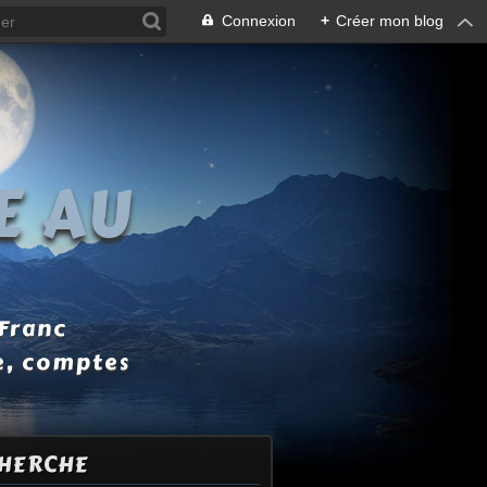
Connexion
+
Créer mon blog
E AU
 Franc
e, comptes
HERCHE