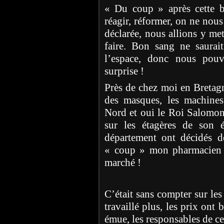
« Du coup » après cette b
réagir, réformer, on ne nous 
déclarée, nous allions y me
faire. Bon sang ne saurai
l’espace, donc nous pouv
surprise !
Près de chez moi en Bretagn
des masques, les machines
Nord et oui le Roi Salomon
sur les étagères de son é
département ont décidés de
« coup » mon pharmacien 
marché !
C’était sans compter sur le
travaillé plus, les prix ont
émue, les responsables de cet