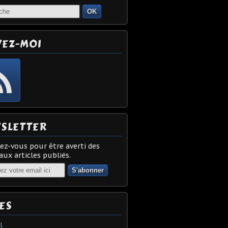
OK
VEZ-MOI
SLETTER
z-vous pour être averti des
ux articles publiés.
ES
l