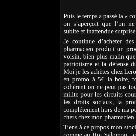
Puis le temps a passé la « c
on s’aperçoit que l’on ne
subite et inattendue surprise
Je continue d’acheter de
pharmacien produit un pro
voisin, bien plus malin que
patriotisme et la défense 
Moi je les achètes chez Lero
en promo à 5€ la boite, fo
cohérent on ne peut pas tou
milite pour les circuits cou
les droits sociaux, la pro
complétement hors de ma po
chers chez mon pharmacien à
Tiens à ce propos mon stock 
comme au Roi Salomon, je 