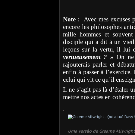
Note :
Avec mes excuses po
encore les philosophes antiq
mille hommes et souvent 
disciple qui a dit à un viei
leçons sur la vertu, il lui 
vertueusement ? »
On ne p
rajouterais parler et débatt
enfin à passer à l’exercice
celui qui vit ce qu’il enseig
Il ne s’agit pas là d’étaler
mettre nos actes en cohérenc
Uma versão de Greame Allwright